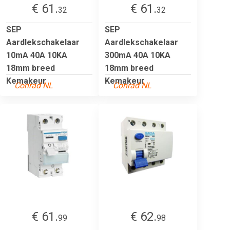
€ 61.
€ 61.
32
32
SEP
SEP
Aardlekschakelaar
Aardlekschakelaar
10mA 40A 10KA
300mA 40A 10KA
18mm breed
18mm breed
Kemakeur
Kemakeur
Conrad NL
Conrad NL
€ 61.
€ 62.
99
98