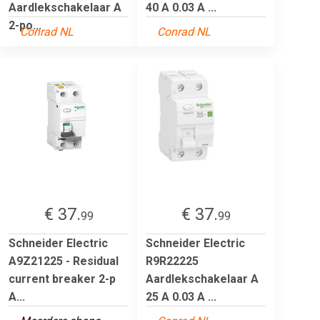
Aardlekschakelaar A
40 A 0.03 A ...
2-po...
Conrad NL
Conrad NL
€ 37.
€ 37.
99
99
Schneider Electric
Schneider Electric
A9Z21225 - Residual
R9R22225
current breaker 2-p
Aardlekschakelaar A
A...
25 A 0.03 A ...