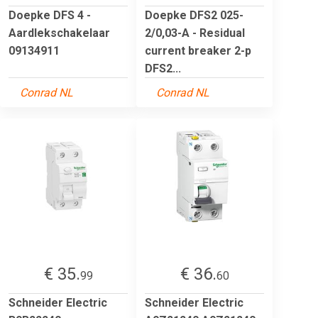
Doepke DFS 4 -
Doepke DFS2 025-
Aardlekschakelaar
2/0,03-A - Residual
09134911
current breaker 2-p
DFS2...
Conrad NL
Conrad NL
€ 35.
€ 36.
99
60
Schneider Electric
Schneider Electric