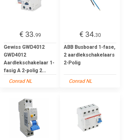
€ 33.
€ 34.
99
30
Gewiss GWD4012
ABB Busboard 1-fase,
GWD4012
2 aardlekschakelaars
Aardlekschakelaar 1-
2-Polig
fasig A 2-polig 2...
Conrad NL
Conrad NL