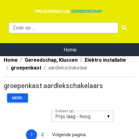
Home
Home
Gereedschap, Klussen
Elektro installatie
groepenkast
aardlekschakelaar
groepenkast aardlekschakelaars
MERK:
Sorteer op:
(current)
1
2
Volgende pagina