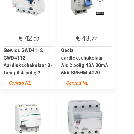
€ 42.
€ 43.
99
77
Gewiss GWD4112
Gacia
GWD4112
aardlekschakelaar
Aardlekschakelaar 3-
Als 2 polig 40A 30mA
fasig A 4-polig 2...
6kA SR6HM-4020 ...
Conrad NL
Conrad NL