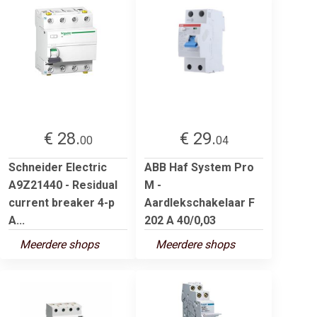
€ 28.
€ 29.
00
04
Schneider Electric
ABB Haf System Pro
A9Z21440 - Residual
M -
current breaker 4-p
Aardlekschakelaar F
A...
202 A 40/0,03
Meerdere shops
Meerdere shops