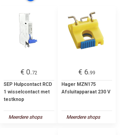
€ 0.
€ 6.
72
99
SEP Hulpcontact RCD
Hager MZN175
1 wisselcontact met
Afsluitapparaat 230 V
testknop
Meerdere shops
Meerdere shops