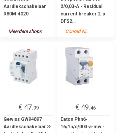
Aardlekschakelaar
2/0,03-A - Residual
R80M-4020
current breaker 2-p
DFS2...
Meerdere shops
Conrad NL
€ 47.
€ 49.
99
46
Gewiss GW94897
Eaton Pkn6-
Aardlekschakelaar 3-
16/1n/c/003-a-mw -