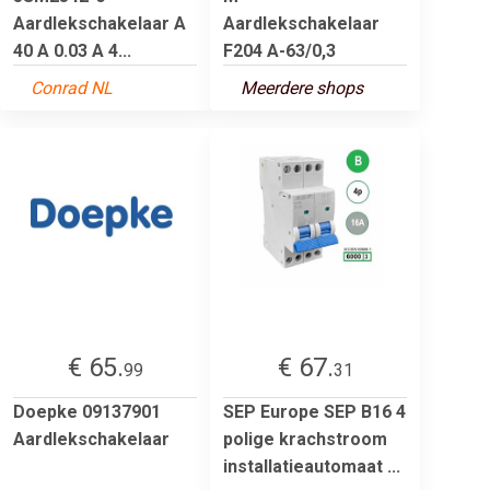
Aardlekschakelaar A
Aardlekschakelaar
40 A 0.03 A 4...
F204 A-63/0,3
Conrad NL
Meerdere shops
€ 65.
€ 67.
99
31
Doepke 09137901
SEP Europe SEP B16 4
Aardlekschakelaar
polige krachstroom
installatieautomaat ...