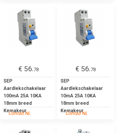
€ 56.
€ 56.
78
78
SEP
SEP
Aardlekschakelaar
Aardlekschakelaar
100mA 25A 10KA
10mA 25A 10KA
18mm breed
18mm breed
Kemakeur
Kemakeur
Conrad NL
Conrad NL