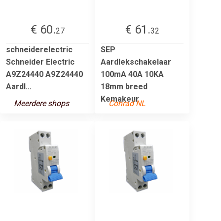
€ 60.
€ 61.
27
32
schneiderelectric
SEP
Schneider Electric
Aardlekschakelaar
A9Z24440 A9Z24440
100mA 40A 10KA
Aardl...
18mm breed
Kemakeur
Meerdere shops
Conrad NL