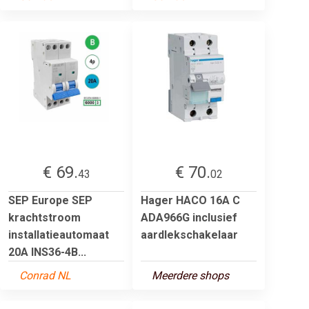
€ 69.
€ 70.
43
02
SEP Europe SEP
Hager HACO 16A C
krachtstroom
ADA966G inclusief
installatieautomaat
aardlekschakelaar
20A INS36-4B...
Conrad NL
Meerdere shops