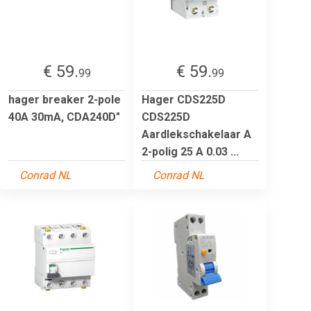
€ 59.
€ 59.
99
99
hager breaker 2-pole
Hager CDS225D
40A 30mA, CDA240D"
CDS225D
Aardlekschakelaar A
2-polig 25 A 0.03 ...
Conrad NL
Conrad NL