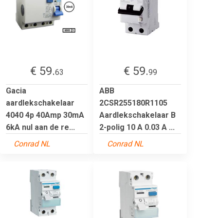
€ 59.
€ 59.
63
99
Gacia
ABB
aardlekschakelaar
2CSR255180R1105
4040 4p 40Amp 30mA
Aardlekschakelaar B
6kA nul aan de re...
2-polig 10 A 0.03 A ...
Conrad NL
Conrad NL