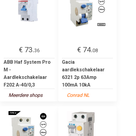
€ 73.
€ 74.
36
08
ABB Haf System Pro
Gacia
M -
aardlekschakelaar
Aardlekschakelaar
6321 2p 63Amp
F202 A-40/0,3
100mA 10kA
Meerdere shops
Conrad NL