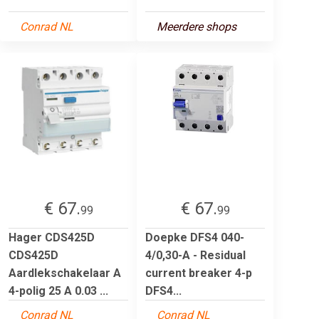
Conrad NL
Meerdere shops
€ 67.
€ 67.
99
99
Hager CDS425D
Doepke DFS4 040-
CDS425D
4/0,30-A - Residual
Aardlekschakelaar A
current breaker 4-p
4-polig 25 A 0.03 ...
DFS4...
Conrad NL
Conrad NL