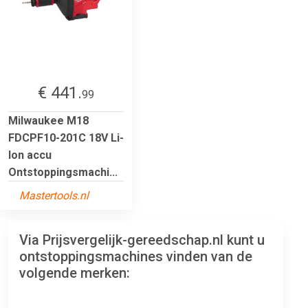
€ 441.
99
Milwaukee M18
FDCPF10-201C 18V Li-
Ion accu
Ontstoppingsmachi...
Mastertools.nl
Via Prijsvergelijk-gereedschap.nl kunt u
ontstoppingsmachines vinden van de
volgende merken: