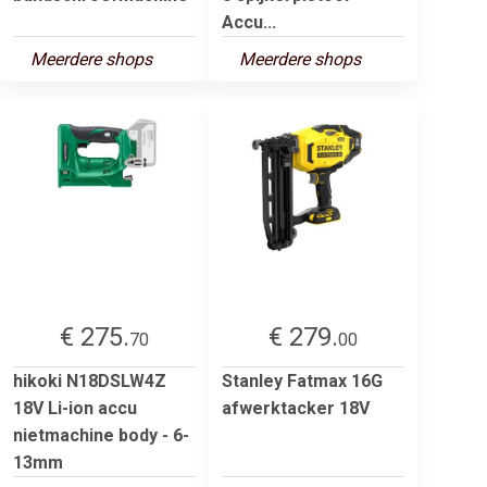
Accu...
Meerdere shops
Meerdere shops
€ 275.
€ 279.
70
00
hikoki N18DSLW4Z
Stanley Fatmax 16G
18V Li-ion accu
afwerktacker 18V
nietmachine body - 6-
13mm