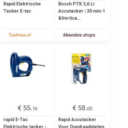
Rapid Elektrische
Bosch PTK 3,6 Li
Tacker E-tac
Accutacker | 30 min-1
&Vertica...
Toolmax.nl
Meerdere shops
€ 55.
€ 58.
16
00
rapid E-Tac
Rapid Accutacker
Elektrische tacker -
Voor Dundraadnieten