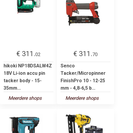
€ 311.
€ 311.
02
70
hikoki NP18DSALW4Z
Senco
18V Li-ion accu pin
Tacker/Micropinner
tacker body - 15-
FinishPro 10 - 12-25
35mm...
mm - 4,8-6,5 b...
Meerdere shops
Meerdere shops