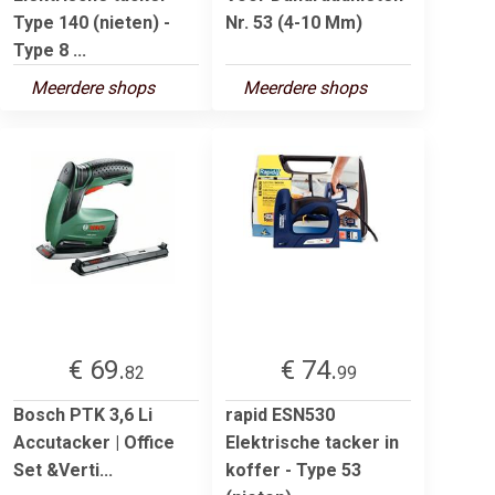
Type 140 (nieten) -
Nr. 53 (4-10 Mm)
Type 8 ...
Meerdere shops
Meerdere shops
€ 69.
€ 74.
82
99
Bosch PTK 3,6 Li
rapid ESN530
Accutacker | Office
Elektrische tacker in
Set &Verti...
koffer - Type 53