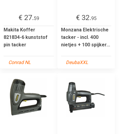
€ 27.
€ 32.
59
95
Makita Koffer
Monzana Elektrische
821834-6 kunststof
tacker - incl. 400
pin tacker
nietjes + 100 spijker...
Conrad NL
DeubaXXL