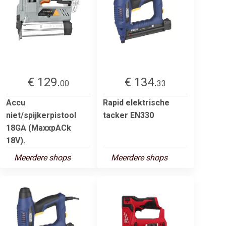
€ 129.
€ 134.
00
33
Accu
Rapid elektrische
niet/spijkerpistool
tacker EN330
18GA (MaxxpACk
18V).
Meerdere shops
Meerdere shops