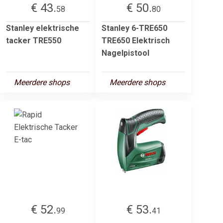
€ 43.
€ 50.
58
80
Stanley elektrische
Stanley 6-TRE650
tacker TRE550
TRE650 Elektrisch
Nagelpistool
Meerdere shops
Meerdere shops
€ 52.
€ 53.
99
41