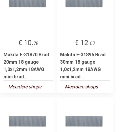
€ 10.
€ 12.
78
67
Makita F-31870 Brad
Makita F-31896 Brad
20mm 18 gauge
30mm 18 gauge
1,0x1,2mm 18AWG
1,0x1,2mm 18AWG
mini brad...
mini brad...
Meerdere shops
Meerdere shops