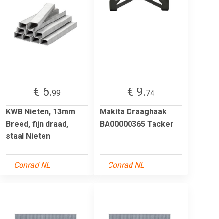
€ 6.
€ 9.
99
74
KWB Nieten, 13mm
Makita Draaghaak
Breed, fijn draad,
BA00000365 Tacker
staal Nieten
Conrad NL
Conrad NL