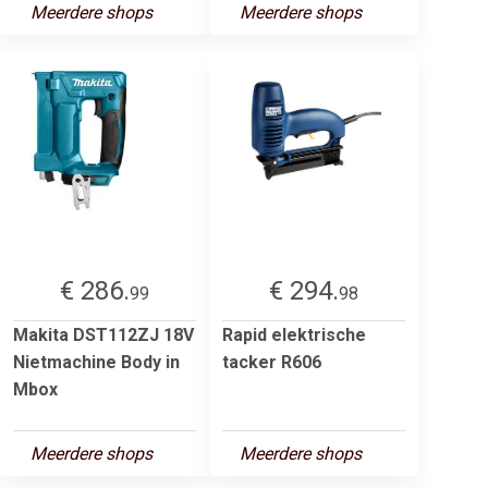
Meerdere shops
Meerdere shops
€ 286.
€ 294.
99
98
Makita DST112ZJ 18V
Rapid elektrische
Nietmachine Body in
tacker R606
Mbox
Meerdere shops
Meerdere shops