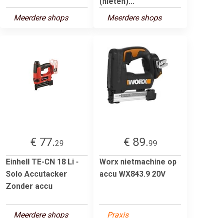
(nieten)...
Meerdere shops
Meerdere shops
€ 77.
€ 89.
29
99
Einhell TE-CN 18 Li -
Worx nietmachine op
Solo Accutacker
accu WX843.9 20V
Zonder accu
Meerdere shops
Praxis