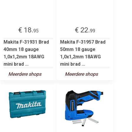
€ 18.
€ 22.
95
99
Makita F-31931 Brad
Makita F-31957 Brad
40mm 18 gauge
50mm 18 gauge
1,0x1,2mm 18AWG
1,0x1,2mm 18AWG
mini brad ...
mini brad ...
Meerdere shops
Meerdere shops