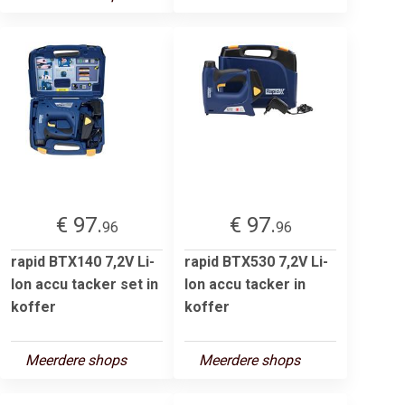
€ 97.
€ 97.
96
96
rapid BTX140 7,2V Li-
rapid BTX530 7,2V Li-
Ion accu tacker set in
Ion accu tacker in
koffer
koffer
Meerdere shops
Meerdere shops