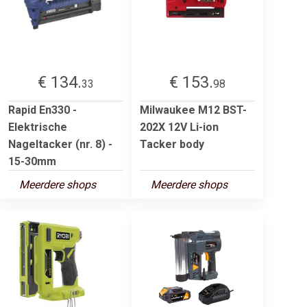
€ 134.
€ 153.
33
98
Rapid En330 -
Milwaukee M12 BST-
Elektrische
202X 12V Li-ion
Nageltacker (nr. 8) -
Tacker body
15-30mm
Meerdere shops
Meerdere shops