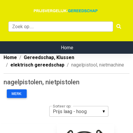
Home
Home
Gereedschap, Klussen
elektrisch gereedschap
nagelpistool, nietmachine
nagelpistolen, nietpistolen
MERK:
Sorteer op: