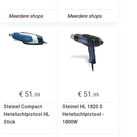
Meerdere shops
Meerdere shops
€ 51.
€ 51.
99
99
Steinel Compact
Steinel HL 1820 S
Heteluchtpistool HL
Heteluchtpistool -
Stick
1800W