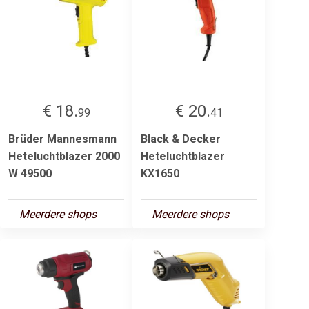
€ 18.
€ 20.
99
41
Brüder Mannesmann
Black & Decker
Heteluchtblazer 2000
Heteluchtblazer
W 49500
KX1650
Meerdere shops
Meerdere shops