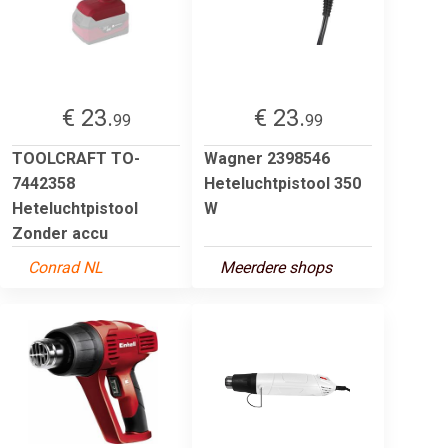
€ 23.
€ 23.
99
99
TOOLCRAFT TO-
Wagner 2398546
7442358
Heteluchtpistool 350
Heteluchtpistool
W
Zonder accu
Conrad NL
Meerdere shops