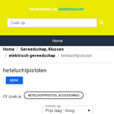
Home
Home
Gereedschap, Klussen
elektrisch gereedschap
heteluchtpistolen
heteluchtpistolen
MERK:
HETELUCHTPISTOOL ACCESSOIRES
Of zoek je:
Sorteer op: