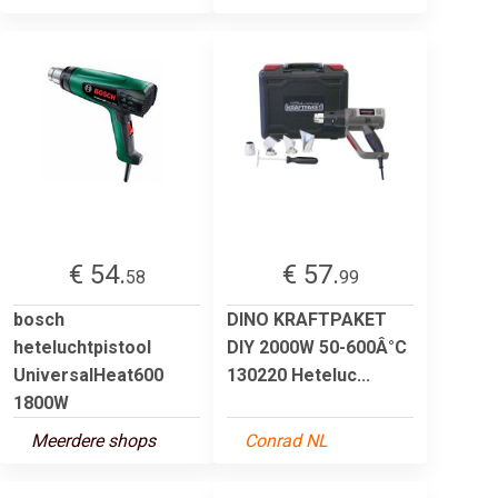
€ 54.
€ 57.
58
99
bosch
DINO KRAFTPAKET
heteluchtpistool
DIY 2000W 50-600Â°C
UniversalHeat600
130220 Heteluc...
1800W
Meerdere shops
Conrad NL