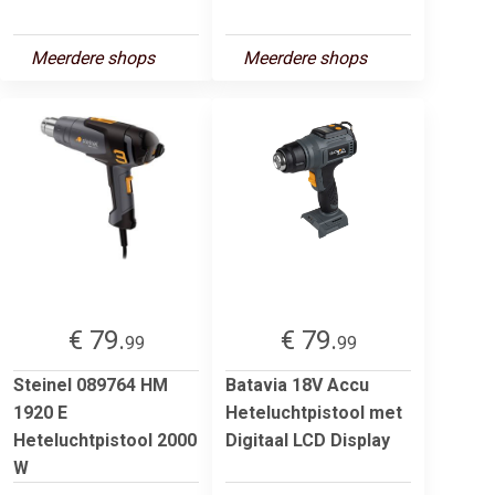
Meerdere shops
Meerdere shops
€ 79.
€ 79.
99
99
Steinel 089764 HM
Batavia 18V Accu
1920 E
Heteluchtpistool met
Heteluchtpistool 2000
Digitaal LCD Display
W