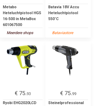
Metabo
Batavia 18V Accu
Heteluchtpistool HGS
Heteluchtpistool
16-500 in MetaBox
550°C
601067500
Meerdere shops
Bataviastore
€ 75.
€ 75.
93
99
Ryobi EHG2020LCD
Steinelprofessional