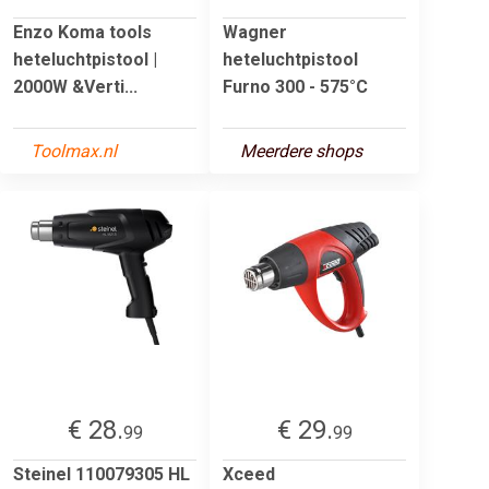
Enzo Koma tools
Wagner
heteluchtpistool |
heteluchtpistool
2000W &Verti...
Furno 300 - 575°C
Toolmax.nl
Meerdere shops
€ 28.
€ 29.
99
99
Steinel 110079305 HL
Xceed