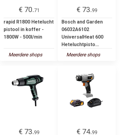
€ 70.
€ 73.
71
99
rapid R1800 Hetelucht
Bosch and Garden
pistool in koffer -
06032A6102
1800W - 500l/min
UniversalHeat 600
Heteluchtpisto...
Meerdere shops
Meerdere shops
€ 73.
€ 74.
99
99