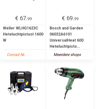
€ 67.
€ 69.
99
99
Weller WLHG1623C
Bosch and Garden
Heteluchtpistool 1600
06032A6101
W
UniversalHeat 600
Heteluchtpisto...
Conrad NL
Meerdere shops