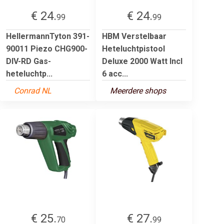
€ 24.
€ 24.
99
99
HellermannTyton 391-
HBM Verstelbaar
90011 Piezo CHG900-
Heteluchtpistool
DIV-RD Gas-
Deluxe 2000 Watt Incl
heteluchtp...
6 acc...
Conrad NL
Meerdere shops
€ 25.
€ 27.
70
99