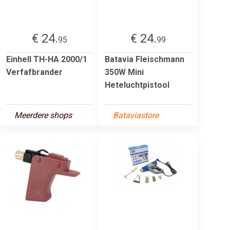
€ 24.
€ 24.
95
99
Einhell TH-HA 2000/1
Batavia Fleischmann
Verfafbrander
350W Mini
Heteluchtpistool
Meerdere shops
Bataviastore