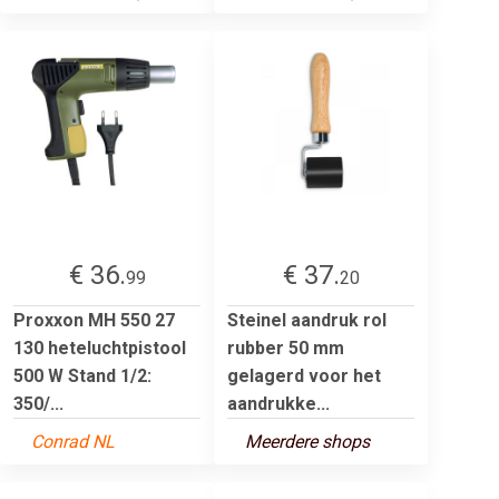
€ 36.
€ 37.
99
20
Proxxon MH 550 27
Steinel aandruk rol
130 heteluchtpistool
rubber 50 mm
500 W Stand 1/2:
gelagerd voor het
350/...
aandrukke...
Conrad NL
Meerdere shops