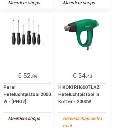
Meerdere shops
Meerdere shops
€ 52.
€ 54.
89
43
Perel
HiKOKI RH600TLAZ
Heteluchtpistool 2000
Heteluchtpistool In
W - [PHG2]
Koffer - 2000W
Meerdere shops
Gereedschapcentru
m.nl