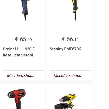
€ 65.
€ 66.
99
19
Steinel HL 1920 E
Stanley FME670K
heteluchtpistool
Meerdere shops
Meerdere shops