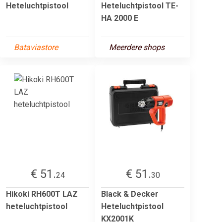
Heteluchtpistool
Heteluchtpistool TE-
HA 2000 E
Bataviastore
Meerdere shops
€ 51.
€ 51.
24
30
Hikoki RH600T LAZ
Black & Decker
heteluchtpistool
Heteluchtpistool
KX2001K