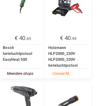
€ 40.
€ 40.
69
99
Bosch
Holzmann
heteluchtpistool
HLP2000_230V
EasyHeat 500
HLP2000_230V
heteluchtpistool
Meerdere shops
Conrad NL