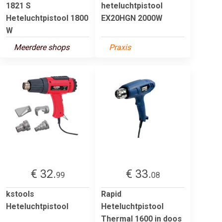
1821 S
heteluchtpistool
Heteluchtpistool 1800
EX20HGN 2000W
W
Meerdere shops
Praxis
€ 32.
€ 33.
99
08
kstools
Rapid
Heteluchtpistool
Heteluchtpistool
Thermal 1600 in doos