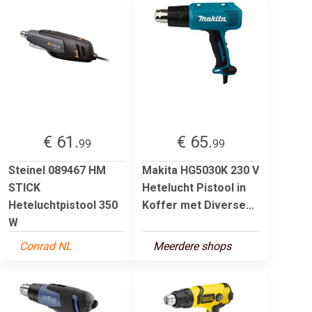
€ 61.
€ 65.
99
99
Steinel 089467 HM
Makita HG5030K 230 V
STICK
Hetelucht Pistool in
Heteluchtpistool 350
Koffer met Diverse...
W
Conrad NL
Meerdere shops