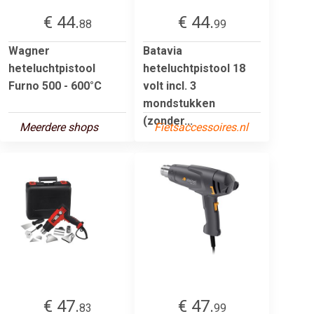
€ 44.
€ 44.
88
99
Wagner
Batavia
heteluchtpistool
heteluchtpistool 18
Furno 500 - 600°C
volt incl. 3
mondstukken
(zonder...
Meerdere shops
Fietsaccessoires.nl
€ 47.
€ 47.
83
99