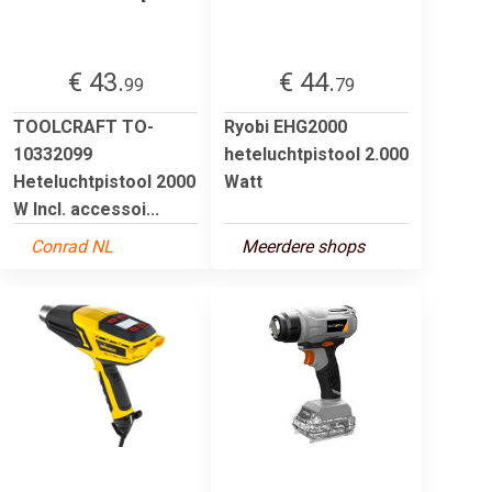
€ 43.
€ 44.
99
79
TOOLCRAFT TO-
Ryobi EHG2000
10332099
heteluchtpistool 2.000
Heteluchtpistool 2000
Watt
W Incl. accessoi...
Conrad NL
Meerdere shops