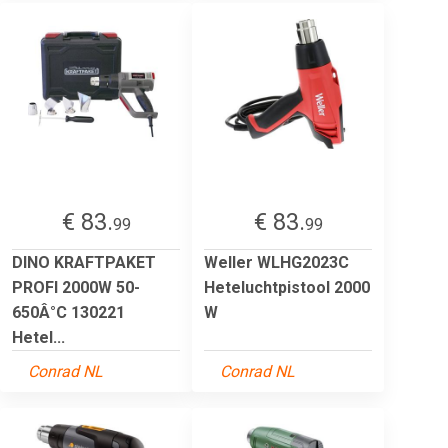
€ 83.
€ 83.
99
99
DINO KRAFTPAKET
Weller WLHG2023C
PROFI 2000W 50-
Heteluchtpistool 2000
650Â°C 130221
W
Hetel...
Conrad NL
Conrad NL