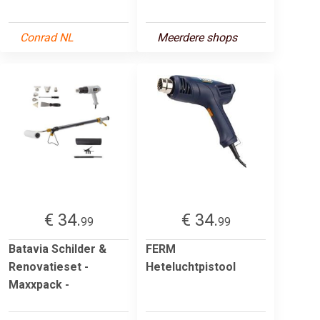
Conrad NL
Meerdere shops
€ 34.
€ 34.
99
99
Batavia Schilder &
FERM
Renovatieset -
Heteluchtpistool
Maxxpack -