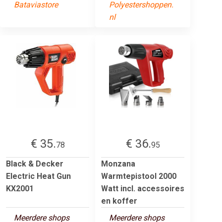
Bataviastore
Polyestershoppen.
nl
€ 35.
€ 36.
78
95
Black & Decker
Monzana
Electric Heat Gun
Warmtepistool 2000
KX2001
Watt incl. accessoires
en koffer
Meerdere shops
Meerdere shops