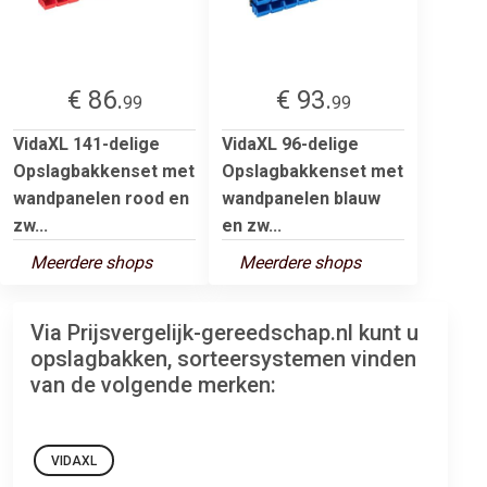
€ 86.
€ 93.
99
99
VidaXL 141-delige
VidaXL 96-delige
Opslagbakkenset met
Opslagbakkenset met
wandpanelen rood en
wandpanelen blauw
zw...
en zw...
Meerdere shops
Meerdere shops
Via Prijsvergelijk-gereedschap.nl kunt u
opslagbakken, sorteersystemen vinden
van de volgende merken:
VIDAXL