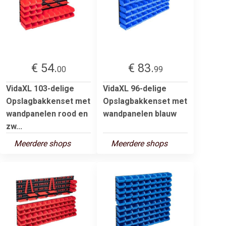
€ 54.
€ 83.
00
99
VidaXL 103-delige
VidaXL 96-delige
Opslagbakkenset met
Opslagbakkenset met
wandpanelen rood en
wandpanelen blauw
zw...
Meerdere shops
Meerdere shops