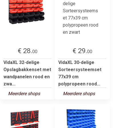
€ 28.
€ 29.
00
00
VidaXL 32-delige
VidaXL 30-delige
Opslagbakkenset met
Sorteersysteemset
wandpanelen rood en
77x39 cm
zwa...
polypropeen rood...
Meerdere shops
Meerdere shops