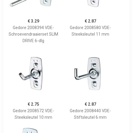
€ 3.29
€ 2.87
Gedore 2008394 VDE-
Gedore 2008580 VDE-
Schroevendraaierset SLIM
Steeksleutel 11 mm
DRIVE 6-dlg
€ 2.75
€ 2.87
Gedore 2008572 VDE-
Gedore 2008440 VDE-
Steeksleutel 10 mm
Stiftsleutel 6 mm