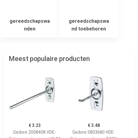
gereedschapswa
gereedschapswa
nden
nd toebehoren
Meest populaire producten
€ 3.23
€ 3.48
Gedore 2008408 VDE-
Gedore 5803680 VDE-