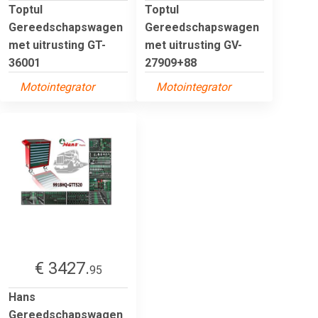
Toptul
Toptul
Gereedschapswagen
Gereedschapswagen
met uitrusting GT-
met uitrusting GV-
36001
27909+88
Motointegrator
Motointegrator
€ 3427.
95
Hans
Gereedschapswagen