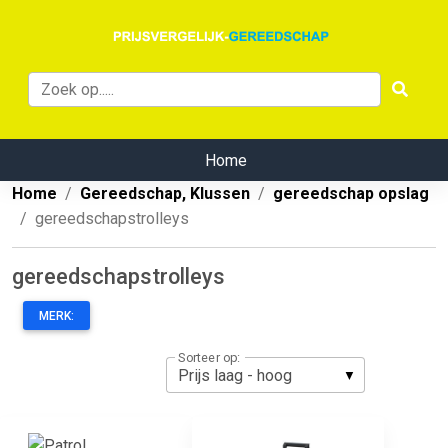
Home
Home
Gereedschap, Klussen
gereedschap opslag
gereedschapstrolleys
gereedschapstrolleys
MERK:
Sorteer op: