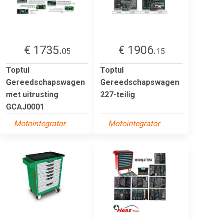
€ 1735.
€ 1906.
05
15
Toptul
Toptul
Gereedschapswagen
Gereedschapswagen
met uitrusting
227-teilig
GCAJ0001
Motointegrator
Motointegrator