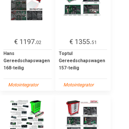
€ 1197.
€ 1355.
02
51
Hans
Toptul
Gereedschapswagen
Gereedschapswagen
168-teilig
157-teilig
Motointegrator
Motointegrator