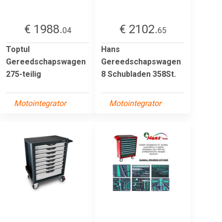
€ 1988.
€ 2102.
04
65
Toptul
Hans
Gereedschapswagen
Gereedschapswagen
275-teilig
8 Schubladen 358St.
Motointegrator
Motointegrator