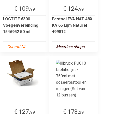
€ 109.
€ 124.
99
99
LOCTITE 6300
Festool EVA NAT 48X-
Voegenverbinding
KA 65 Lijm Naturel
1546952 50 ml
499812
Conrad NL
Meerdere shops
€ 127.
€ 178.
99
29