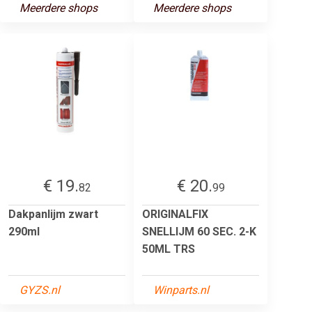
Meerdere shops
Meerdere shops
€ 19.
€ 20.
82
99
Dakpanlijm zwart
ORIGINALFIX
290ml
SNELLIJM 60 SEC. 2-K
50ML TRS
GYZS.nl
Winparts.nl