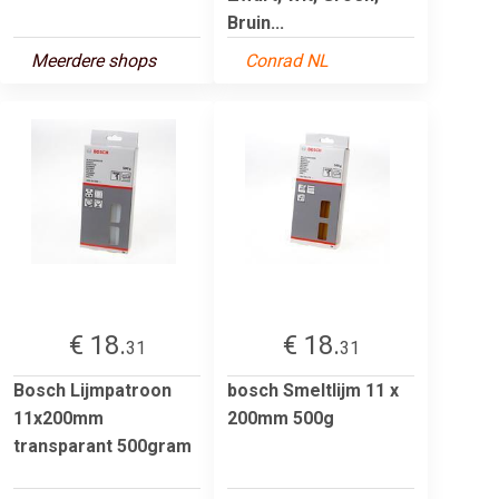
Bruin...
Meerdere shops
Conrad NL
€ 18.
€ 18.
31
31
Bosch Lijmpatroon
bosch Smeltlijm 11 x
11x200mm
200mm 500g
transparant 500gram