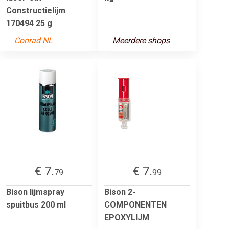
Constructielijm
170494 25 g
Conrad NL
Meerdere shops
€ 7.
€ 7.
79
99
Bison lijmspray
Bison 2-
spuitbus 200 ml
COMPONENTEN
EPOXYLIJM