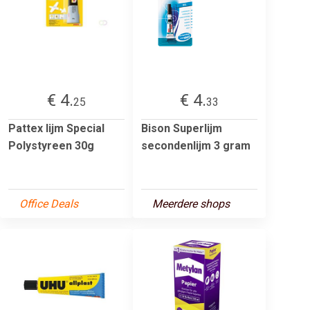
€ 4.
€ 4.
25
33
Pattex lijm Special
Bison Superlijm
Polystyreen 30g
secondenlijm 3 gram
Office Deals
Meerdere shops