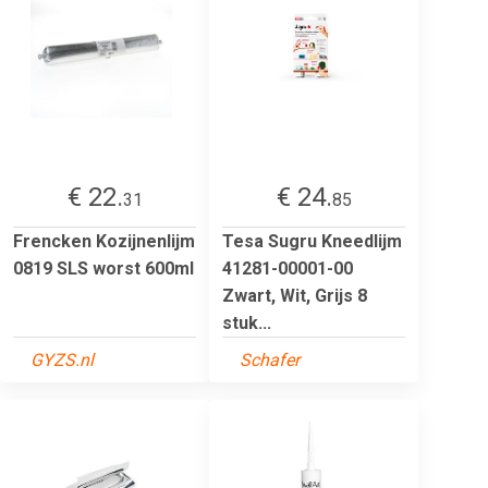
€ 22.
€ 24.
31
85
Frencken Kozijnenlijm
Tesa Sugru Kneedlijm
0819 SLS worst 600ml
41281-00001-00
Zwart, Wit, Grijs 8
stuk...
GYZS.nl
Schafer