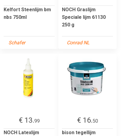
Kelfort Steenlijm bm
NOCH Graslijm
nbs 750ml
Speciale lijm 61130
250 g
Schafer
Conrad NL
€ 13.
€ 16.
99
50
NOCH Latexlijm
bison tegellijm