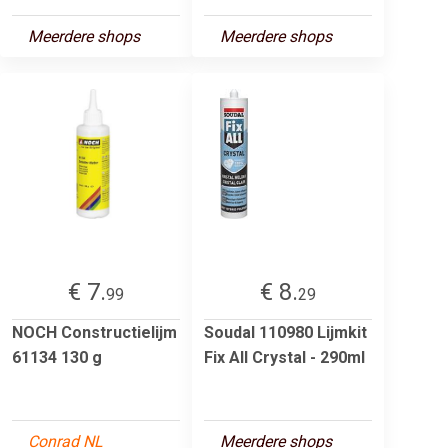
Meerdere shops
Meerdere shops
€ 7.
€ 8.
99
29
NOCH Constructielijm
Soudal 110980 Lijmkit
61134 130 g
Fix All Crystal - 290ml
Conrad NL
Meerdere shops