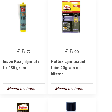
€ 8.
€ 8.
72
99
bison Kozijnlijm tifa
Pattex Lijm textiel
tix 435 gram
tube 20gram op
blister
Meerdere shops
Meerdere shops