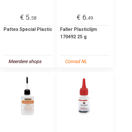
€ 5.
€ 6.
58
49
Pattex Special Plastic
Faller Plasticlijm
170492 25 g
Meerdere shops
Conrad NL