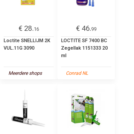
€ 28.
€ 46.
16
99
Loctite SNELLIJM 2K
LOCTITE SF 7400 BC
VUL.11G 3090
Zegellak 1151333 20
ml
Meerdere shops
Conrad NL