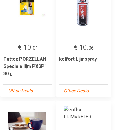
€ 10.
€ 10.
01
06
Pattex PORZELLAN
kelfort Lijmspray
Speciale lijm PXSP1
30 g
Office Deals
Office Deals