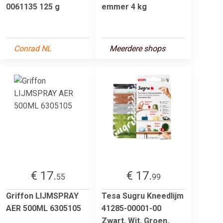
0061135 125 g
emmer 4 kg
Conrad NL
Meerdere shops
€ 17.
€ 17.
55
99
Griffon LIJMSPRAY
Tesa Sugru Kneedlijm
AER 500ML 6305105
41285-00001-00
Zwart, Wit, Groen,