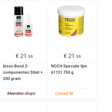
€ 21.
€ 21.
99
99
bison Bond 2-
NOCH Speciale lijm
componenten 50ml +
61131 750 g
200 gram
Meerdere shops
Conrad NL