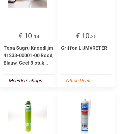
€ 10.
€ 10.
14
35
Tesa Sugru Kneedlijm
Griffon LIJMVRETER
41233-00001-00 Rood,
Blauw, Geel 3 stuk...
Meerdere shops
Office Deals