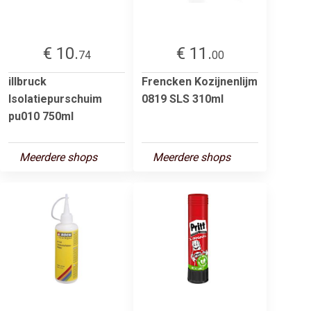
€ 10.
€ 11.
74
00
illbruck
Frencken Kozijnenlijm
Isolatiepurschuim
0819 SLS 310ml
pu010 750ml
Meerdere shops
Meerdere shops