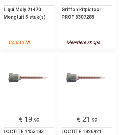
Liqui Moly 21470
Griffon kitpistool
Mengtuit 5 stuk(s)
PROF 6307285
Conrad NL
Meerdere shops
€ 19.
€ 21.
99
99
LOCTITE 1453183
LOCTITE 1826921