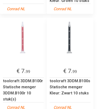
Kleur: Groen 10 stuks
Conrad NL
Conrad NL
€ 7.
€ 7.
99
99
toolcraft 3DDM.B100r
toolcraft 3DDM.B100s
Statische menger
Statische menger
3DDM.B100r 10
Kleur: Zwart 10 stuks
stuk(s)
Conrad NL
Conrad NL