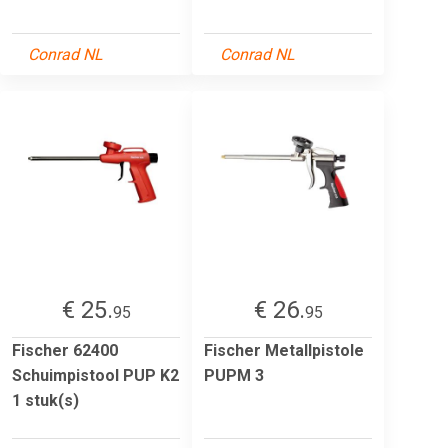
Conrad NL
Conrad NL
€ 25.
€ 26.
95
95
Fischer 62400
Fischer Metallpistole
Schuimpistool PUP K2
PUPM 3
1 stuk(s)