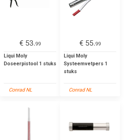
€ 53.
€ 55.
99
99
Liqui Moly
Liqui Moly
Doseerpistool 1 stuks
Systeemvetpers 1
stuks
Conrad NL
Conrad NL