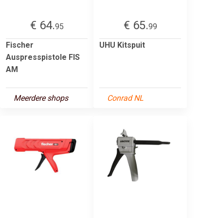
€ 64.
€ 65.
95
99
Fischer
UHU Kitspuit
Auspresspistole FIS
AM
Meerdere shops
Conrad NL