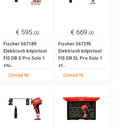
€ 595.
€ 669.
00
00
Fischer 567189
Fischer 567295
Elektrisch kitpistool
Elektrisch kitpistool
FIS DB S Pro Solo 1
FIS DB SL Pro Solo 1
stu...
st...
Conrad NL
Conrad NL