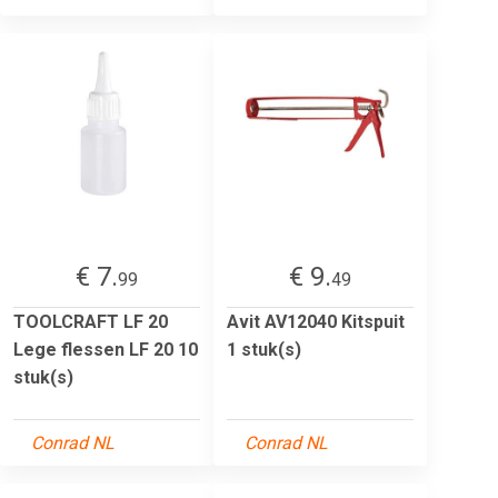
€ 7.
€ 9.
99
49
TOOLCRAFT LF 20
Avit AV12040 Kitspuit
Lege flessen LF 20 10
1 stuk(s)
stuk(s)
Conrad NL
Conrad NL