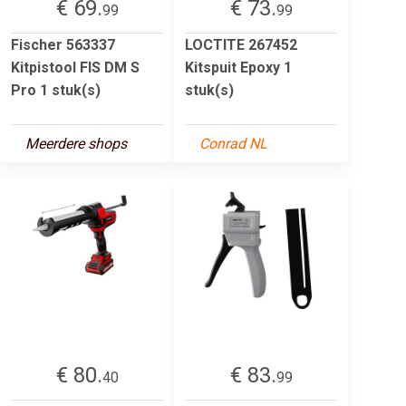
€ 69.
€ 73.
99
99
Fischer 563337
LOCTITE 267452
Kitpistool FIS DM S
Kitspuit Epoxy 1
Pro 1 stuk(s)
stuk(s)
Meerdere shops
Conrad NL
€ 80.
€ 83.
40
99