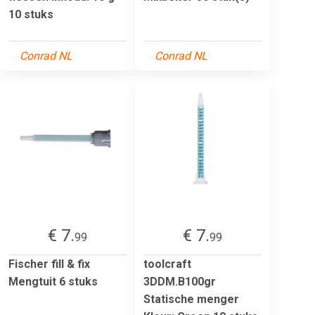
10 stuks
Conrad NL
Conrad NL
€ 7.
€ 7.
99
99
Fischer fill & fix
toolcraft
Mengtuit 6 stuks
3DDM.B100gr
Statische menger