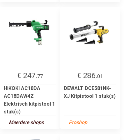
€ 247.
€ 286.
77
01
HiKOKI AC18DA
DEWALT DCE581NK-
AC18DAW4Z
XJ Kitpistool 1 stuk(s)
Elektrisch kitpistool 1
stuk(s)
Meerdere shops
Proshop