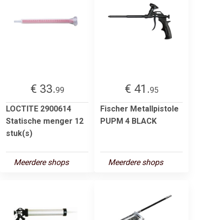
€ 33.
€ 41.
99
95
LOCTITE 2900614
Fischer Metallpistole
Statische menger 12
PUPM 4 BLACK
stuk(s)
Meerdere shops
Meerdere shops