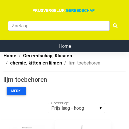
Home
Home
Gereedschap, Klussen
chemie, kitten en lijmen
lijm-toebehoren
lijm toebehoren
MERK:
Sorteer op: