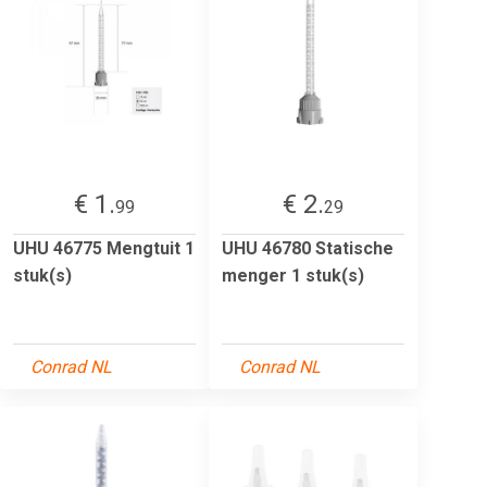
€ 1.
€ 2.
99
29
UHU 46775 Mengtuit 1
UHU 46780 Statische
stuk(s)
menger 1 stuk(s)
Conrad NL
Conrad NL