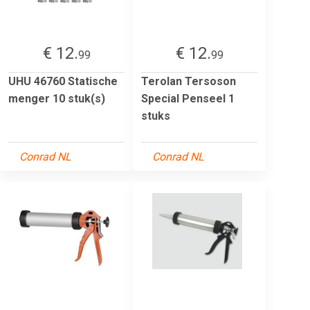
€ 12.
€ 12.
99
99
UHU 46760 Statische
Terolan Tersoson
menger 10 stuk(s)
Special Penseel 1
stuks
Conrad NL
Conrad NL