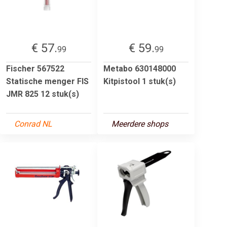
€ 57.
€ 59.
99
99
Fischer 567522
Metabo 630148000
Statische menger FIS
Kitpistool 1 stuk(s)
JMR 825 12 stuk(s)
Conrad NL
Meerdere shops