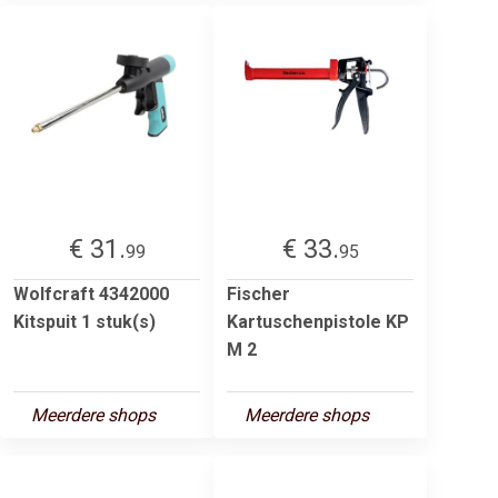
€ 31.
€ 33.
99
95
Wolfcraft 4342000
Fischer
Kitspuit 1 stuk(s)
Kartuschenpistole KP
M 2
Meerdere shops
Meerdere shops