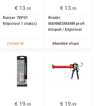
€ 13.
€ 13.
99
99
Kunzer 7KP01
Brüder
Kitpistool 1 stuk(s)
MANNESMANN profi
kitspuit / kitpistool
Conrad NL
Meerdere shops
€ 19.
€ 19.
99
99