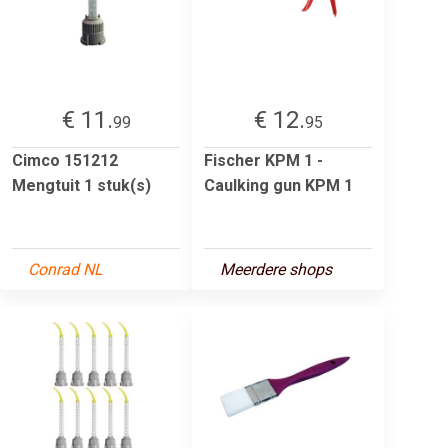
€ 11.
€ 12.
99
95
Cimco 151212
Fischer KPM 1 -
Mengtuit 1 stuk(s)
Caulking gun KPM 1
Conrad NL
Meerdere shops