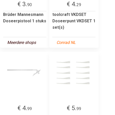
€ 3.
€ 4.
90
29
Brüder Mannesmann
toolcraft VKDSET
Doseerpistool 1 stuks
Doseerpunt VKDSET 1
set(s)
Meerdere shops
Conrad NL
€ 4.
€ 5.
99
99