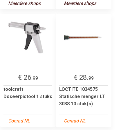
Meerdere shops
Meerdere shops
€ 26.
€ 28.
99
99
toolcraft
LOCTITE 1034575
Doseerpistool 1 stuks
Statische menger LT
3038 10 stuk(s)
Conrad NL
Conrad NL