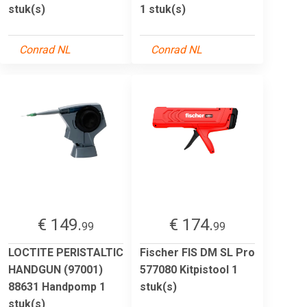
stuk(s)
1 stuk(s)
Conrad NL
Conrad NL
€ 149.
€ 174.
99
99
LOCTITE PERISTALTIC
Fischer FIS DM SL Pro
HANDGUN (97001)
577080 Kitpistool 1
88631 Handpomp 1
stuk(s)
stuk(s)