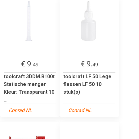
€ 9.
€ 9.
49
49
toolcraft 3DDM.B100t
toolcraft LF 50 Lege
Statische menger
flessen LF 50 10
Kleur: Transparant 10
stuk(s)
...
Conrad NL
Conrad NL