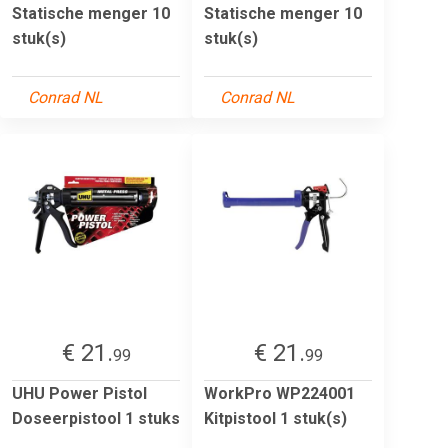
Statische menger 10
Statische menger 10
stuk(s)
stuk(s)
Conrad NL
Conrad NL
€ 21.
€ 21.
99
99
UHU Power Pistol
WorkPro WP224001
Doseerpistool 1 stuks
Kitpistool 1 stuk(s)