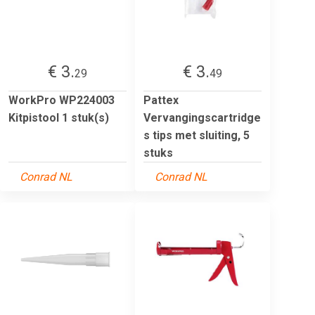
€ 3.
€ 3.
29
49
WorkPro WP224003
Pattex
Kitpistool 1 stuk(s)
Vervangingscartridge
s tips met sluiting, 5
stuks
Conrad NL
Conrad NL