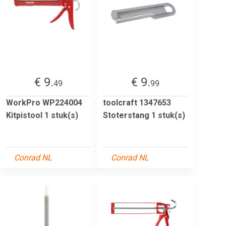
€ 9.
€ 9.
49
99
WorkPro WP224004
toolcraft 1347653
Kitpistool 1 stuk(s)
Stoterstang 1 stuk(s)
Conrad NL
Conrad NL