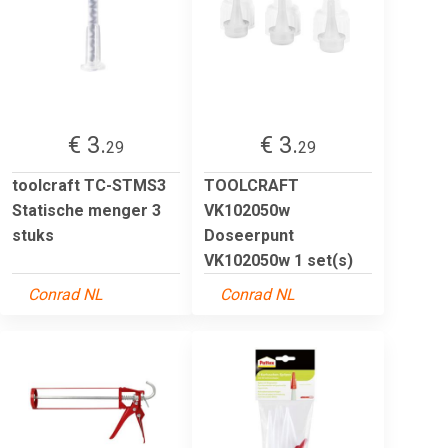
€ 3.
€ 3.
29
29
toolcraft TC-STMS3
TOOLCRAFT
Statische menger 3
VK102050w
stuks
Doseerpunt
VK102050w 1 set(s)
Conrad NL
Conrad NL