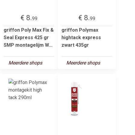
€ 8.
€ 8.
99
99
griffon Poly Max Fix &
griffon Polymax
Seal Express 425 gr
hightack express
SMP montagelijm W...
zwart 435gr
Meerdere shops
Meerdere shops