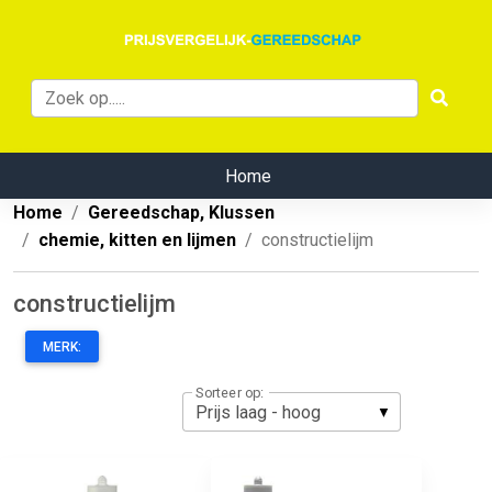
Home
Home
Gereedschap, Klussen
chemie, kitten en lijmen
constructielijm
constructielijm
MERK:
Sorteer op: