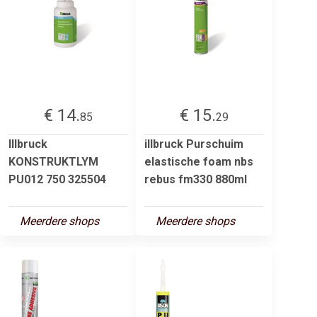
€ 14.
€ 15.
85
29
Illbruck
illbruck Purschuim
KONSTRUKTLYM
elastische foam nbs
PU012 750 325504
rebus fm330 880ml
Meerdere shops
Meerdere shops