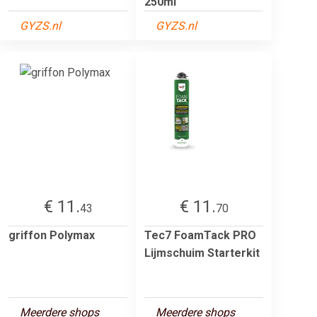
250ml
GYZS.nl
GYZS.nl
€ 11.
€ 11.
43
70
griffon Polymax
Tec7 FoamTack PRO
Lijmschuim Starterkit
Meerdere shops
Meerdere shops