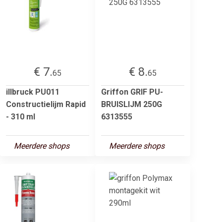
€ 7.
€ 8.
65
65
illbruck PU011
Griffon GRIF PU-
Constructielijm Rapid
BRUISLIJM 250G
- 310 ml
6313555
Meerdere shops
Meerdere shops