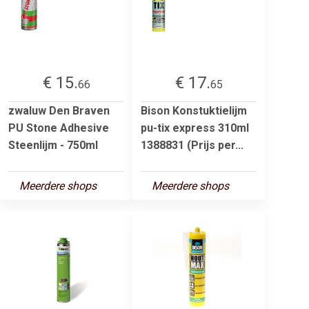
€ 15.
€ 17.
66
65
zwaluw Den Braven
Bison Konstuktielijm
PU Stone Adhesive
pu-tix express 310ml
Steenlijm - 750ml
1388831 (Prijs per...
Meerdere shops
Meerdere shops