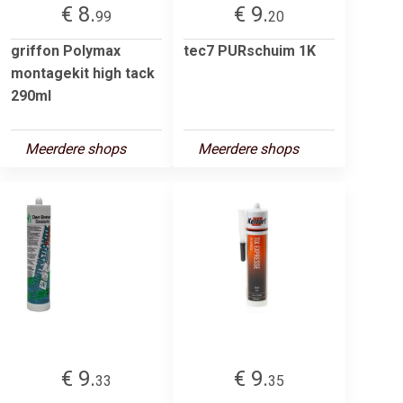
€ 8.
€ 9.
99
20
griffon Polymax
tec7 PURschuim 1K
montagekit high tack
290ml
Meerdere shops
Meerdere shops
€ 9.
€ 9.
33
35