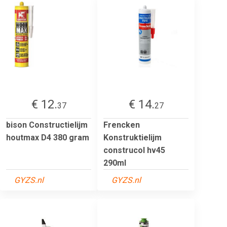
€ 12.
€ 14.
37
27
bison Constructielijm
Frencken
houtmax D4 380 gram
Konstruktielijm
construcol hv45
290ml
GYZS.nl
GYZS.nl