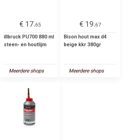
€ 17.
€ 19.
65
67
illbruck PU700 880 ml
Bison hout max d4
steen- en houtlijm
beige kkr 380gr
Meerdere shops
Meerdere shops