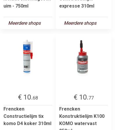
uim - 750ml
expresse 310ml
Meerdere shops
Meerdere shops
€ 10.
€ 10.
68
77
Frencken
Frencken
Constructielijm tix
Konstruktielijm K100
komo D4 koker 310ml
KOMO watervast