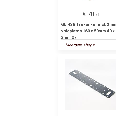
€ 70
.71
Gb HSB Trekanker incl. 2m
volgplaten 160 x 50mm 40 x
2mm 07...
Meerdere shops