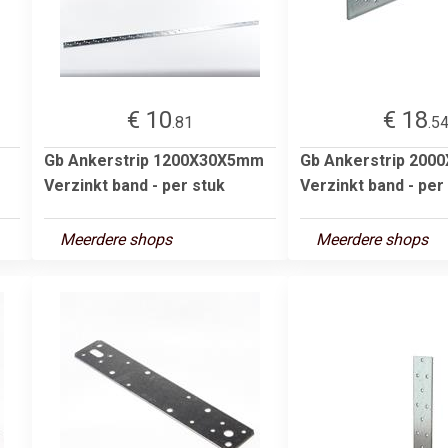
€ 10
€ 18
.81
.5
Gb Ankerstrip 1200X30X5mm
Gb Ankerstrip 20
Verzinkt band - per stuk
Verzinkt band - per
Meerdere shops
Meerdere shops