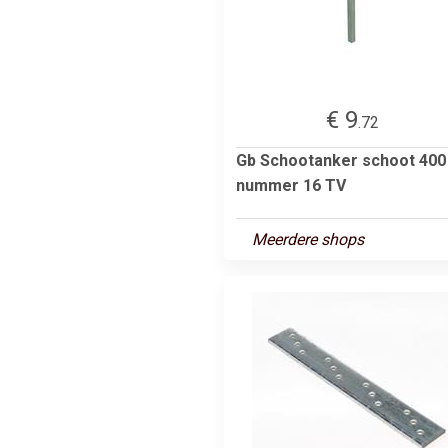
€ 9
.72
Gb Schootanker schoot 400
nummer 16 TV
Meerdere shops