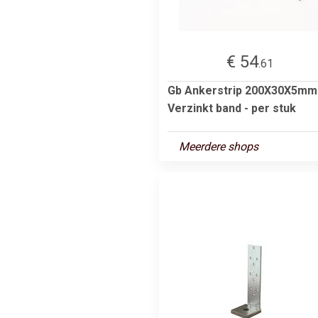
€ 54
.61
Gb Ankerstrip 200X30X5mm
Verzinkt band - per stuk
Meerdere shops