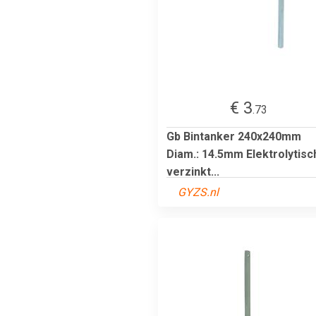
€ 3
.73
Gb Bintanker 240x240mm
Diam.: 14.5mm Elektrolytisc
verzinkt...
GYZS.nl