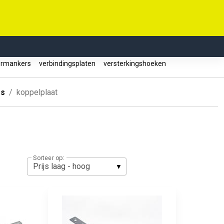
ormankers
verbindingsplaten
versterkingshoeken
rs
koppelplaat
Sorteer op: