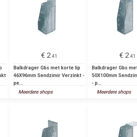
€ 2
€ 2
.41
.41
p
Balkdrager Gbs met korte lip
Balkdrager Gbs met 
nkt
46X96mm Sendzimir Verzinkt -
50X100mm Sendzimi
pe...
- p...
Meerdere shops
Meerdere shops