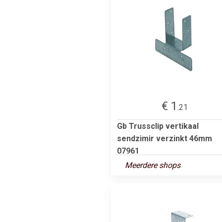
€ 1
.21
Gb Trussclip vertikaal
sendzimir verzinkt 46mm
07961
Meerdere shops