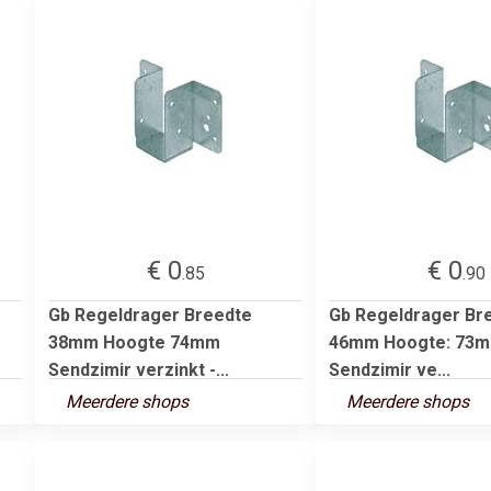
€ 0
€ 0
.85
.90
Gb Regeldrager Breedte
Gb Regeldrager Br
38mm Hoogte 74mm
46mm Hoogte: 73m
Sendzimir verzinkt -...
Sendzimir ve...
Meerdere shops
Meerdere shops