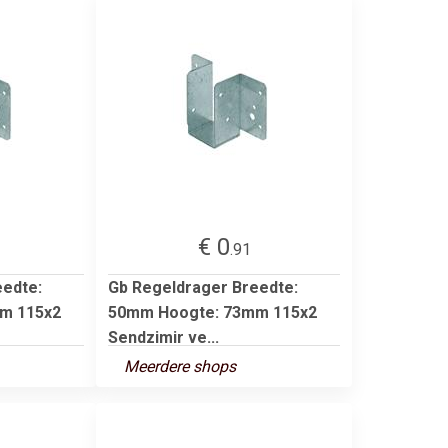
€ 0
.91
eedte:
Gb Regeldrager Breedte:
m 115x2
50mm Hoogte: 73mm 115x2
Sendzimir ve...
Meerdere shops