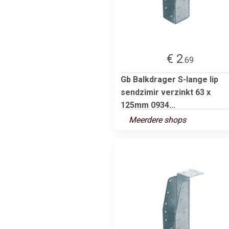
€ 2
.69
Gb Balkdrager S-lange lip
sendzimir verzinkt 63 x
125mm 0934...
Meerdere shops