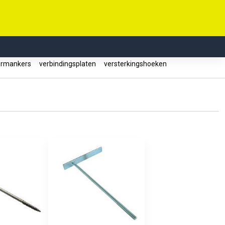
ormankers
verbindingsplaten
versterkingshoeken