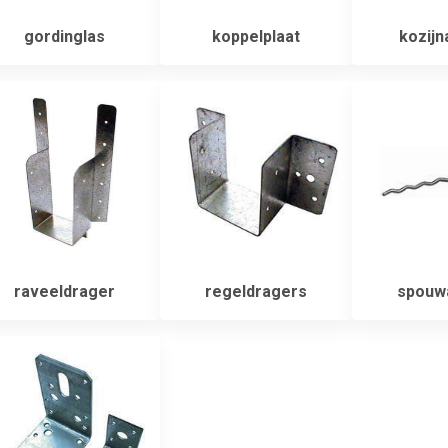
gordinglas
koppelplaat
kozijn
raveeldrager
regeldragers
spouw