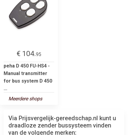
€ 104.
95
peha D 450 FU-HS4 -
Manual transmitter
for bus system D 450
...
Meerdere shops
Via Prijsvergelijk-gereedschap.nl kunt u
draadloze zender bussysteem vinden
van de volgende merken: