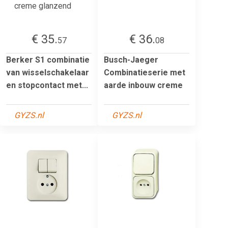
€ 35.
€ 36.
57
08
Berker S1 combinatie
Busch-Jaeger
van wisselschakelaar
Combinatieserie met
en stopcontact met...
aarde inbouw creme
GYZS.nl
GYZS.nl