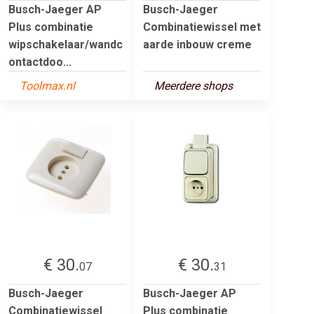
Busch-Jaeger AP
Busch-Jaeger
Plus combinatie
Combinatiewissel met
wipschakelaar/wandc
aarde inbouw creme
ontactdoo...
Toolmax.nl
Meerdere shops
€ 30.
€ 30.
07
31
Busch-Jaeger
Busch-Jaeger AP
Combinatiewissel
Plus combinatie