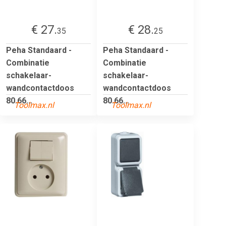
€ 27.
€ 28.
35
25
Peha Standaard -
Peha Standaard -
Combinatie
Combinatie
schakelaar-
schakelaar-
wandcontactdoos
wandcontactdoos
80.66...
80.66...
Toolmax.nl
Toolmax.nl