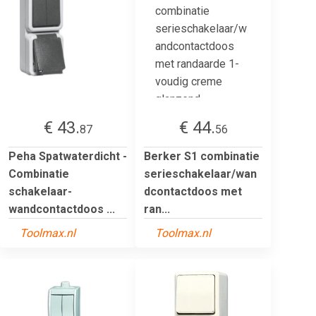
€ 43.
€ 44.
87
56
Peha Spatwaterdicht -
Berker S1 combinatie
Combinatie
serieschakelaar/wan
schakelaar-
dcontactdoos met
wandcontactdoos ...
ran...
Toolmax.nl
Toolmax.nl