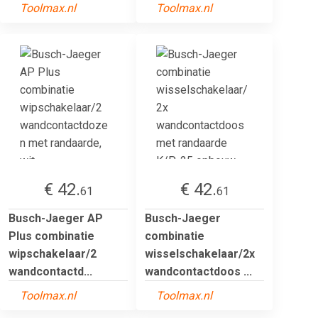
Toolmax.nl
Toolmax.nl
€ 42.
€ 42.
61
61
Busch-Jaeger AP
Busch-Jaeger
Plus combinatie
combinatie
wipschakelaar/2
wisselschakelaar/2x
wandcontactd...
wandcontactdoos ...
Toolmax.nl
Toolmax.nl