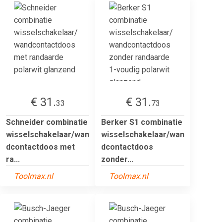
€ 31.
€ 31.
33
73
Schneider combinatie
Berker S1 combinatie
wisselschakelaar/wan
wisselschakelaar/wan
dcontactdoos met
dcontactdoos
ra...
zonder...
Toolmax.nl
Toolmax.nl