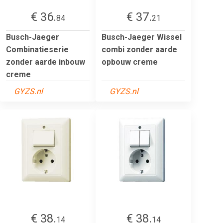
€ 36.
€ 37.
84
21
Busch-Jaeger
Busch-Jaeger Wissel
Combinatieserie
combi zonder aarde
zonder aarde inbouw
opbouw creme
creme
GYZS.nl
GYZS.nl
€ 38.
€ 38.
14
14