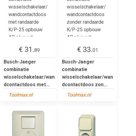
€ 31.
€ 33.
89
01
Busch-Jaeger
Busch-Jaeger
combinatie
combinatie
wisselschakelaar/wan
wisselschakelaar/wan
dcontactdoos met...
dcontactdoos zon...
Toolmax.nl
Toolmax.nl