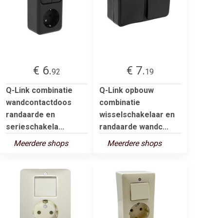
€ 6.
€ 7.
92
19
Q-Link combinatie
Q-Link opbouw
wandcontactdoos
combinatie
randaarde en
wisselschakelaar en
serieschakela...
randaarde wandc...
Meerdere shops
Meerdere shops