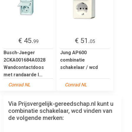
€ 45.
€ 51.
99
05
Busch-Jaeger
Jung AP600
2CKA001684A0328
combinatie
Wandcontactdoos
schakelaar / wcd
met randaarde I...
Conrad NL
Conrad NL
Via Prijsvergelijk-gereedschap.nl kunt u
combinatie schakelaar, wcd vinden van
de volgende merken: