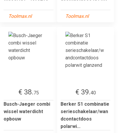
Toolmax.nl
Toolmax.nl
€ 38.
€ 39.
75
40
Busch-Jaeger combi
Berker S1 combinatie
wissel waterdicht
serieschakelaar/wan
opbouw
dcontactdoos
polarwi...