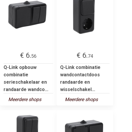
€ 6.
€ 6.
56
74
Q-Link opbouw
Q-Link combinatie
combinatie
wandcontactdoos
serieschakelaar en
randaarde en
randaarde wandco...
wisselschakel...
Meerdere shops
Meerdere shops