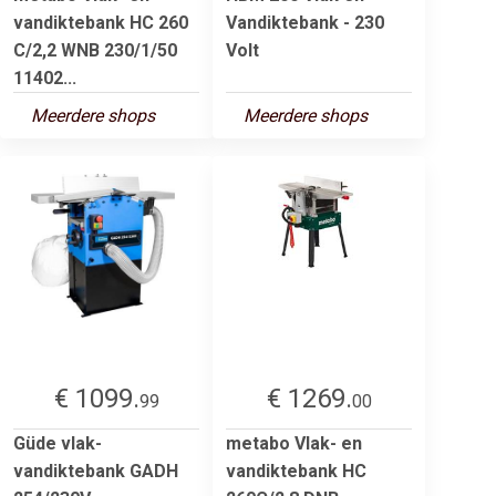
vandiktebank HC 260
Vandiktebank - 230
C/2,2 WNB 230/1/50
Volt
11402...
Meerdere shops
Meerdere shops
€ 1099.
€ 1269.
99
00
Güde vlak-
metabo Vlak- en
vandiktebank GADH
vandiktebank HC