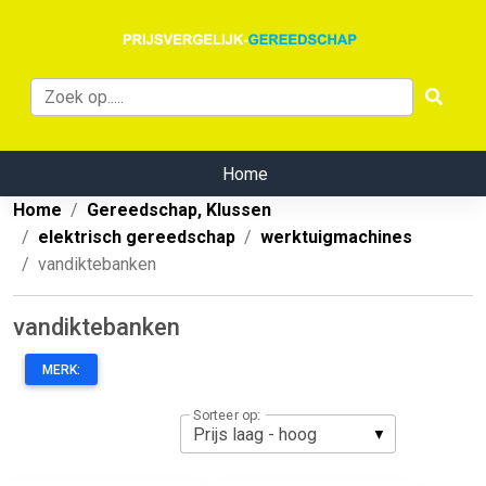
Home
Home
Gereedschap, Klussen
elektrisch gereedschap
werktuigmachines
vandiktebanken
vandiktebanken
MERK:
Sorteer op: