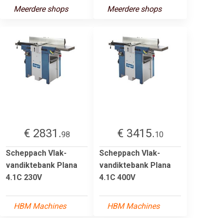
Meerdere shops
Meerdere shops
€ 2831.
€ 3415.
98
10
Scheppach Vlak-
Scheppach Vlak-
vandiktebank Plana
vandiktebank Plana
4.1C 230V
4.1C 400V
HBM Machines
HBM Machines