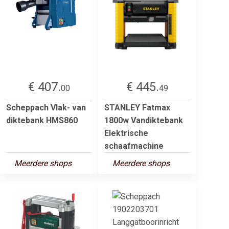
€ 407.
€ 445.
00
49
Scheppach Vlak- van
STANLEY Fatmax
diktebank HMS860
1800w Vandiktebank
Elektrische
schaafmachine
Meerdere shops
Meerdere shops