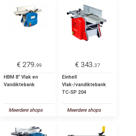
€ 279.
€ 343.
99
37
HBM 8" Vlak en
Einhell
Vandiktebank
Vlak-/vandiktebank
TC-SP 204
Meerdere shops
Meerdere shops