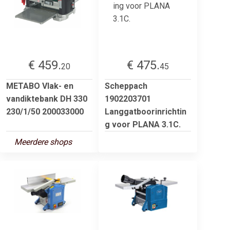
€ 459.
€ 475.
20
45
METABO Vlak- en
Scheppach
vandiktebank DH 330
1902203701
230/1/50 200033000
Langgatboorinrichtin
g voor PLANA 3.1C.
Meerdere shops