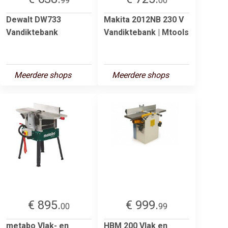
99
00
Dewalt DW733
Makita 2012NB 230 V
Vandiktebank
Vandiktebank | Mtools
Meerdere shops
Meerdere shops
€ 895.
€ 999.
00
99
metabo Vlak- en
HBM 200 Vlak en