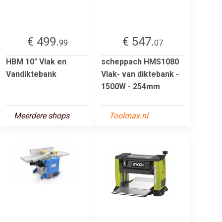
€ 499.
€ 547.
99
07
HBM 10" Vlak en
scheppach HMS1080
Vandiktebank
Vlak- van diktebank -
1500W - 254mm
Meerdere shops
Toolmax.nl