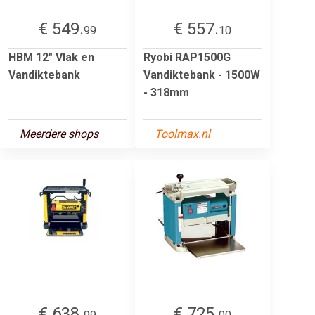
€ 549.
€ 557.
99
10
HBM 12" Vlak en
Ryobi RAP1500G
Vandiktebank
Vandiktebank - 1500W
- 318mm
Meerdere shops
Toolmax.nl
€ 638.
€ 725.