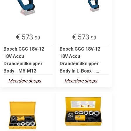
€ 573.
€ 573.
99
99
Bosch GGC 18V-12
Bosch GGC 18V-12
18V Accu
18V Accu
Draadeindknipper
Draadeindknipper
Body - M6-M12
Body In L-Boxx - ...
Meerdere shops
Meerdere shops