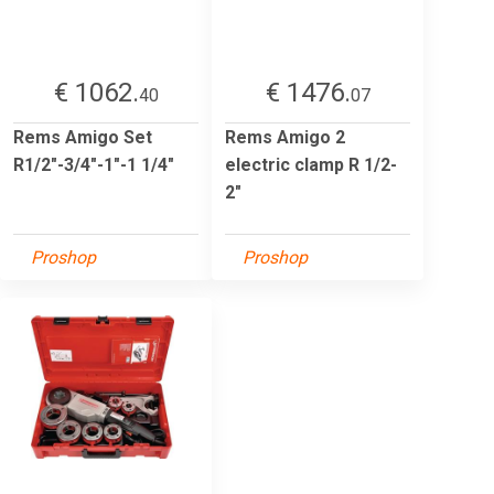
€ 1062.
€ 1476.
40
07
Rems Amigo Set
Rems Amigo 2
R1/2"-3/4"-1"-1 1/4"
electric clamp R 1/2-
2"
Proshop
Proshop