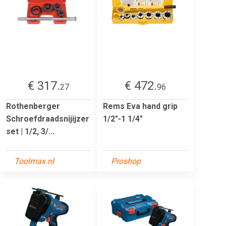
€ 317.
€ 472.
27
96
Rothenberger
Rems Eva hand grip
Schroefdraadsnijijzer
1/2"-1 1/4"
set | 1/2, 3/...
Toolmax.nl
Proshop