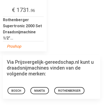
€ 1731.
96
Rothenberger
Supertronic 2000 Set
Draadsnijmachine
1/2"...
Proshop
Via Prijsvergelijk-gereedschap.nl kunt u
draadsnijmachines vinden van de
volgende merken:
BOSCH
MAKITA
ROTHENBERGER