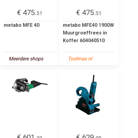
€ 475.
€ 475.
51
51
metabo MFE 40
metabo MFE40 1900W
Muurgroeffrees in
Koffer 604040510
Meerdere shops
Toolmax.nl
€ 601.
€ 629.