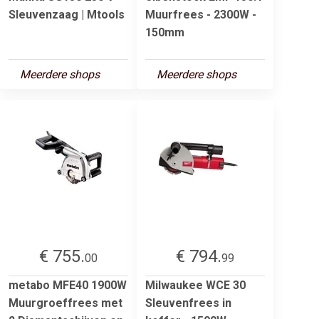
Sleuvenzaag | Mtools
Muurfrees - 2300W -
150mm
Meerdere shops
Meerdere shops
€ 755.
€ 794.
00
99
metabo MFE40 1900W
Milwaukee WCE 30
Muurgroeffrees met
Sleuvenfrees in