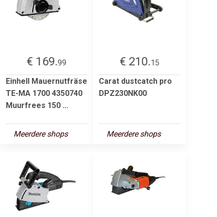
€ 169.
€ 210.
99
15
Einhell Mauernutfräse
Carat dustcatch pro
TE-MA 1700 4350740
DPZ230NK00
Muurfrees 150 ...
Meerdere shops
Meerdere shops