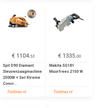
€ 1104.
€ 1335.
53
00
Spit D90 Diamant
Makita SG181
Sleuvenzaagmachine
Muurfrees 2150 W
2500W + Set Xtreme
Concr...
Toolmax.nl
Toolmax.nl