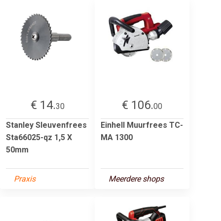
€ 14.
€ 106.
30
00
Stanley Sleuvenfrees
Einhell Muurfrees TC-
Sta66025-qz 1,5 X
MA 1300
50mm
Praxis
Meerdere shops