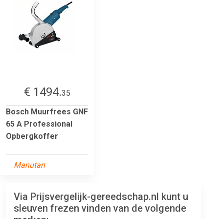
€ 1494.
35
Bosch Muurfrees GNF
65 A Professional
Opbergkoffer
Manutan
Via Prijsvergelijk-gereedschap.nl kunt u
sleuven frezen vinden van de volgende