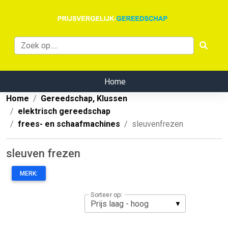
Home
Home
Gereedschap, Klussen
elektrisch gereedschap
frees- en schaafmachines
sleuvenfrezen
sleuven frezen
MERK:
Sorteer op: