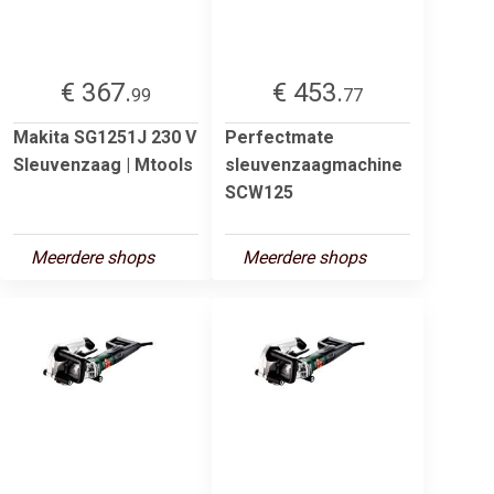
€ 367.
€ 453.
99
77
Makita SG1251J 230 V
Perfectmate
Sleuvenzaag | Mtools
sleuvenzaagmachine
SCW125
Meerdere shops
Meerdere shops