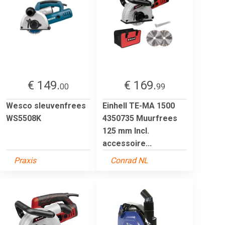
€ 149.
€ 169.
00
99
Wesco sleuvenfrees
Einhell TE-MA 1500
WS5508K
4350735 Muurfrees
125 mm Incl.
accessoire...
Praxis
Conrad NL