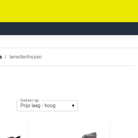
s
lamellenfrezen
Sorteer op: