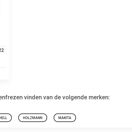
22
llenfrezen vinden van de volgende merken:
HELL
HOLZMANN
MAKITA