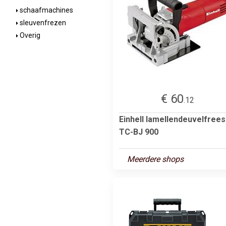
schaafmachines
sleuvenfrezen
Overig
€ 60
.12
Einhell lamellendeuvelfrees
TC-BJ 900
Meerdere shops