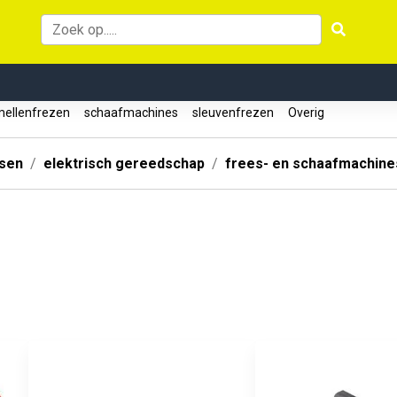
ellenfrezen
schaafmachines
sleuvenfrezen
Overig
ssen
elektrisch gereedschap
frees- en schaafmachine