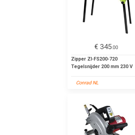
€ 345
.00
Zipper ZI-FS200-720
Tegelsnijder 200 mm 230 V
Conrad NL