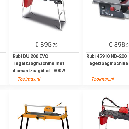
€ 395
€ 398
.75
.
Rubi DU 200 EVO
Rubi 45910 ND-200
Tegelzaagmachine met
Tegelzaagmachine
diamantzaagblad - 800W ...
Toolmax.nl
Toolmax.nl