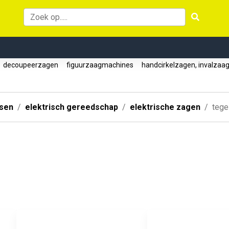
decoupeerzagen
figuurzaagmachines
handcirkelzagen, invalzaa
ssen
elektrisch gereedschap
elektrische zagen
tege