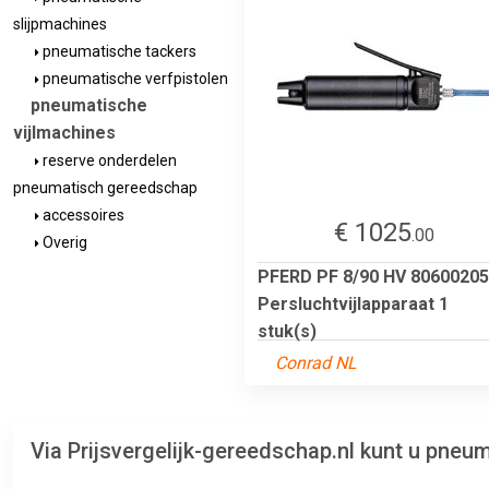
slijpmachines
pneumatische tackers
pneumatische verfpistolen
pneumatische
vijlmachines
reserve onderdelen
pneumatisch gereedschap
accessoires
€ 1025
.00
Overig
PFERD PF 8/90 HV 80600205
Persluchtvijlapparaat 1
stuk(s)
Conrad NL
Via Prijsvergelijk-gereedschap.nl kunt u pneu