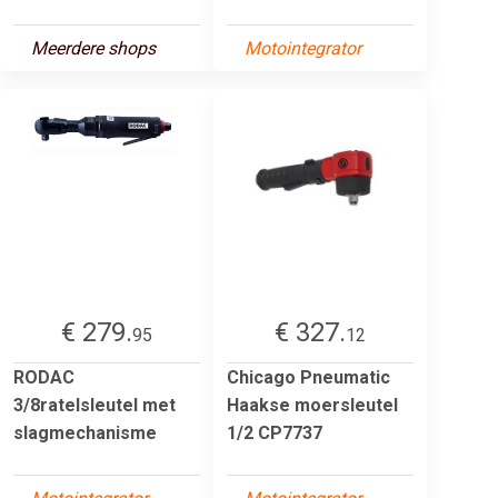
Meerdere shops
Motointegrator
€ 279.
€ 327.
95
12
RODAC
Chicago Pneumatic
3/8ratelsleutel met
Haakse moersleutel
slagmechanisme
1/2 CP7737