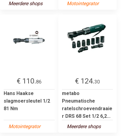
Meerdere shops
Motointegrator
€ 110.
€ 124.
86
30
Hans Haakse
metabo
slagmoersleutel 1/2
Pneumatische
81 Nm
ratelschroevendraaie
r DRS 68 Set 1/2 6,2...
Motointegrator
Meerdere shops