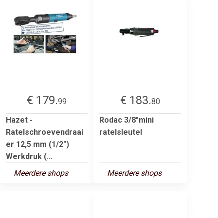
€ 179.
€ 183.
99
80
Hazet -
Rodac 3/8"mini
Ratelschroevendraai
ratelsleutel
er 12,5 mm (1/2")
Werkdruk (...
Meerdere shops
Meerdere shops