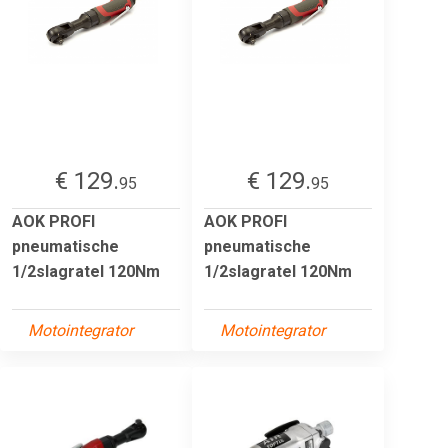
€ 129.
€ 129.
95
95
AOK PROFI
AOK PROFI
pneumatische
pneumatische
1/2slagratel 120Nm
1/2slagratel 120Nm
Motointegrator
Motointegrator