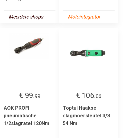
Meerdere shops
Motointegrator
€ 99.
€ 106.
99
06
AOK PROFI
Toptul Haakse
pneumatische
slagmoersleutel 3/8
1/2slagratel 120Nm
54 Nm