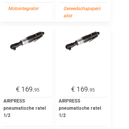
Motointegrator
Gereedschapspeci
alist
€ 169.
€ 169.
95
95
AIRPRESS
AIRPRESS
pneumatische ratel
pneumatische ratel
1/2
1/2