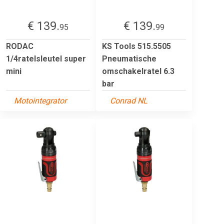
€ 139.
€ 139.
95
99
RODAC
KS Tools 515.5505
1/4ratelsleutel super
Pneumatische
mini
omschakelratel 6.3
bar
Motointegrator
Conrad NL