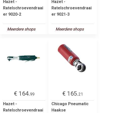
Hazet -
Hazet -
Ratelschroevendraai
Ratelschroevendraai
er 9020-2
er 9021-3
Meerdere shops
Meerdere shops
€ 164.
€ 165.
99
21
Hazet -
Chicago Pneumatic
Ratelschroevendraai
Haakse