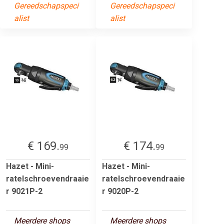
Gereedschapspeci
Gereedschapspeci
alist
alist
€ 169.
€ 174.
99
99
Hazet - Mini-
Hazet - Mini-
ratelschroevendraaie
ratelschroevendraaie
r 9021P-2
r 9020P-2
Meerdere shops
Meerdere shops