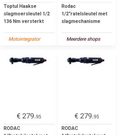
Toptul Haakse
Rodac
slagmoersleutel 1/2
1/2"ratelsleutel met
136 Nm versterkt
slagmechanisme
Motointegrator
Meerdere shops
€ 279.
€ 279.
95
95
RODAC
RODAC