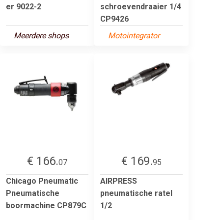
er 9022-2
schroevendraaier 1/4
CP9426
Meerdere shops
Motointegrator
€ 166.
€ 169.
07
95
Chicago Pneumatic
AIRPRESS
Pneumatische
pneumatische ratel
boormachine CP879C
1/2