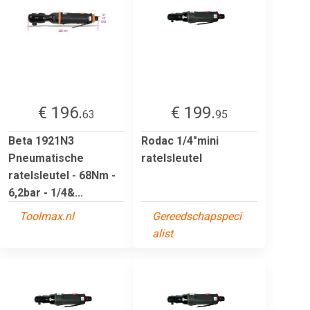
€ 196.
€ 199.
63
95
Beta 1921N3
Rodac 1/4"mini
Pneumatische
ratelsleutel
ratelsleutel - 68Nm -
6,2bar - 1/4&...
Toolmax.nl
Gereedschapspeci
alist