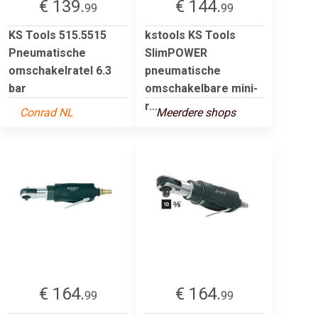
€ 139.
€ 144.
99
99
KS Tools 515.5515
kstools KS Tools
Pneumatische
SlimPOWER
omschakelratel 6.3
pneumatische
bar
omschakelbare mini-
r...
Conrad NL
Meerdere shops
€ 164.
€ 164.
99
99