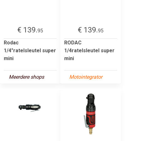
€ 139.
€ 139.
95
95
Rodac
RODAC
1/4"ratelsleutel super
1/4ratelsleutel super
mini
mini
Meerdere shops
Motointegrator