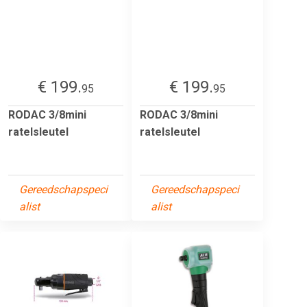
€ 199.
€ 199.
95
95
RODAC 3/8mini
RODAC 3/8mini
ratelsleutel
ratelsleutel
Gereedschapspeci
Gereedschapspeci
alist
alist