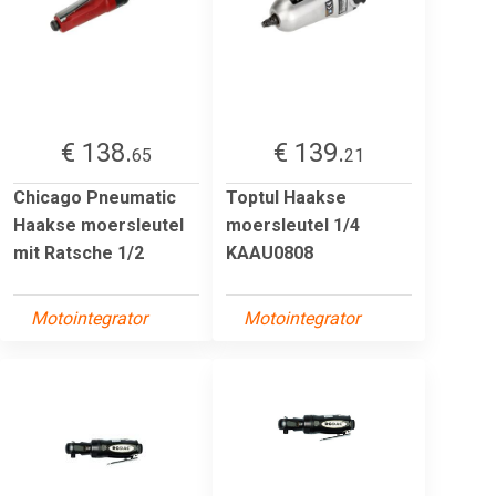
€ 138.
€ 139.
65
21
Chicago Pneumatic
Toptul Haakse
Haakse moersleutel
moersleutel 1/4
mit Ratsche 1/2
KAAU0808
Motointegrator
Motointegrator