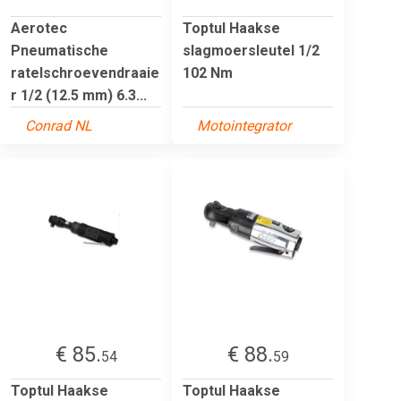
Aerotec
Toptul Haakse
Pneumatische
slagmoersleutel 1/2
ratelschroevendraaie
102 Nm
r 1/2 (12.5 mm) 6.3...
Conrad NL
Motointegrator
€ 85.
€ 88.
54
59
Toptul Haakse
Toptul Haakse