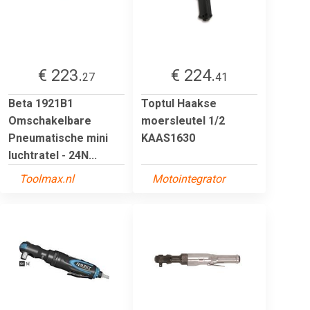
€ 223.
€ 224.
27
41
Beta 1921B1
Toptul Haakse
Omschakelbare
moersleutel 1/2
Pneumatische mini
KAAS1630
luchtratel - 24N...
Toolmax.nl
Motointegrator