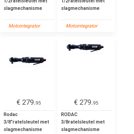
1/2ratelsleutel met
1/2ratelsleutel met
slagmechanisme
slagmechanisme
Motointegrator
Motointegrator
€ 279.
€ 279.
95
95
Rodac
RODAC
3/8"ratelsleutel met
3/8ratelsleutel met
slagmechanisme
slagmechanisme