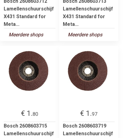
Bosch 2608603712
Bosch 2608603713
Lamellenschuurschijf
Lamellenschuurschijf
X431 Standard for
X431 Standard for
Meta...
Meta...
Meerdere shops
Meerdere shops
€ 1.
€ 1.
80
97
Bosch 2608603715
Bosch 2608603719
Lamellenschuurschijf
Lamellenschuurschijf