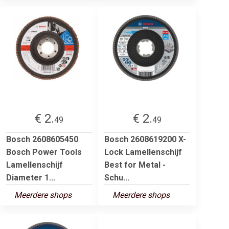
€ 2.
€ 2.
49
49
Bosch 2608605450
Bosch 2608619200 X-
Bosch Power Tools
Lock Lamellenschijf
Lamellenschijf
Best for Metal -
Diameter 1...
Schu...
Meerdere shops
Meerdere shops