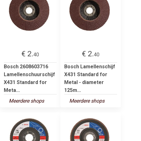
€ 2.
€ 2.
40
40
Bosch 2608603716
Bosch Lamellenschijf
Lamellenschuurschijf
X431 Standard for
X431 Standard for
Metal - diameter
Meta...
125m...
Meerdere shops
Meerdere shops