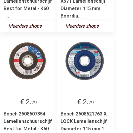
Lamellenschuurschijf
X571 Lamellenschijf
Best for Metal - K60
Diameter 115 mm
-...
Boordia...
Meerdere shops
Meerdere shops
€ 2.
€ 2.
29
29
Bosch 2608607354
Bosch 2608621763 X-
Lamellenschuurschijf
LOCK Lamellenschijf
Best for Metal - K60
Diameter 115 mm 1