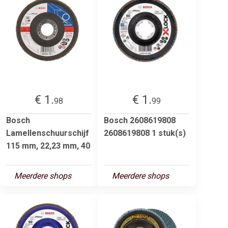
€ 1.
€ 1.
98
99
Bosch
Bosch 2608619808
Lamellenschuurschijf
2608619808 1 stuk(s)
115 mm, 22,23 mm, 40
Meerdere shops
Meerdere shops