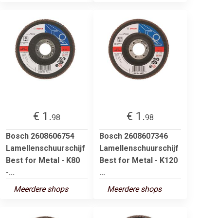
€ 1.
€ 1.
98
98
Bosch 2608606754
Bosch 2608607346
Lamellenschuurschijf
Lamellenschuurschijf
Best for Metal - K80
Best for Metal - K120
-...
...
Meerdere shops
Meerdere shops