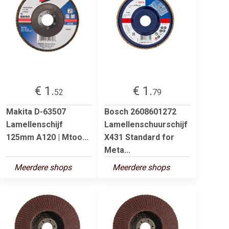
€ 1.
€ 1.
52
79
Makita D-63507
Bosch 2608601272
Lamellenschijf
Lamellenschuurschijf
125mm A120 | Mtoo...
X431 Standard for
Meta...
Meerdere shops
Meerdere shops