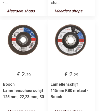
-...
stu...
Meerdere shops
Meerdere shops
€ 2.
€ 2.
29
29
Bosch
Lamellenschijf
Lamellenschuurschijf
115mm K80 metaal -
125 mm, 22,23 mm, 80
Bosch