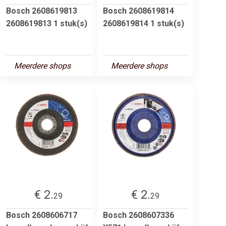
Bosch 2608619813
Bosch 2608619814
2608619813 1 stuk(s)
2608619814 1 stuk(s)
Meerdere shops
Meerdere shops
€ 2.
€ 2.
29
29
Bosch 2608606717
Bosch 2608607336