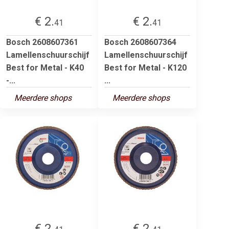
€ 2.
€ 2.
41
41
Bosch 2608607361
Bosch 2608607364
Lamellenschuurschijf
Lamellenschuurschijf
Best for Metal - K40
Best for Metal - K120
-...
...
Meerdere shops
Meerdere shops
€ 2.
€ 2.