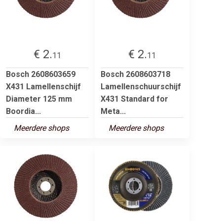
€ 2.
€ 2.
11
11
Bosch 2608603659
Bosch 2608603718
X431 Lamellenschijf
Lamellenschuurschijf
Diameter 125 mm
X431 Standard for
Boordia...
Meta...
Meerdere shops
Meerdere shops