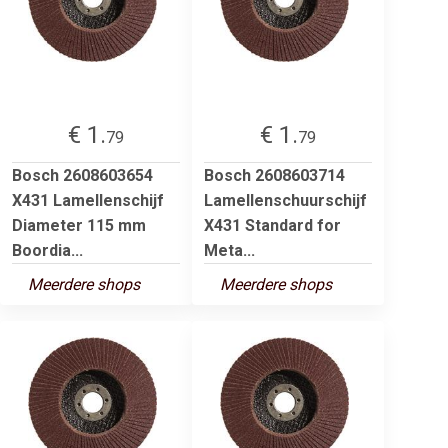
€ 1.
€ 1.
79
79
Bosch 2608603654
Bosch 2608603714
X431 Lamellenschijf
Lamellenschuurschijf
Diameter 115 mm
X431 Standard for
Boordia...
Meta...
Meerdere shops
Meerdere shops