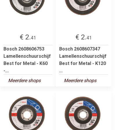
€ 2.
€ 2.
41
41
Bosch 2608606753
Bosch 2608607347
Lamellenschuurschijf
Lamellenschuurschijf
Best for Metal - K60
Best for Metal - K120
-...
...
Meerdere shops
Meerdere shops