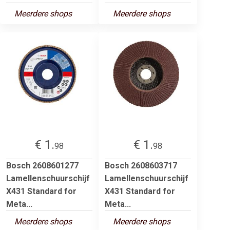
Meerdere shops
Meerdere shops
€ 1.
€ 1.
98
98
Bosch 2608601277
Bosch 2608603717
Lamellenschuurschijf
Lamellenschuurschijf
X431 Standard for
X431 Standard for
Meta...
Meta...
Meerdere shops
Meerdere shops