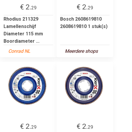
€ 2.
€ 2.
29
29
Rhodius 211329
Bosch 2608619810
Lamellenschijf
2608619810 1 stuk(s)
Diameter 115 mm
Boordiameter ...
Conrad NL
Meerdere shops
€ 2.
€ 2.
29
29