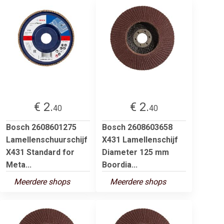
€ 2.
€ 2.
40
40
Bosch 2608601275
Bosch 2608603658
Lamellenschuurschijf
X431 Lamellenschijf
X431 Standard for
Diameter 125 mm
Meta...
Boordia...
Meerdere shops
Meerdere shops