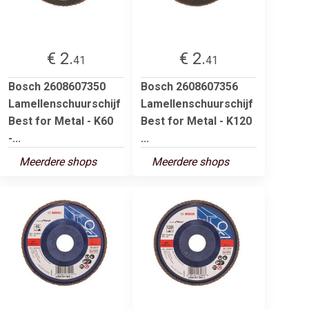
€ 2.
€ 2.
41
41
Bosch 2608607350
Bosch 2608607356
Lamellenschuurschijf
Lamellenschuurschijf
Best for Metal - K60
Best for Metal - K120
-...
...
Meerdere shops
Meerdere shops