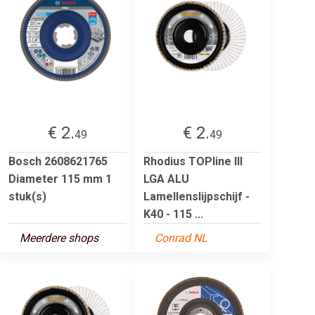
€ 2.
€ 2.
49
49
Bosch 2608621765
Rhodius TOPline lll
Diameter 115 mm 1
LGA ALU
stuk(s)
Lamellenslijpschijf -
K40 - 115 ...
Meerdere shops
Conrad NL