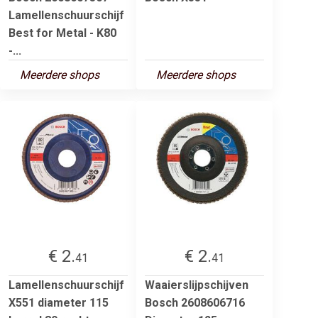
Lamellenschuurschijf
Best for Metal - K80
-...
Meerdere shops
Meerdere shops
€ 2.
€ 2.
41
41
Lamellenschuurschijf
Waaierslijpschijven
X551 diameter 115
Bosch 2608606716