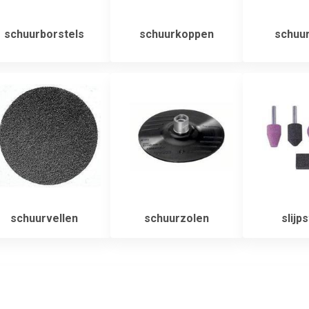
schuurborstels
schuurkoppen
schuur
schuurvellen
schuurzolen
slijps