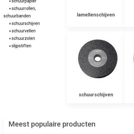
schuurpapier
schuurrollen,
lamellenschijven
schuurbanden
schuurschijven
schuurvellen
schuurzolen
slijpstiften
schuurschijven
Meest populaire producten