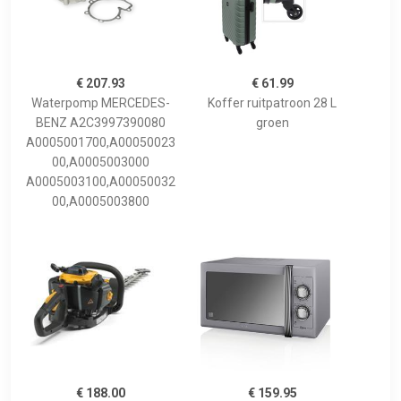
€ 207.93
€ 61.99
Waterpomp MERCEDES-
Koffer ruitpatroon 28 L
BENZ A2C3997390080
groen
A0005001700,A00050023
00,A0005003000
A0005003100,A00050032
00,A0005003800
€ 188.00
€ 159.95