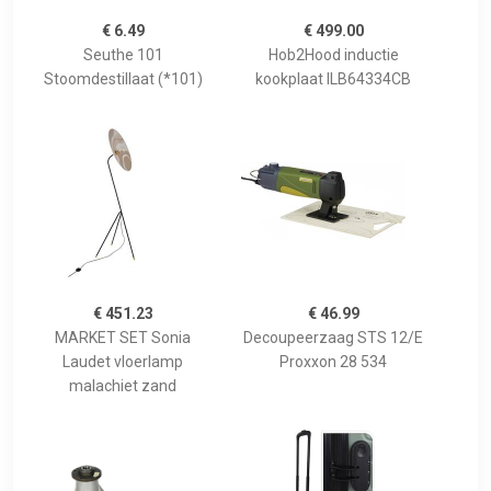
€ 6.49
€ 499.00
Seuthe 101
Hob2Hood inductie
Stoomdestillaat (*101)
kookplaat ILB64334CB
€ 451.23
€ 46.99
MARKET SET Sonia
Decoupeerzaag STS 12/E
Laudet vloerlamp
Proxxon 28 534
malachiet zand