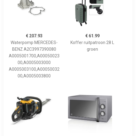
€ 207.93
€ 61.99
Waterpomp MERCEDES-
Koffer ruitpatroon 28 L
BENZ A2C3997390080
groen
A0005001700,A00050023
00,A0005003000
A0005003100,A00050032
00,A0005003800