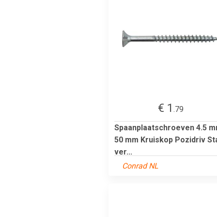
€ 1
.79
Spaanplaatschroeven 4.5 
50 mm Kruiskop Pozidriv St
ver...
Conrad NL