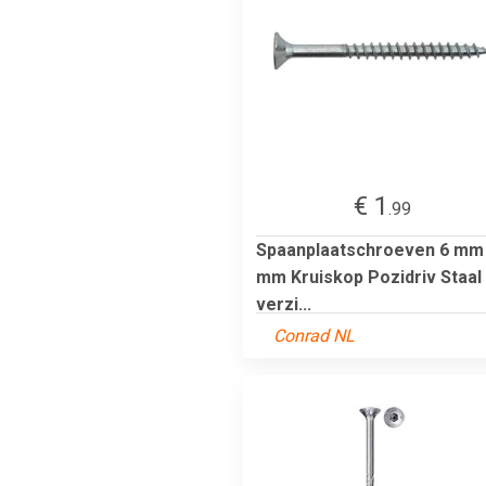
€ 1
.99
Spaanplaatschroeven 6 mm
mm Kruiskop Pozidriv Staal
verzi...
Conrad NL