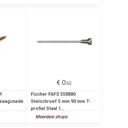
€ 0
.62
f
Fischer FAFS 558880
 zaagsnede
Stelschroef 5 mm 90 mm T-
profiel Staal 1...
Meerdere shops