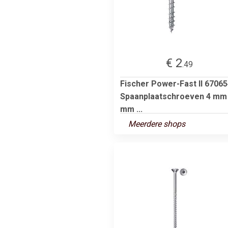
€ 2
.49
Fischer Power-Fast II 6706
Spaanplaatschroeven 4 mm
mm ...
Meerdere shops