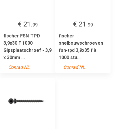
€ 21.
€ 21.
99
99
fischer FSN-TPD
fischer
3,9x30 F 1000
snelbouwschroeven
Gipsplaatschroef - 3,9
fsn-tpd 3,9x35 f à
x 30mm ...
1000 stu...
Conrad NL
Conrad NL