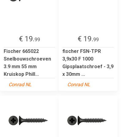
€ 19.
€ 19.
99
99
Fischer 665022
fischer FSN-TPR
Snelbouwschroeven
3,9x30 F 1000
3.9 mm 55 mm
Gipsplaatschroef - 3,9
Kruiskop Phill...
x 30mm ...
Conrad NL
Conrad NL