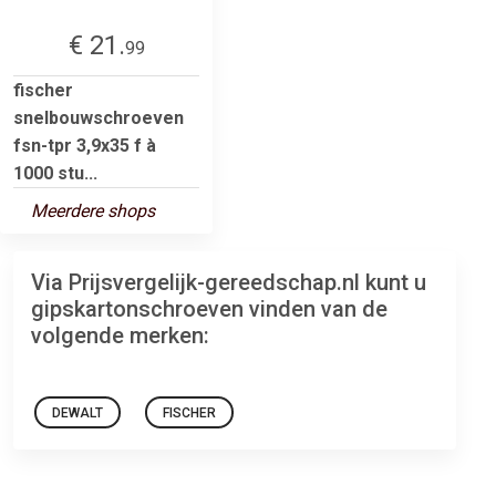
€ 21.
99
fischer
snelbouwschroeven
fsn-tpr 3,9x35 f à
1000 stu...
Meerdere shops
Via Prijsvergelijk-gereedschap.nl kunt u
gipskartonschroeven vinden van de
volgende merken:
DEWALT
FISCHER