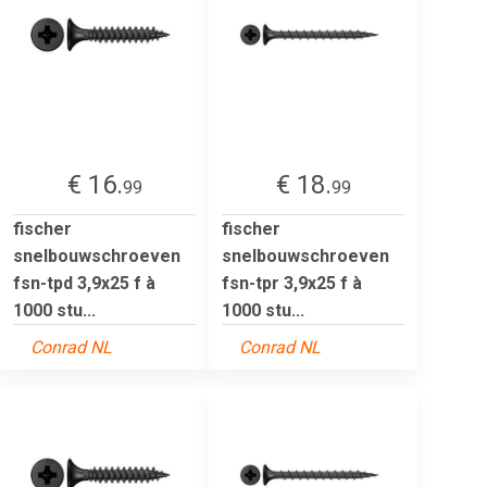
€ 16.
€ 18.
99
99
fischer
fischer
snelbouwschroeven
snelbouwschroeven
fsn-tpd 3,9x25 f à
fsn-tpr 3,9x25 f à
1000 stu...
1000 stu...
Conrad NL
Conrad NL