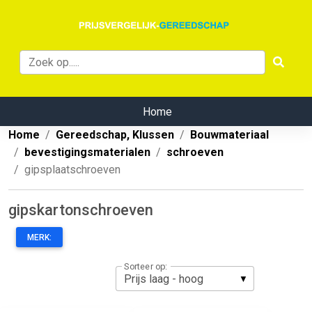
Home
Home
Gereedschap, Klussen
Bouwmateriaal
bevestigingsmaterialen
schroeven
gipsplaatschroeven
gipskartonschroeven
MERK:
Sorteer op: