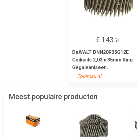
€ 143
.51
DeWALT DNN20R35G12E
Coilnails 2,03 x 35mm Ring
Gegalvaniseer...
Toolmax.nl
Meest populaire producten