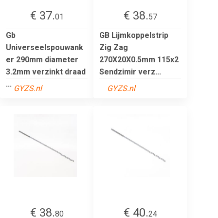
€ 37.
€ 38.
01
57
Gb
GB Lijmkoppelstrip
Universeelspouwank
Zig Zag
er 290mm diameter
270X20X0.5mm 115x2
3.2mm verzinkt draad
Sendzimir verz...
...
GYZS.nl
GYZS.nl
€ 38.
€ 40.
80
24