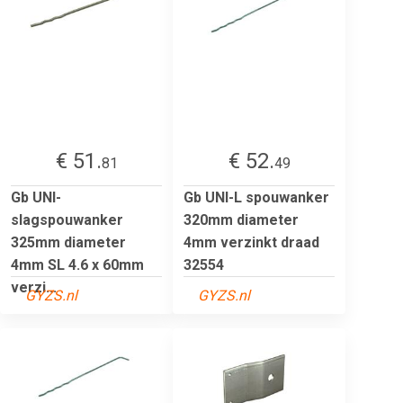
€ 51.
€ 52.
81
49
Gb UNI-
Gb UNI-L spouwanker
slagspouwanker
320mm diameter
325mm diameter
4mm verzinkt draad
4mm SL 4.6 x 60mm
32554
verzi...
GYZS.nl
GYZS.nl