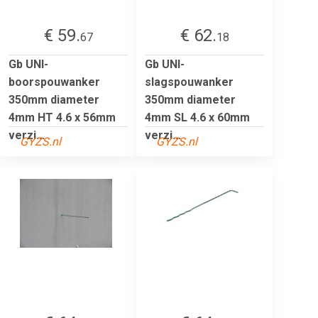
€ 59.
€ 62.
67
18
Gb UNI-
Gb UNI-
boorspouwanker
slagspouwanker
350mm diameter
350mm diameter
4mm HT 4.6 x 56mm
4mm SL 4.6 x 60mm
verzi...
verzi...
GYZS.nl
GYZS.nl