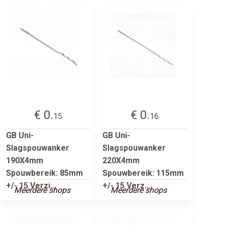
€ 0.
€ 0.
15
16
GB Uni-
GB Uni-
Slagspouwanker
Slagspouwanker
190X4mm
220X4mm
Spouwbereik: 85mm
Spouwbereik: 115mm
+/- 15 Verzi...
+/- 15 Verz...
Meerdere shops
Meerdere shops