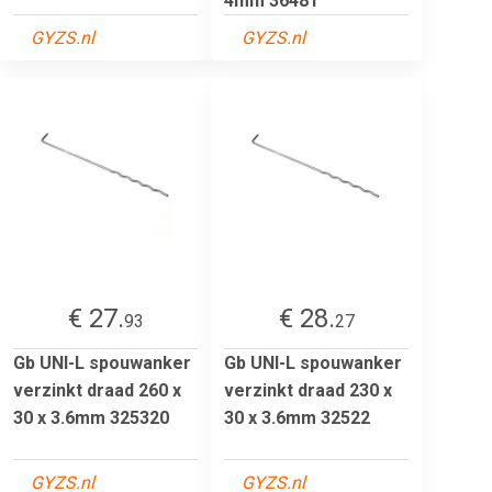
4mm 36481
GYZS.nl
GYZS.nl
€ 27.
€ 28.
93
27
Gb UNI-L spouwanker
Gb UNI-L spouwanker
verzinkt draad 260 x
verzinkt draad 230 x
30 x 3.6mm 325320
30 x 3.6mm 32522
GYZS.nl
GYZS.nl