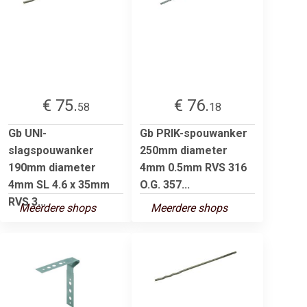
€ 75.
€ 76.
58
18
Gb UNI-
Gb PRIK-spouwanker
slagspouwanker
250mm diameter
190mm diameter
4mm 0.5mm RVS 316
4mm SL 4.6 x 35mm
O.G. 357...
RVS 3...
Meerdere shops
Meerdere shops