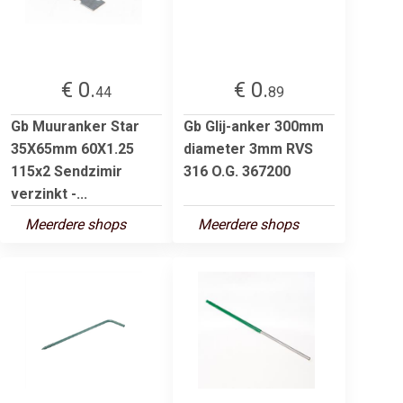
€ 0.
€ 0.
44
89
Gb Muuranker Star
Gb Glij-anker 300mm
35X65mm 60X1.25
diameter 3mm RVS
115x2 Sendzimir
316 O.G. 367200
verzinkt -...
Meerdere shops
Meerdere shops