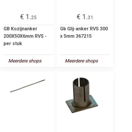
€ 1.
€ 1.
25
31
GB Kozijnanker
Gb Glij-anker RVS 300
200X50X6mm RVS -
x 5mm 367215
per stuk
Meerdere shops
Meerdere shops