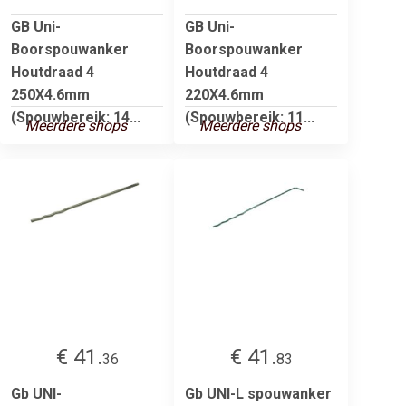
GB Uni-
GB Uni-
Boorspouwanker
Boorspouwanker
Houtdraad 4
Houtdraad 4
250X4.6mm
220X4.6mm
(Spouwbereik: 14...
(Spouwbereik: 11...
Meerdere shops
Meerdere shops
€ 41.
€ 41.
36
83
Gb UNI-
Gb UNI-L spouwanker