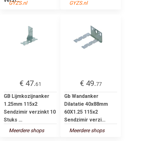
verzi...
GYZS.nl
GYZS.nl
€ 47.
€ 49.
61
77
GB Lijmkozijnanker
Gb Wandanker
1.25mm 115x2
Dilatatie 40x88mm
Sendzimir verzinkt 10
60X1.25 115x2
Stuks ...
Sendzimir verzi...
Meerdere shops
Meerdere shops