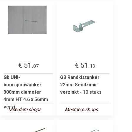
€ 51.
€ 51.
07
13
Gb UNI-
GB Randkistanker
boorspouwanker
22mm Sendzimir
300mm diameter
verzinkt - 10 stuks
4mm HT 4.6 x 56mm
verzi...
Meerdere shops
Meerdere shops