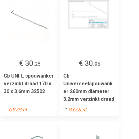
€ 30.
€ 30.
25
95
Gb UNI-L spouwanker
Gb
verzinkt draad 170 x
Universeelspouwank
30 x 3.6mm 32502
er 260mm diameter
3.2mm verzinkt draad
...
GYZS.nl
GYZS.nl