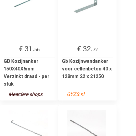
€ 31.
€ 32.
56
72
GB Kozijnanker
Gb Kozijnwandanker
150X40X6mm
voor cellenbeton 40 x
Verzinkt draad - per
128mm 22 x 21250
stuk
Meerdere shops
GYZS.nl