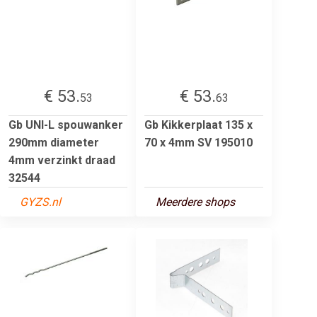
€ 53.
€ 53.
53
63
Gb UNI-L spouwanker
Gb Kikkerplaat 135 x
290mm diameter
70 x 4mm SV 195010
4mm verzinkt draad
32544
GYZS.nl
Meerdere shops