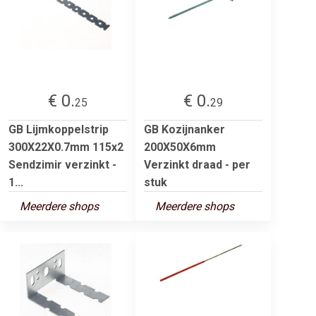
€ 0.
€ 0.
25
29
GB Lijmkoppelstrip
GB Kozijnanker
300X22X0.7mm 115x2
200X50X6mm
Sendzimir verzinkt -
Verzinkt draad - per
1...
stuk
Meerdere shops
Meerdere shops