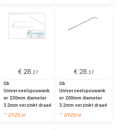
€ 28.
€ 28.
27
37
Gb
Gb
Universeelspouwank
Universeelspouwank
er 230mm diameter
er 200mm diameter
3.2mm verzinkt draad
3.2mm verzinkt draad
...
...
GYZS.nl
GYZS.nl