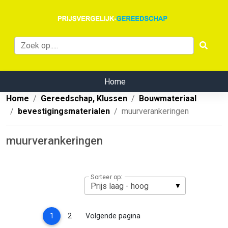
Home
Home
Gereedschap, Klussen
Bouwmateriaal
bevestigingsmaterialen
muurverankeringen
muurverankeringen
Sorteer op:
(current)
1
2
Volgende pagina