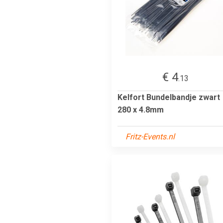
€ 4
.13
Kelfort Bundelbandje zwart
280 x 4.8mm
Fritz-Events.nl