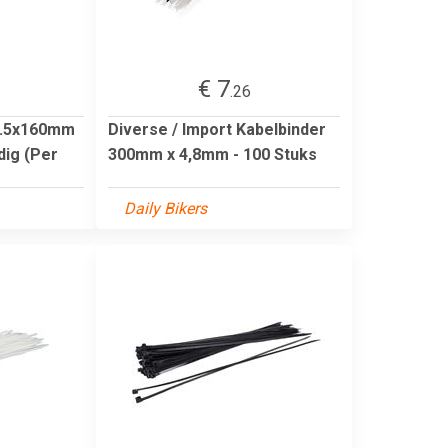
€ 7
.26
 2.5x160mm
Diverse / Import Kabelbinder
dig (Per
300mm x 4,8mm - 100 Stuks
Daily Bikers