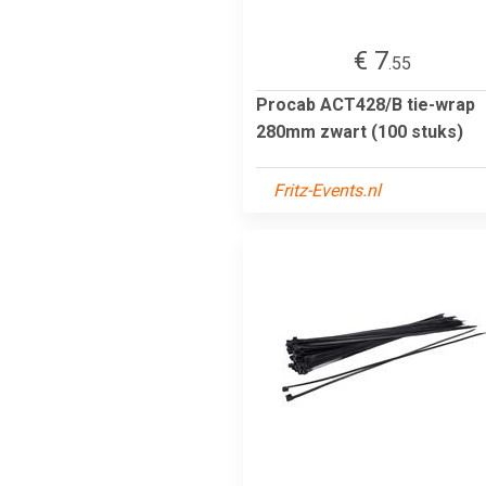
€ 7
.55
Procab ACT428/B tie-wrap
280mm zwart (100 stuks)
Fritz-Events.nl