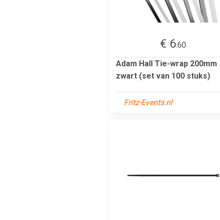
€ 6
.60
Adam Hall Tie-wrap 200mm
zwart (set van 100 stuks)
Fritz-Events.nl