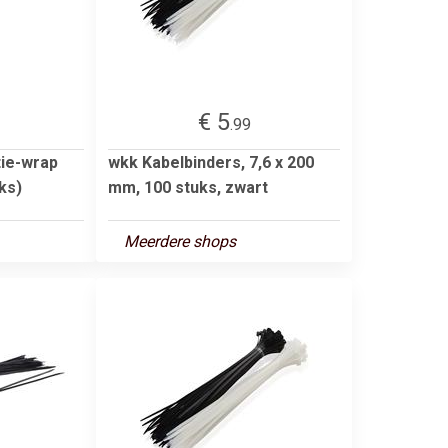
€ 5
.99
ie-wrap
wkk Kabelbinders, 7,6 x 200
ks)
mm, 100 stuks, zwart
Meerdere shops