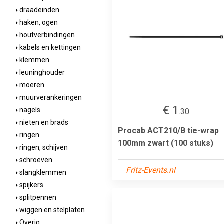
draadeinden
haken, ogen
houtverbindingen
kabels en kettingen
klemmen
leuninghouder
moeren
muurverankeringen
€ 1
nagels
.30
nieten en brads
Procab ACT210/B tie-wrap
ringen
100mm zwart (100 stuks)
ringen, schijven
schroeven
Fritz-Events.nl
slangklemmen
spijkers
splitpennen
wiggen en stelplaten
Overig