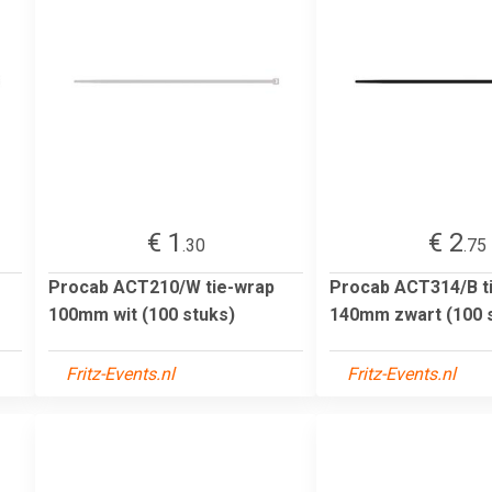
€ 1
€ 2
.30
.75
Procab ACT210/W tie-wrap
Procab ACT314/B t
100mm wit (100 stuks)
140mm zwart (100 
Fritz-Events.nl
Fritz-Events.nl