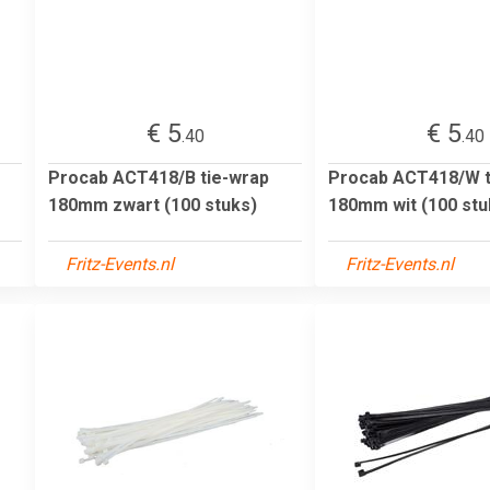
€ 5
€ 5
.40
.40
Procab ACT418/B tie-wrap
Procab ACT418/W t
180mm zwart (100 stuks)
180mm wit (100 stu
Fritz-Events.nl
Fritz-Events.nl