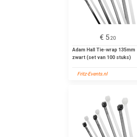
€ 5
.20
Adam Hall Tie-wrap 135mm
zwart (set van 100 stuks)
Fritz-Events.nl