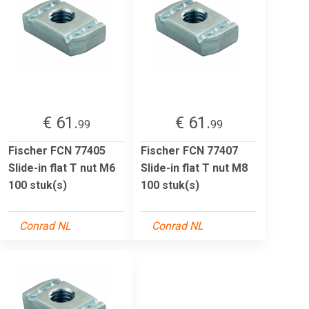
€ 61.
€ 61.
99
99
Fischer FCN 77405
Fischer FCN 77407
Slide-in flat T nut M6
Slide-in flat T nut M8
100 stuk(s)
100 stuk(s)
Conrad NL
Conrad NL