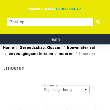
Home
Home
Gereedschap, Klussen
Bouwmateriaal
bevestigingsmaterialen
moeren
t-moeren
t moeren
Sorteer op: