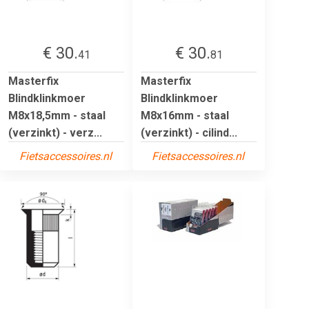
€ 30.
€ 30.
41
81
Masterfix
Masterfix
Blindklinkmoer
Blindklinkmoer
M8x18,5mm - staal
M8x16mm - staal
(verzinkt) - verz...
(verzinkt) - cilind...
Fietsaccessoires.nl
Fietsaccessoires.nl