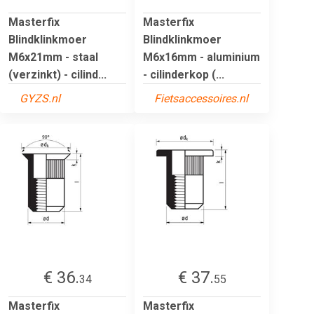
Masterfix
Masterfix
Blindklinkmoer
Blindklinkmoer
M6x21mm - staal
M6x16mm - aluminium
(verzinkt) - cilind...
- cilinderkop (...
GYZS.nl
Fietsaccessoires.nl
€ 36.
€ 37.
34
55
Masterfix
Masterfix