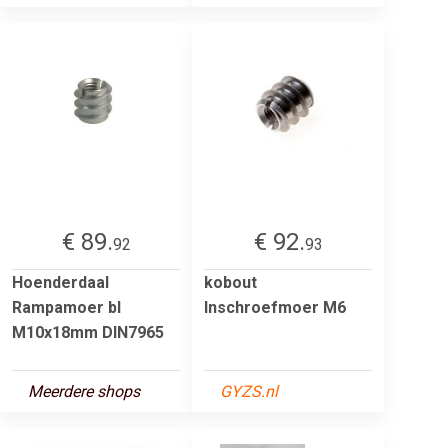
€ 89.
€ 92.
92
93
Hoenderdaal
kobout
Rampamoer bl
Inschroefmoer M6
M10x18mm DIN7965
Meerdere shops
GYZS.nl