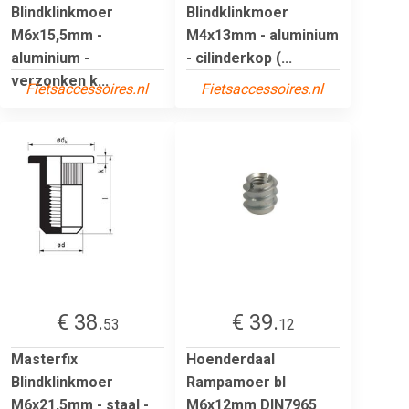
Blindklinkmoer
Blindklinkmoer
M6x15,5mm -
M4x13mm - aluminium
aluminium -
- cilinderkop (...
verzonken k...
Fietsaccessoires.nl
Fietsaccessoires.nl
€ 38.
€ 39.
53
12
Masterfix
Hoenderdaal
Blindklinkmoer
Rampamoer bl
M6x21,5mm - staal -
M6x12mm DIN7965