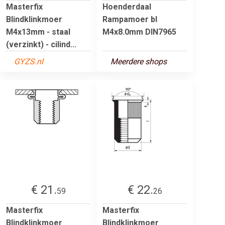
Masterfix
Hoenderdaal
Blindklinkmoer
Rampamoer bl
M4x13mm - staal
M4x8.0mm DIN7965
(verzinkt) - cilind...
GYZS.nl
Meerdere shops
€ 21.
€ 22.
59
26
Masterfix
Masterfix
Blindklinkmoer
Blindklinkmoer