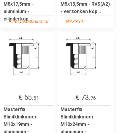
M8x17,5mm -
M5x13,5mm - RVS(A2)
aluminium -
- verzonken kop...
cilinderkop...
Fietsaccessoires.nl
GYZS.nl
€ 65.
€ 73.
51
76
Masterfix
Masterfix
Blindklinkmoer
Blindklinkmoer
M10x19mm -
M10x24mm -
aluminium -
aluminium -