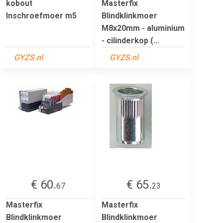
kobout
Masterfix
Inschroefmoer m5
Blindklinkmoer
M8x20mm - aluminium
- cilinderkop (...
GYZS.nl
GYZS.nl
€ 60.
€ 65.
67
23
Masterfix
Masterfix
Blindklinkmoer
Blindklinkmoer