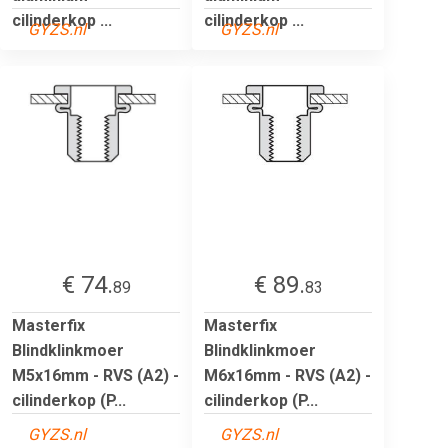
cilinderkop ...
cilinderkop ...
GYZS.nl
GYZS.nl
€ 74.
€ 89.
89
83
Masterfix
Masterfix
Blindklinkmoer
Blindklinkmoer
M5x16mm - RVS (A2) -
M6x16mm - RVS (A2) -
cilinderkop (P...
cilinderkop (P...
GYZS.nl
GYZS.nl