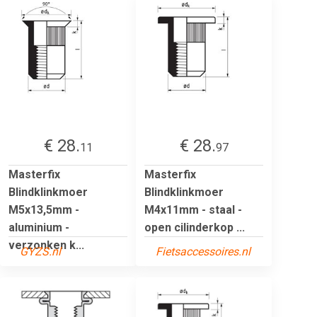
€ 28.
€ 28.
11
97
Masterfix
Masterfix
Blindklinkmoer
Blindklinkmoer
M5x13,5mm -
M4x11mm - staal -
aluminium -
open cilinderkop ...
verzonken k...
GYZS.nl
Fietsaccessoires.nl