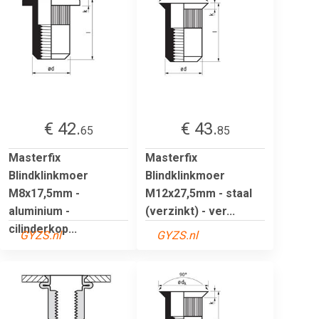
€ 42.
€ 43.
65
85
Masterfix
Masterfix
Blindklinkmoer
Blindklinkmoer
M8x17,5mm -
M12x27,5mm - staal
aluminium -
(verzinkt) - ver...
cilinderkop...
GYZS.nl
GYZS.nl