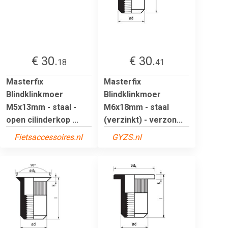
€ 30.
€ 30.
18
41
Masterfix
Masterfix
Blindklinkmoer
Blindklinkmoer
M5x13mm - staal -
M6x18mm - staal
open cilinderkop ...
(verzinkt) - verzon...
Fietsaccessoires.nl
GYZS.nl