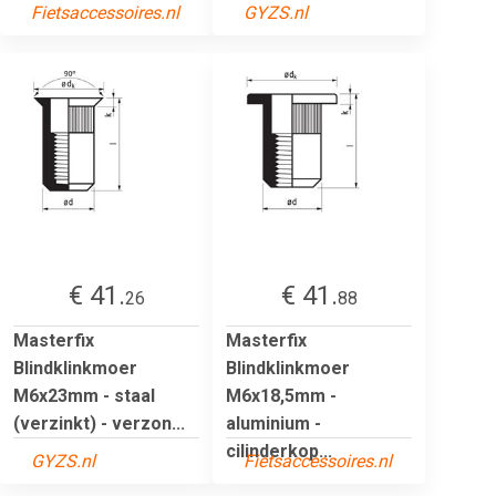
Fietsaccessoires.nl
GYZS.nl
€ 41.
€ 41.
26
88
Masterfix
Masterfix
Blindklinkmoer
Blindklinkmoer
M6x23mm - staal
M6x18,5mm -
(verzinkt) - verzon...
aluminium -
cilinderkop...
GYZS.nl
Fietsaccessoires.nl