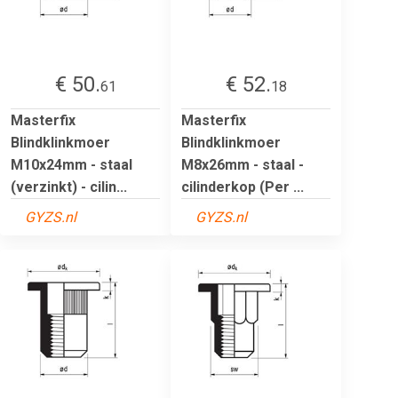
€ 50.
€ 52.
61
18
Masterfix
Masterfix
Blindklinkmoer
Blindklinkmoer
M10x24mm - staal
M8x26mm - staal -
(verzinkt) - cilin...
cilinderkop (Per ...
GYZS.nl
GYZS.nl