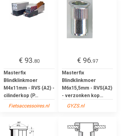
€ 93.
€ 96.
80
97
Masterfix
Masterfix
Blindklinkmoer
Blindklinkmoer
M4x11mm - RVS (A2) -
M6x15,5mm - RVS(A2)
cilinderkop (P...
- verzonken kop...
Fietsaccessoires.nl
GYZS.nl