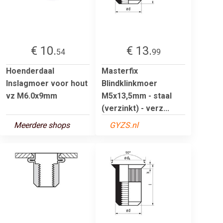
€ 10.
€ 13.
54
99
Hoenderdaal
Masterfix
Inslagmoer voor hout
Blindklinkmoer
vz M6.0x9mm
M5x13,5mm - staal
(verzinkt) - verz...
Meerdere shops
GYZS.nl