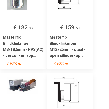
€ 132.
€ 159.
97
51
Masterfix
Masterfix
Blindklinkmoer
Blindklinkmoer
M8x18,5mm - RVS(A2)
M12x25mm - staal -
- verzonken kop...
open cilinderkop...
GYZS.nl
GYZS.nl