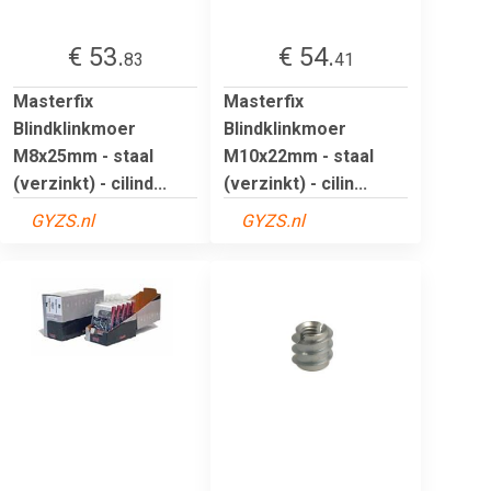
€ 53.
€ 54.
83
41
Masterfix
Masterfix
Blindklinkmoer
Blindklinkmoer
M8x25mm - staal
M10x22mm - staal
(verzinkt) - cilind...
(verzinkt) - cilin...
GYZS.nl
GYZS.nl