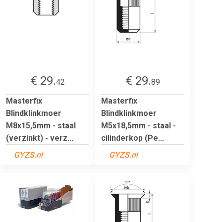
€ 29.
€ 29.
42
89
Masterfix
Masterfix
Blindklinkmoer
Blindklinkmoer
M8x15,5mm - staal
M5x18,5mm - staal -
(verzinkt) - verz...
cilinderkop (Pe...
GYZS.nl
GYZS.nl