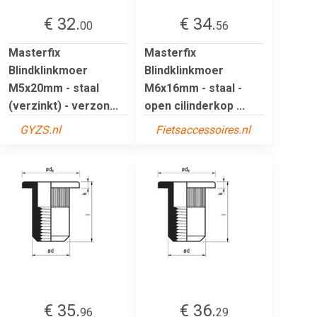
€ 32.
€ 34.
00
56
Masterfix
Masterfix
Blindklinkmoer
Blindklinkmoer
M5x20mm - staal
M6x16mm - staal -
(verzinkt) - verzon...
open cilinderkop ...
GYZS.nl
Fietsaccessoires.nl
€ 35.
€ 36.
96
29