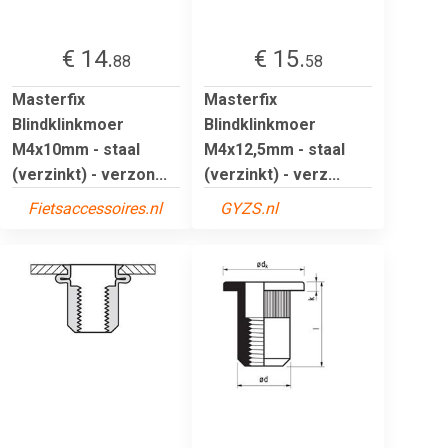
€ 14.
€ 15.
88
58
Masterfix
Masterfix
Blindklinkmoer
Blindklinkmoer
M4x10mm - staal
M4x12,5mm - staal
(verzinkt) - verzon...
(verzinkt) - verz...
Fietsaccessoires.nl
GYZS.nl