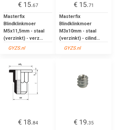
€ 15.
€ 15.
67
71
Masterfix
Masterfix
Blindklinkmoer
Blindklinkmoer
M5x11,5mm - staal
M3x10mm - staal
(verzinkt) - verz...
(verzinkt) - cilind...
GYZS.nl
GYZS.nl
€ 18.
€ 19.
84
35