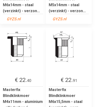
M6x14mm - staal
M5x14mm - staal
(verzinkt) - verzon...
(verzinkt) - verzon...
GYZS.nl
GYZS.nl
€ 22.
€ 22.
40
91
Masterfix
Masterfix
Blindklinkmoer
Blindklinkmoer
M4x11mm - aluminium
M6x15,5mm - staal