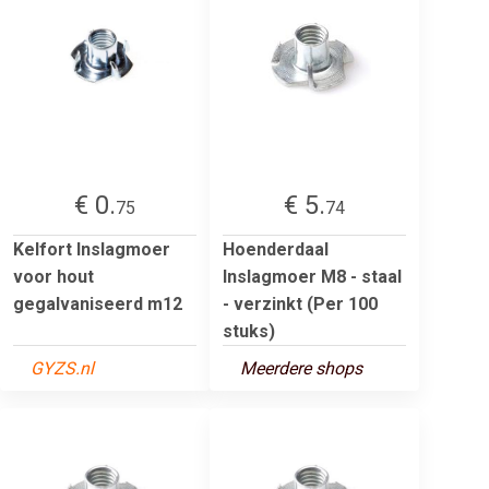
€ 0.
€ 5.
75
74
Kelfort Inslagmoer
Hoenderdaal
voor hout
Inslagmoer M8 - staal
gegalvaniseerd m12
- verzinkt (Per 100
stuks)
GYZS.nl
Meerdere shops