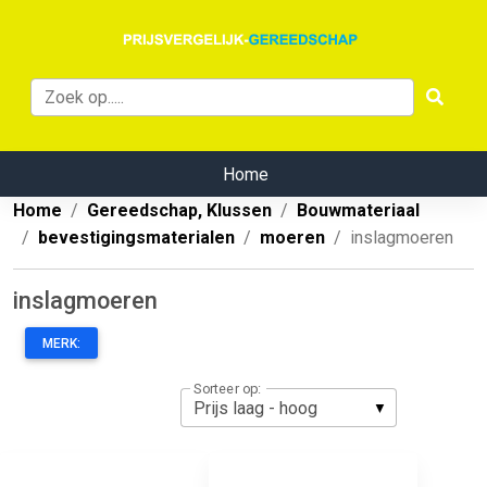
Home
Home
Gereedschap, Klussen
Bouwmateriaal
bevestigingsmaterialen
moeren
inslagmoeren
inslagmoeren
MERK:
Sorteer op: