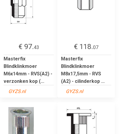
€ 97.
€ 118.
43
07
Masterfix
Masterfix
Blindklinkmoer
Blindklinkmoer
M6x14mm - RVS(A2) -
M8x17,5mm - RVS
verzonken kop (...
(A2) - cilinderkop ...
GYZS.nl
GYZS.nl