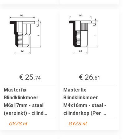
€ 25.
€ 26.
74
61
Masterfix
Masterfix
Blindklinkmoer
Blindklinkmoer
M6x17mm - staal
M4x16mm - staal -
(verzinkt) - cilind...
cilinderkop (Per ...
GYZS.nl
GYZS.nl