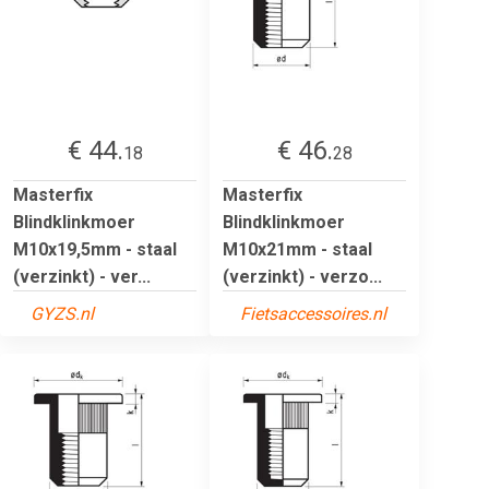
€ 44.
€ 46.
18
28
Masterfix
Masterfix
Blindklinkmoer
Blindklinkmoer
M10x19,5mm - staal
M10x21mm - staal
(verzinkt) - ver...
(verzinkt) - verzo...
GYZS.nl
Fietsaccessoires.nl