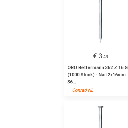
€ 3
.49
OBO Bettermann 362 Z 16 G
(1000 Stück) - Nail 2x16mm
36...
Conrad NL