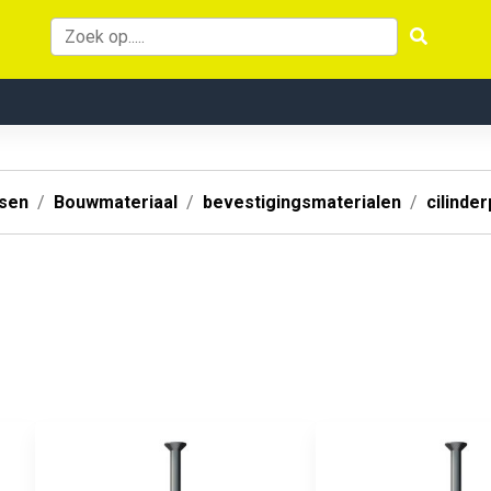
ssen
Bouwmateriaal
bevestigingsmaterialen
cilinde