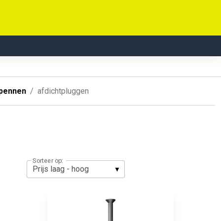
rpennen
afdichtpluggen
Sorteer op: