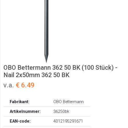
OBO Bettermann 362 50 BK (100 Stück) -
Nail 2x50mm 362 50 BK
v.a.
€ 6.49
Fabrikant:
OBO Bettermann
Artikelnummer:
36250bk
EAN-code:
4012195291671