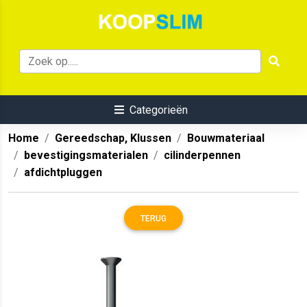
Categorieën
Home
Gereedschap, Klussen
Bouwmateriaal
bevestigingsmaterialen
cilinderpennen
afdichtpluggen
TERUG