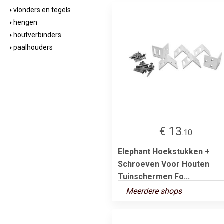
vlonders en tegels
hengen
houtverbinders
paalhouders
€ 13
.10
Elephant Hoekstukken +
Schroeven Voor Houten
Tuinschermen Fo...
Meerdere shops