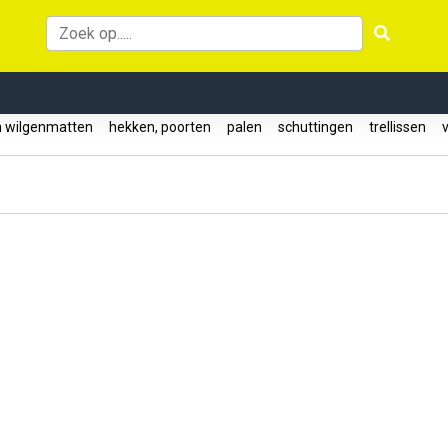
n wilgenmatten
hekken, poorten
palen
schuttingen
trellissen
v