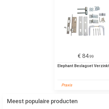
€ 84
.99
Elephant Beslagset Verzink
Praxis
Meest populaire producten