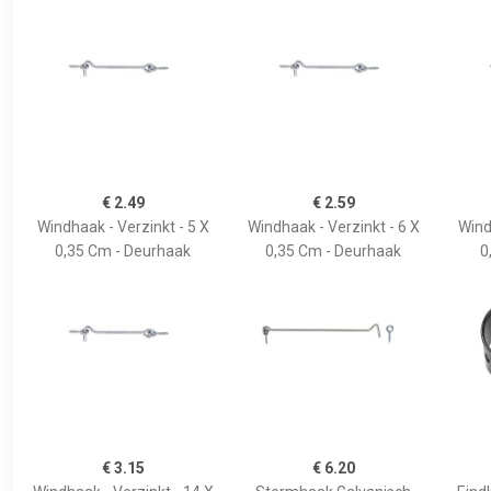
€ 2.49
€ 2.59
Windhaak - Verzinkt - 5 X
Windhaak - Verzinkt - 6 X
Wind
0,35 Cm - Deurhaak
0,35 Cm - Deurhaak
0
€ 3.15
€ 6.20