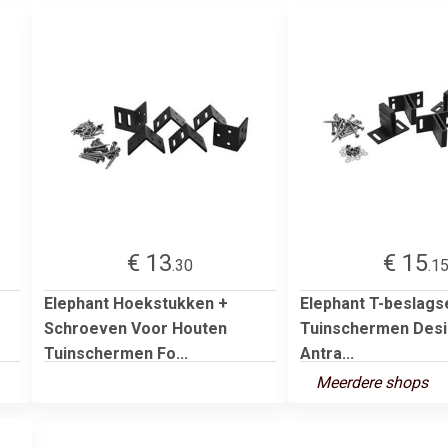
€ 13
€ 15
.30
.1
Elephant Hoekstukken +
Elephant T-beslags
Schroeven Voor Houten
Tuinschermen Desi
Tuinschermen Fo...
Antra...
Meerdere shops