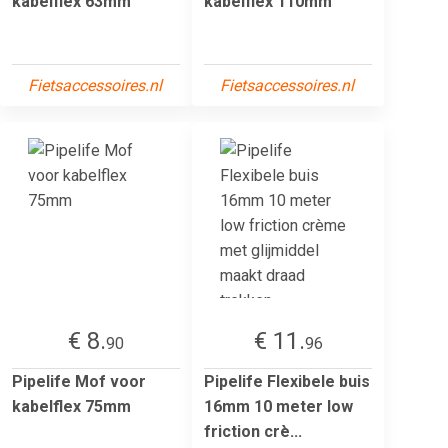
kabelflex 63mm
kabelflex 110mm
Fietsaccessoires.nl
Fietsaccessoires.nl
€ 8.
€ 11.
90
96
Pipelife Mof voor
Pipelife Flexibele buis
kabelflex 75mm
16mm 10 meter low
friction crè...