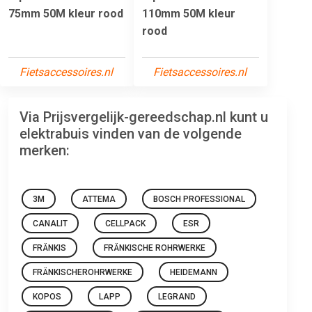
75mm 50M kleur rood
110mm 50M kleur
rood
Fietsaccessoires.nl
Fietsaccessoires.nl
Via Prijsvergelijk-gereedschap.nl kunt u
elektrabuis vinden van de volgende
merken:
3M
ATTEMA
BOSCH PROFESSIONAL
CANALIT
CELLPACK
ESR
FRÄNKIS
FRÄNKISCHE ROHRWERKE
FRÄNKISCHEROHRWERKE
HEIDEMANN
KOPOS
LAPP
LEGRAND