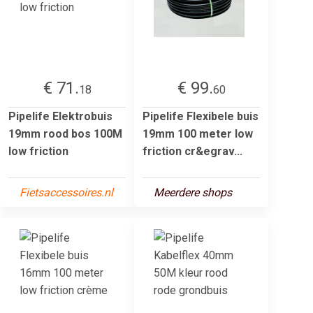
€ 71.
€ 99.
18
60
Pipelife Elektrobuis
Pipelife Flexibele buis
19mm rood bos 100M
19mm 100 meter low
low friction
friction cr&egrav...
Fietsaccessoires.nl
Meerdere shops