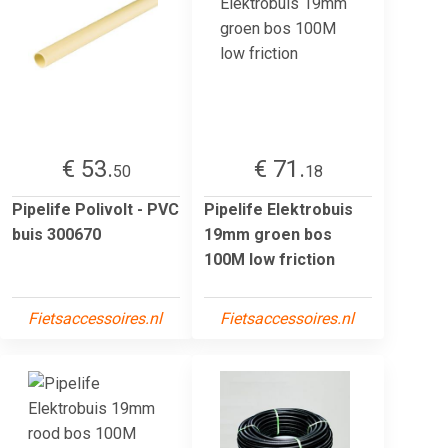
€ 53.
€ 71.
50
18
Pipelife Polivolt - PVC
Pipelife Elektrobuis
buis 300670
19mm groen bos
100M low friction
Fietsaccessoires.nl
Fietsaccessoires.nl