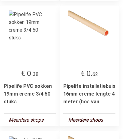
€ 0.
€ 0.
38
62
Pipelife PVC sokken
Pipelife installatiebuis
19mm creme 3/4 50
16mm creme lengte 4
stuks
meter (bos van ...
Meerdere shops
Meerdere shops