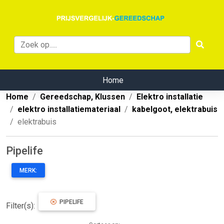
Home
Home
Gereedschap, Klussen
Elektro installatie
elektro installatiemateriaal
kabelgoot, elektrabuis
elektrabuis
Pipelife
MERK:
PIPELIFE
Filter(s):