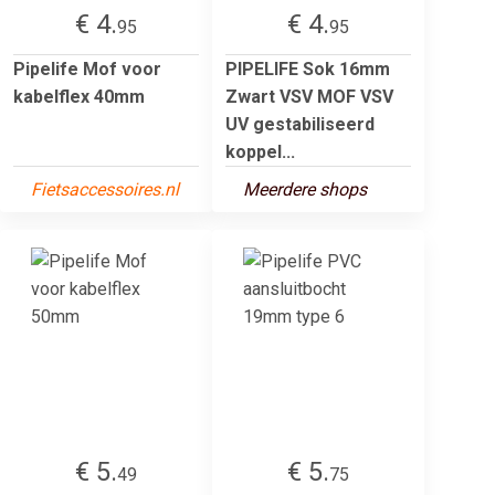
€ 4.
€ 4.
95
95
Pipelife Mof voor
PIPELIFE Sok 16mm
kabelflex 40mm
Zwart VSV MOF VSV
UV gestabiliseerd
koppel...
Fietsaccessoires.nl
Meerdere shops
€ 5.
€ 5.
49
75