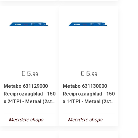
€ 5.
€ 5.
99
99
Metabo 631129000
Metabo 631130000
Reciprozaagblad - 150
Reciprozaagblad - 150
x 24TPI - Metaal (2st...
x 14TPI - Metaal (2st...
Meerdere shops
Meerdere shops