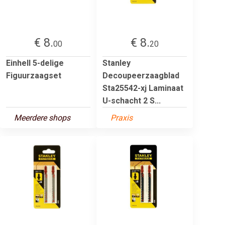
€ 8.
€ 8.
00
20
Einhell 5-delige
Stanley
Figuurzaagset
Decoupeerzaagblad
Sta25542-xj Laminaat
U-schacht 2 S...
Meerdere shops
Praxis