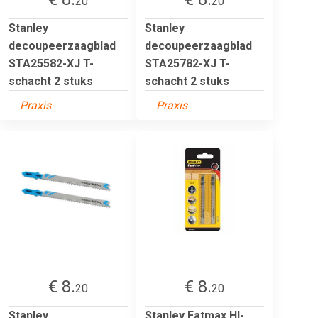
20
20
Stanley
Stanley
decoupeerzaagblad
decoupeerzaagblad
STA25582-XJ T-
STA25782-XJ T-
schacht 2 stuks
schacht 2 stuks
Praxis
Praxis
€ 8.
€ 8.
20
20
Stanley
Stanley Fatmax HI-