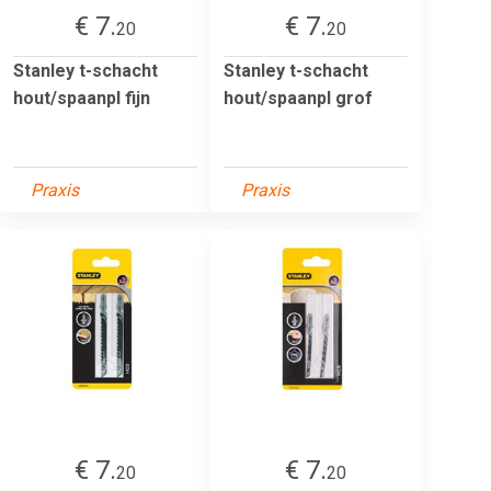
€ 7.
€ 7.
20
20
Stanley t-schacht
Stanley t-schacht
hout/spaanpl fijn
hout/spaanpl grof
Praxis
Praxis
€ 7.
€ 7.
20
20