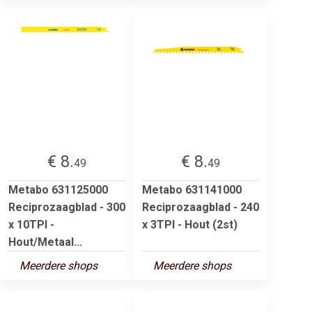
€ 8.
€ 8.
49
49
Metabo 631125000
Metabo 631141000
Reciprozaagblad - 300
Reciprozaagblad - 240
x 10TPI -
x 3TPI - Hout (2st)
Hout/Metaal...
Meerdere shops
Meerdere shops