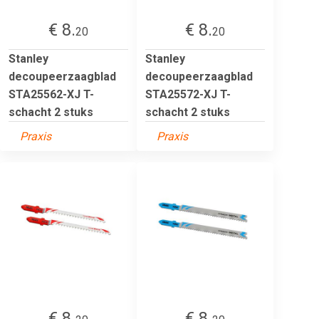
€ 8.
€ 8.
20
20
Stanley
Stanley
decoupeerzaagblad
decoupeerzaagblad
STA25562-XJ T-
STA25572-XJ T-
schacht 2 stuks
schacht 2 stuks
Praxis
Praxis
€ 8.
€ 8.