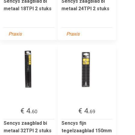
Sencys zaagblad bi
Sencys zaagblad bi
metaal 18TPI 2 stuks
metaal 24TPI 2 stuks
Praxis
Praxis
€ 4.
€ 4.
60
69
Sencys zaagblad bi
Sencys fijn
metaal 32TPI 2 stuks
tegelzaagblad 150mm