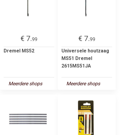
€ 7.
€ 7.
99
99
Dremel MS52
Universele houtzaag
MS51 Dremel
2615MS51JA
Meerdere shops
Meerdere shops