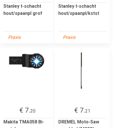
Stanley t-schacht
Stanley t-schacht
hout/spaanpl grof
hout/spaanpl/kstst
Praxis
Praxis
€ 7.
€ 7.
20
21
Makita TMA058 Bi-
DREMEL Moto-Saw