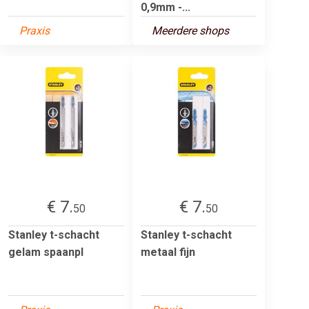
0,9mm -...
Praxis
Meerdere shops
€ 7.
€ 7.
50
50
Stanley t-schacht
Stanley t-schacht
gelam spaanpl
metaal fijn