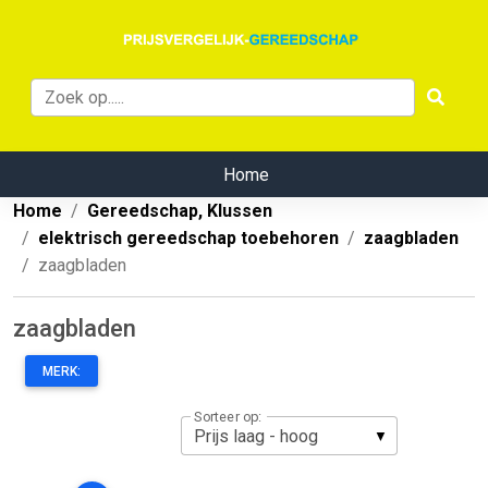
Home
Home
Gereedschap, Klussen
elektrisch gereedschap toebehoren
zaagbladen
zaagbladen
zaagbladen
MERK:
Sorteer op: