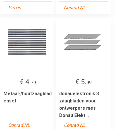
Praxis
Conrad NL
€ 4.
€ 5.
79
99
Metaal-/houtzaagblad
donauelektronik 3
enset
zaagbladen voor
ontwerpers mes
Donau Elekt...
Conrad NL
Conrad NL