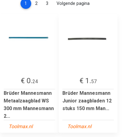
(current)
1
2
3
Volgende pagina
€ 0.
€ 1.
24
57
Brüder Mannesmann
Brüder Mannesmann
Metaalzaagblad WS
Junior zaagbladen 12
300 mm Mannesmann
stuks 150 mm Man...
2...
Toolmax.nl
Toolmax.nl