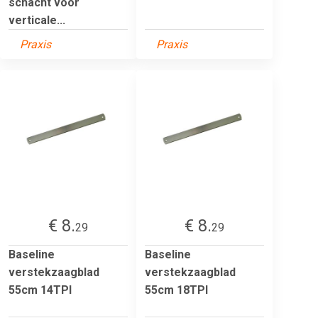
schacht voor
verticale...
Praxis
Praxis
€ 8.
€ 8.
29
29
Baseline
Baseline
verstekzaagblad
verstekzaagblad
55cm 14TPI
55cm 18TPI