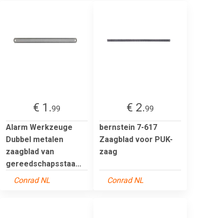
€ 1.
€ 2.
99
99
Alarm Werkzeuge
bernstein 7-617
Dubbel metalen
Zaagblad voor PUK-
zaagblad van
zaag
gereedschapsstaa...
Conrad NL
Conrad NL