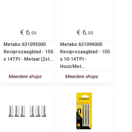
€ 6.
€ 6.
99
99
Metabo 631093000
Metabo 631094000
Reciprozaagblad - 150
Reciprozaagblad - 150
x 14TPI - Metaal (2st...
x 10-14TPI -
Hout/Met...
Meerdere shops
Meerdere shops