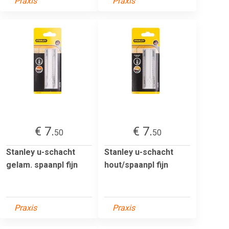
Praxis
Praxis
€ 7.
€ 7.
50
50
Stanley u-schacht
Stanley u-schacht
gelam. spaanpl fijn
hout/spaanpl fijn
Praxis
Praxis