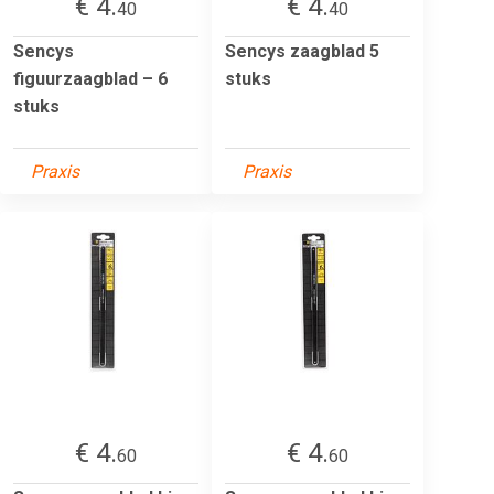
€ 4.
€ 4.
40
40
Sencys
Sencys zaagblad 5
figuurzaagblad – 6
stuks
stuks
Praxis
Praxis
€ 4.
€ 4.
60
60