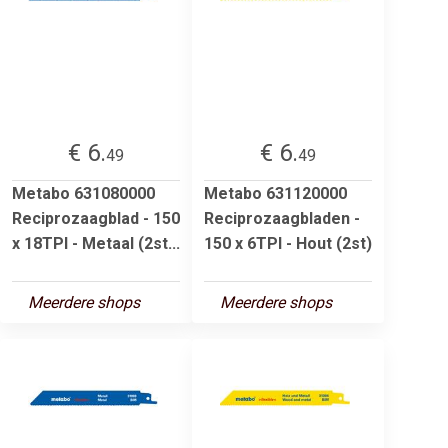
€ 6.
€ 6.
49
49
Metabo 631080000
Metabo 631120000
Reciprozaagblad - 150
Reciprozaagbladen -
x 18TPI - Metaal (2st...
150 x 6TPI - Hout (2st)
Meerdere shops
Meerdere shops