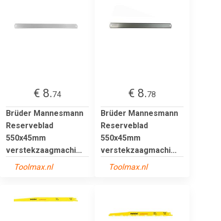
€ 8.
€ 8.
74
78
Brüder Mannesmann
Brüder Mannesmann
Reserveblad
Reserveblad
550x45mm
550x45mm
verstekzaagmachi...
verstekzaagmachi...
Toolmax.nl
Toolmax.nl