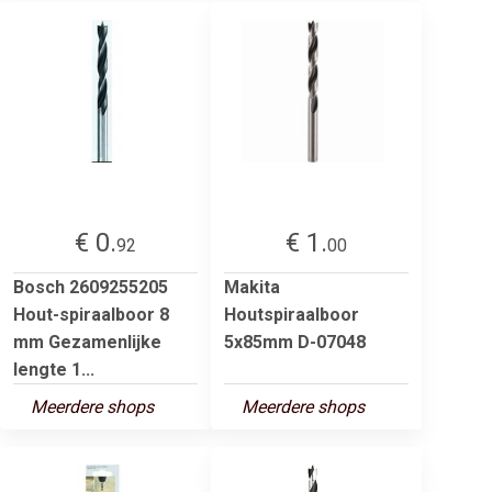
€ 0.
€ 1.
92
00
Bosch 2609255205
Makita
Hout-spiraalboor 8
Houtspiraalboor
mm Gezamenlijke
5x85mm D-07048
lengte 1...
Meerdere shops
Meerdere shops