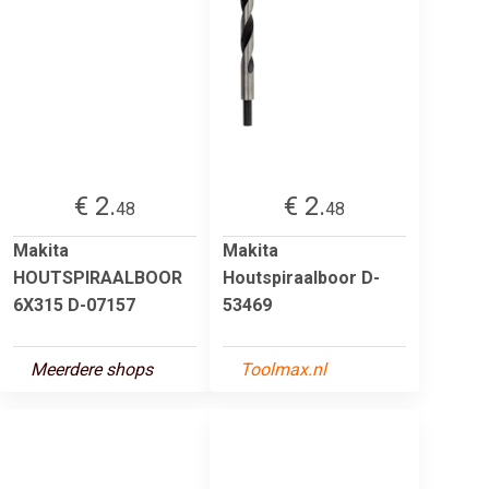
€ 2.
€ 2.
48
48
Makita
Makita
HOUTSPIRAALBOOR
Houtspiraalboor D-
6X315 D-07157
53469
Meerdere shops
Toolmax.nl