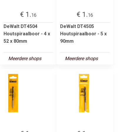
€ 1.
€ 1.
16
16
DeWalt DT4504
DeWalt DT4505
Houtspiraalboor - 4 x
Houtspiraalboor - 5 x
52 x 80mm
90mm
Meerdere shops
Meerdere shops