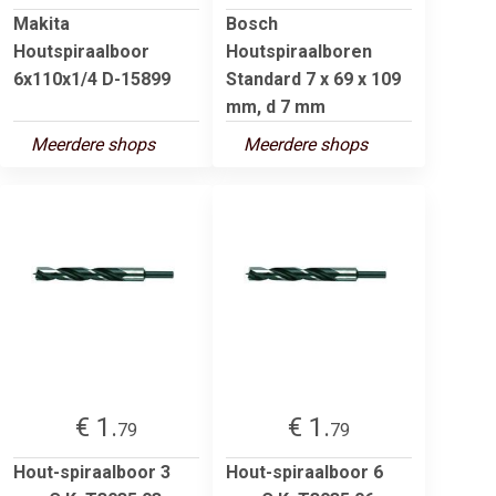
Makita
Bosch
Houtspiraalboor
Houtspiraalboren
6x110x1/4 D-15899
Standard 7 x 69 x 109
mm, d 7 mm
Meerdere shops
Meerdere shops
€ 1.
€ 1.
79
79
Hout-spiraalboor 3
Hout-spiraalboor 6