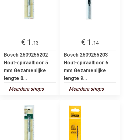
€ 1.
€ 1.
13
14
Bosch 2609255202
Bosch 2609255203
Hout-spiraalboor 5
Hout-spiraalboor 6
mm Gezamenlijke
mm Gezamenlijke
lengte 8...
lengte 9...
Meerdere shops
Meerdere shops