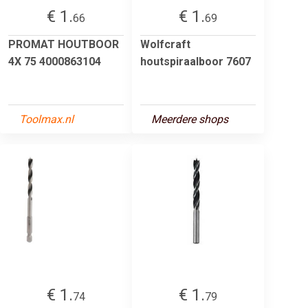
€ 1.
€ 1.
66
69
PROMAT HOUTBOOR
Wolfcraft
4X 75 4000863104
houtspiraalboor 7607
Toolmax.nl
Meerdere shops
€ 1.
€ 1.
74
79