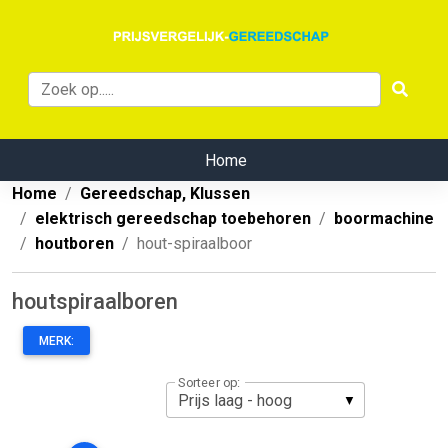
Home
Home
Gereedschap, Klussen
elektrisch gereedschap toebehoren
boormachine
houtboren
hout-spiraalboor
houtspiraalboren
MERK:
Sorteer op: