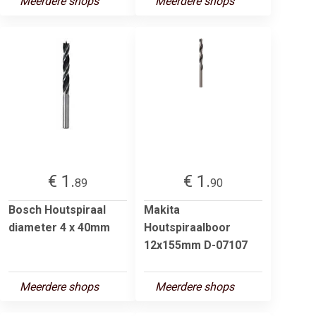
Meerdere shops
Meerdere shops
€ 1.
€ 1.
89
90
Bosch Houtspiraal
Makita
diameter 4 x 40mm
Houtspiraalboor
12x155mm D-07107
Meerdere shops
Meerdere shops