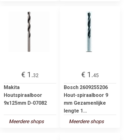
€ 1.
€ 1.
32
45
Makita
Bosch 2609255206
Houtspiraalboor
Hout-spiraalboor 9
9x125mm D-07082
mm Gezamenlijke
lengte 1...
Meerdere shops
Meerdere shops