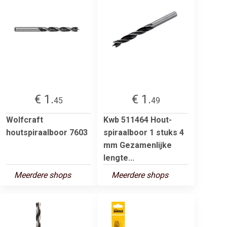
€ 1.
€ 1.
45
49
Wolfcraft
Kwb 511464 Hout-
houtspiraalboor 7603
spiraalboor 1 stuks 4
mm Gezamenlijke
lengte...
Meerdere shops
Meerdere shops