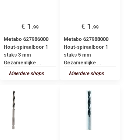
€ 1.
€ 1.
99
99
Metabo 627986000
Metabo 627988000
Hout-spiraalboor 1
Hout-spiraalboor 1
stuks 3 mm
stuks 5 mm
Gezamenlijke ...
Gezamenlijke ...
Meerdere shops
Meerdere shops