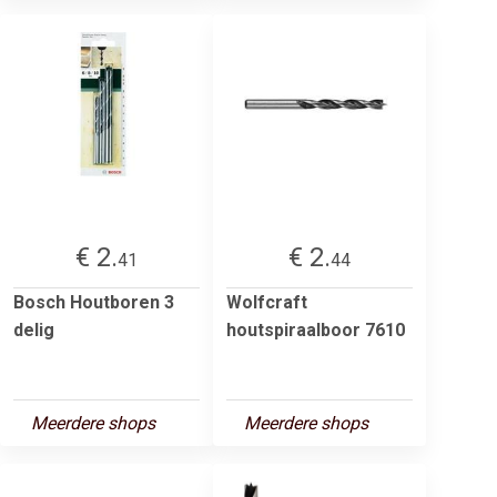
€ 2.
€ 2.
41
44
Bosch Houtboren 3
Wolfcraft
delig
houtspiraalboor 7610
Meerdere shops
Meerdere shops