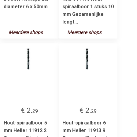
diameter 6 x 50mm
spiraalboor 1 stuks 10
mm Gezamenlijke
lengt...
Meerdere shops
Meerdere shops
€ 2.
€ 2.
29
29
Hout-spiraalboor 5
Hout-spiraalboor 6
mm Heller 11912 2
mm Heller 11913 9