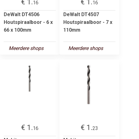
€ 1.
€ 1.
16
16
DeWalt DT4506
DeWalt DT4507
Houtspiraalboor - 6 x
Houtspiraalboor - 7 x
66 x 100mm
110mm
Meerdere shops
Meerdere shops
€ 1.
€ 1.
16
23