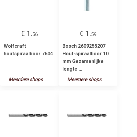
€ 1.
€ 1.
56
59
Wolfcraft
Bosch 2609255207
houtspiraalboor 7604
Hout-spiraalboor 10
mm Gezamenlijke
lengte ...
Meerdere shops
Meerdere shops