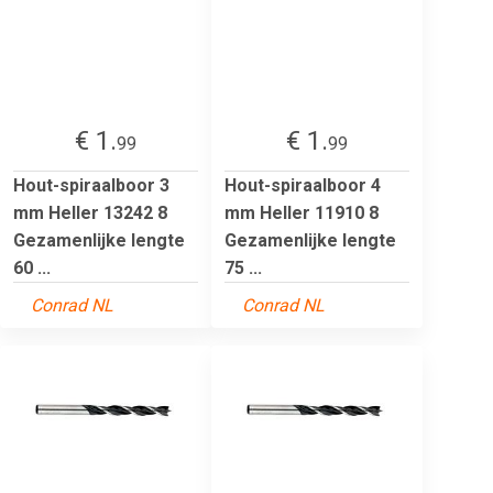
€ 1.
€ 1.
99
99
Hout-spiraalboor 3
Hout-spiraalboor 4
mm Heller 13242 8
mm Heller 11910 8
Gezamenlijke lengte
Gezamenlijke lengte
60 ...
75 ...
Conrad NL
Conrad NL