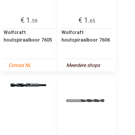
€ 1.
€ 1.
59
65
Wolfcraft
Wolfcraft
houtspiraalboor 7605
houtspiraalboor 7606
Conrad NL
Meerdere shops