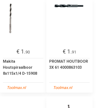
€ 1.
€ 1.
90
91
Makita
PROMAT HOUTBOOR
Houtspiraalboor
3X 61 4000863103
8x115x1/4 D-15908
Toolmax.nl
Toolmax.nl