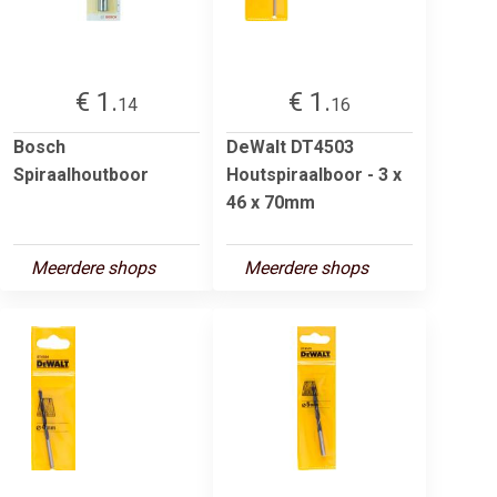
€ 1.
€ 1.
14
16
Bosch
DeWalt DT4503
Spiraalhoutboor
Houtspiraalboor - 3 x
46 x 70mm
Meerdere shops
Meerdere shops