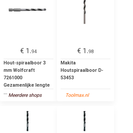
€ 1.
€ 1.
94
98
Hout-spiraalboor 3
Makita
mm Wolfcraft
Houtspiraalboor D-
7261000
53453
Gezamenlijke lengte
...
Meerdere shops
Toolmax.nl