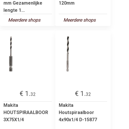
mm Gezamenlijke
120mm
lengte 1...
Meerdere shops
Meerdere shops
€ 1.
€ 1.
32
32
Makita
Makita
HOUTSPIRAALBOOR
Houtspiraalboor
3X75X1/4
4x90x1/4 D-15877