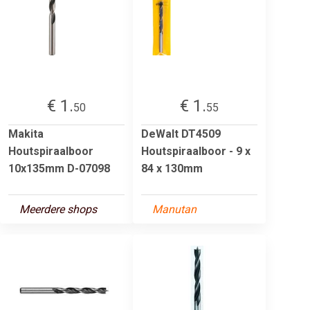
€ 1.
€ 1.
50
55
Makita
DeWalt DT4509
Houtspiraalboor
Houtspiraalboor - 9 x
10x135mm D-07098
84 x 130mm
Meerdere shops
Manutan