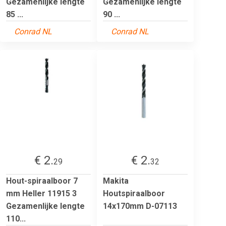
Gezamenlijke lengte
Gezamenlijke lengte
85 ...
90 ...
Conrad NL
Conrad NL
€ 2.
€ 2.
29
32
Hout-spiraalboor 7
Makita
mm Heller 11915 3
Houtspiraalboor
Gezamenlijke lengte
14x170mm D-07113
110...