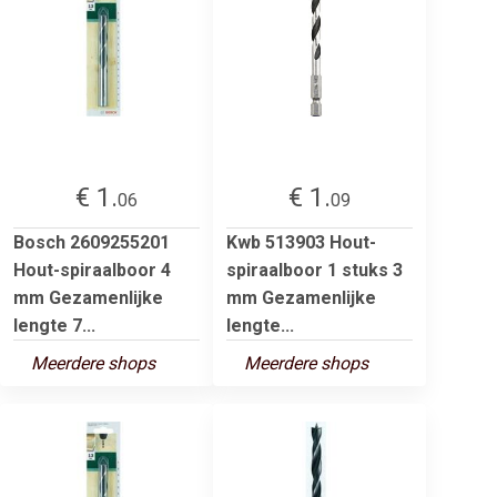
€ 1.
€ 1.
06
09
Bosch 2609255201
Kwb 513903 Hout-
Hout-spiraalboor 4
spiraalboor 1 stuks 3
mm Gezamenlijke
mm Gezamenlijke
lengte 7...
lengte...
Meerdere shops
Meerdere shops