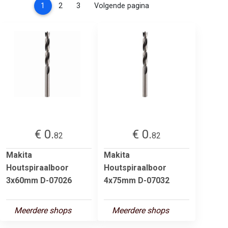
(current)
1
2
3
Volgende pagina
€ 0.
€ 0.
82
82
Makita
Makita
Houtspiraalboor
Houtspiraalboor
3x60mm D-07026
4x75mm D-07032
Meerdere shops
Meerdere shops