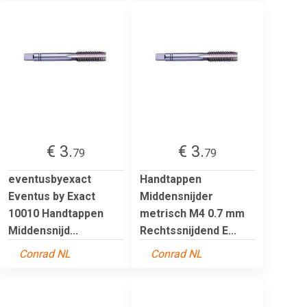
€ 3.
€ 3.
79
79
eventusbyexact
Handtappen
Eventus by Exact
Middensnijder
10010 Handtappen
metrisch M4 0.7 mm
Middensnijd...
Rechtssnijdend E...
Conrad NL
Conrad NL