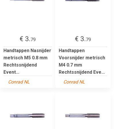
€ 3.
€ 3.
79
79
Handtappen Nasnijder
Handtappen
metrisch M5 0.8 mm
Voorsnijder metrisch
Rechtssnijdend
M4 0.7 mm
Event...
Rechtssnijdend Eve...
Conrad NL
Conrad NL