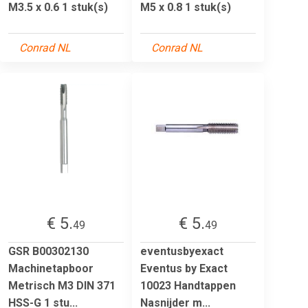
M3.5 x 0.6 1 stuk(s)
M5 x 0.8 1 stuk(s)
Conrad NL
Conrad NL
€ 5.
€ 5.
49
49
GSR B00302130
eventusbyexact
Machinetapboor
Eventus by Exact
Metrisch M3 DIN 371
10023 Handtappen
HSS-G 1 stu...
Nasnijder m...