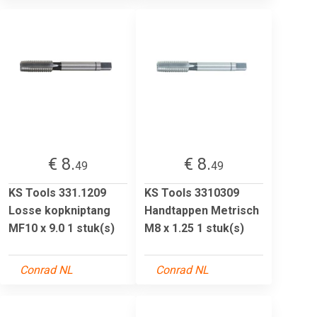
€ 8.
€ 8.
49
49
KS Tools 331.1209
KS Tools 3310309
Losse kopkniptang
Handtappen Metrisch
MF10 x 9.0 1 stuk(s)
M8 x 1.25 1 stuk(s)
Conrad NL
Conrad NL