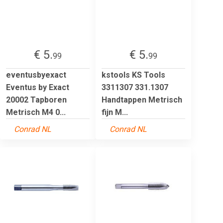
€ 5.
€ 5.
99
99
eventusbyexact
kstools KS Tools
Eventus by Exact
3311307 331.1307
20002 Tapboren
Handtappen Metrisch
Metrisch M4 0...
fijn M...
Conrad NL
Conrad NL