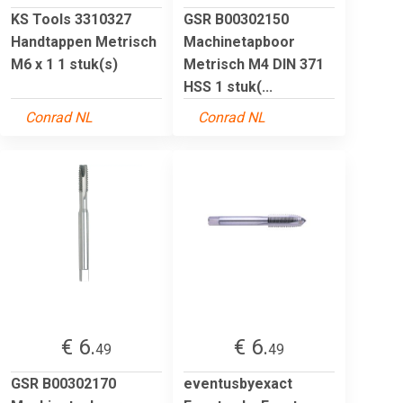
KS Tools 3310327
GSR B00302150
Handtappen Metrisch
Machinetapboor
M6 x 1 1 stuk(s)
Metrisch M4 DIN 371
HSS 1 stuk(...
Conrad NL
Conrad NL
€ 6.
€ 6.
49
49
GSR B00302170
eventusbyexact