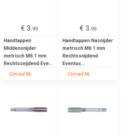
€ 3.
€ 3.
99
99
Handtappen
Handtappen Nasnijder
Middensnijder
metrisch M6 1 mm
metrisch M6 1 mm
Rechtssnijdend
Rechtssnijdend Eve...
Eventus...
Conrad NL
Conrad NL