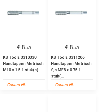
€ 8.
€ 8.
49
49
KS Tools 3310330
KS Tools 3311206
Handtappen Metrisch
Handtappen Metrisch
M10 x 1.5 1 stuk(s)
fijn MF8 x 0.75 1
stuk(...
Conrad NL
Conrad NL