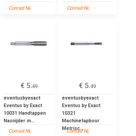
Conrad NL
Conrad NL
€ 5.
€ 5.
49
49
eventusbyexact
eventusbyexact
Eventus by Exact
Eventus by Exact
10031 Handtappen
10321
Nasnijder m...
Machinetapboor
Metrisc...
Conrad NL
Conrad NL