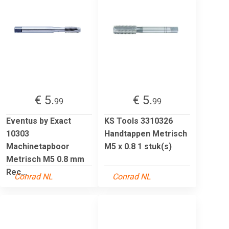
€ 5.
€ 5.
99
99
Eventus by Exact
KS Tools 3310326
10303
Handtappen Metrisch
Machinetapboor
M5 x 0.8 1 stuk(s)
Metrisch M5 0.8 mm
Rec...
Conrad NL
Conrad NL