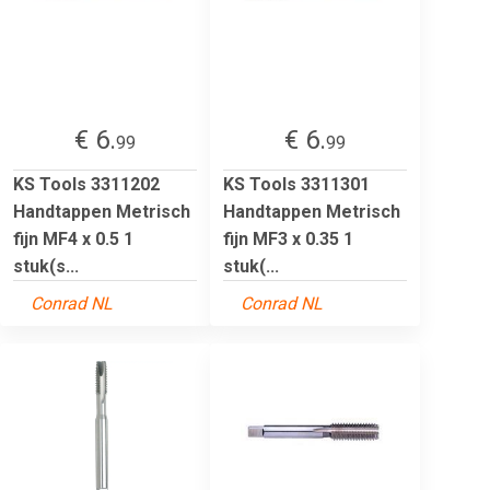
€ 6.
€ 6.
99
99
KS Tools 3311202
KS Tools 3311301
Handtappen Metrisch
Handtappen Metrisch
fijn MF4 x 0.5 1
fijn MF3 x 0.35 1
stuk(s...
stuk(...
Conrad NL
Conrad NL