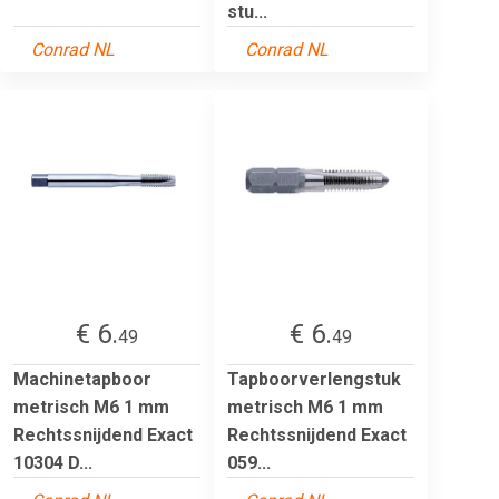
stu...
Conrad NL
Conrad NL
€ 6.
€ 6.
49
49
Machinetapboor
Tapboorverlengstuk
metrisch M6 1 mm
metrisch M6 1 mm
Rechtssnijdend Exact
Rechtssnijdend Exact
10304 D...
059...