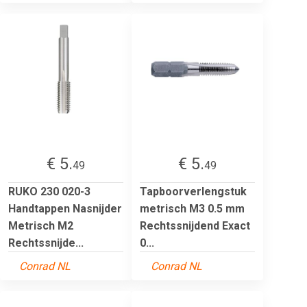
€ 5.
€ 5.
49
49
RUKO 230 020-3
Tapboorverlengstuk
Handtappen Nasnijder
metrisch M3 0.5 mm
Metrisch M2
Rechtssnijdend Exact
Rechtssnijde...
0...
Conrad NL
Conrad NL