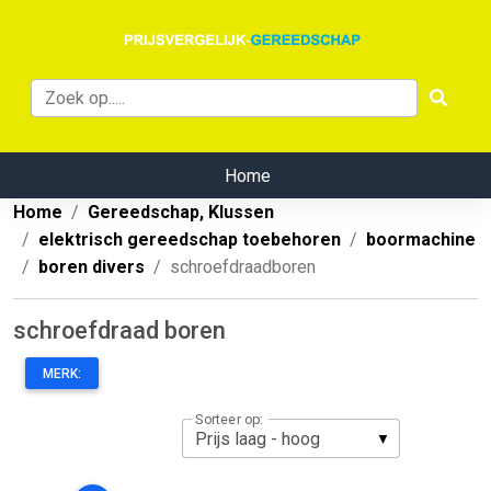
Home
Home
Gereedschap, Klussen
elektrisch gereedschap toebehoren
boormachine
boren divers
schroefdraadboren
schroefdraad boren
MERK:
Sorteer op: