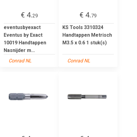
€ 4.
€ 4.
29
79
eventusbyexact
KS Tools 3310324
Eventus by Exact
Handtappen Metrisch
10019 Handtappen
M3.5 x 0.6 1 stuk(s)
Nasnijder m...
Conrad NL
Conrad NL