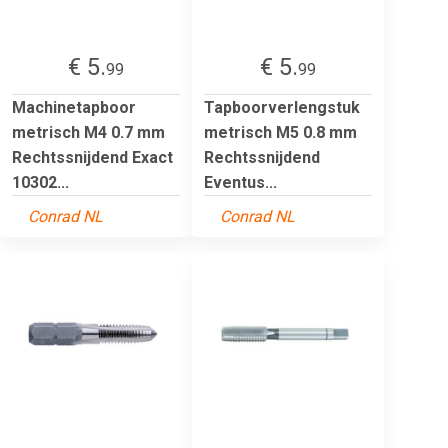
€ 5.
€ 5.
99
99
Machinetapboor
Tapboorverlengstuk
metrisch M4 0.7 mm
metrisch M5 0.8 mm
Rechtssnijdend Exact
Rechtssnijdend
10302...
Eventus...
Conrad NL
Conrad NL