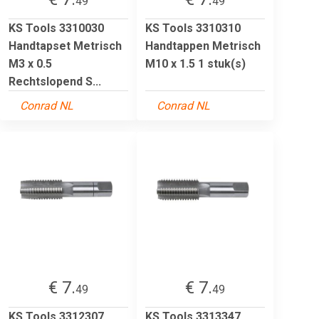
49
49
KS Tools 3310030
KS Tools 3310310
Handtapset Metrisch
Handtappen Metrisch
M3 x 0.5
M10 x 1.5 1 stuk(s)
Rechtslopend S...
Conrad NL
Conrad NL
€ 7.
€ 7.
49
49
KS Tools 3312307
KS Tools 3313347