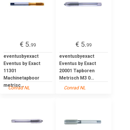
€ 5.
€ 5.
99
99
eventusbyexact
eventusbyexact
Eventus by Exact
Eventus by Exact
11301
20001 Tapboren
Machinetapboor
Metrisch M3 0...
metrisc...
Conrad NL
Conrad NL