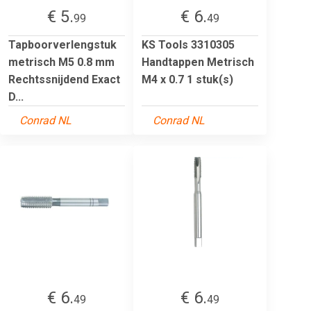
€ 5.
€ 6.
99
49
Tapboorverlengstuk
KS Tools 3310305
metrisch M5 0.8 mm
Handtappen Metrisch
Rechtssnijdend Exact
M4 x 0.7 1 stuk(s)
D...
Conrad NL
Conrad NL
€ 6.
€ 6.
49
49