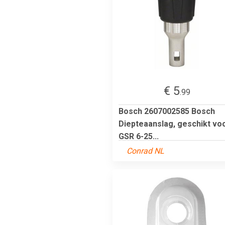
€ 5
.99
Bosch 2607002585 Bosch
Diepteaanslag, geschikt vo
GSR 6-25...
Conrad NL