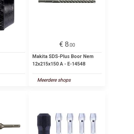
€ 8
.00
Makita SDS-Plus Boor Nem
12x215x150 A - E-14548
Meerdere shops