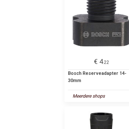
€ 4
.22
Bosch Reserveadapter 14-
30mm
Meerdere shops