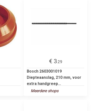
€ 3
.29
Bosch 2603001019
Diepteaanslag, 210 mm, voor
extra handgreep...
Meerdere shops