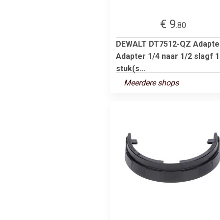
€ 9
.80
DEWALT DT7512-QZ Adapte
Adapter 1/4 naar 1/2 slagf 1
stuk(s...
Meerdere shops