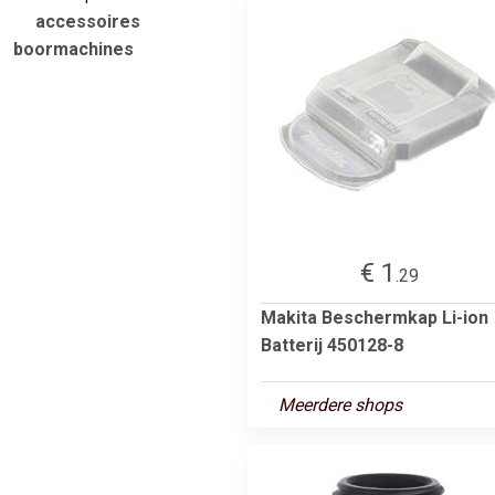
accessoires
boormachines
€ 1
.29
Makita Beschermkap Li-ion
Batterij 450128-8
Meerdere shops