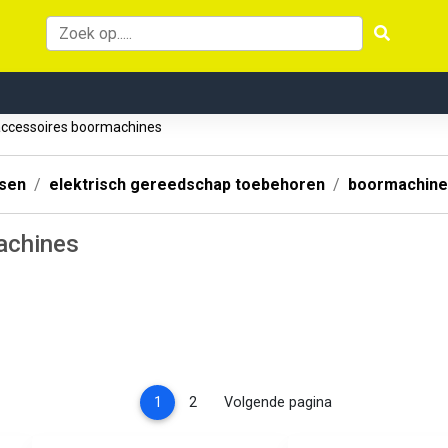
ccessoires boormachines
ssen
elektrisch gereedschap toebehoren
boormachine
achines
(current)
1
2
Volgende pagina