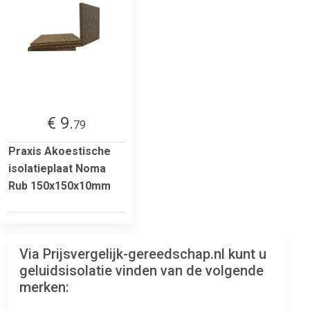
€ 9.
79
Praxis Akoestische
isolatieplaat Noma
Rub 150x150x10mm
Via Prijsvergelijk-gereedschap.nl kunt u
geluidsisolatie vinden van de volgende
merken: