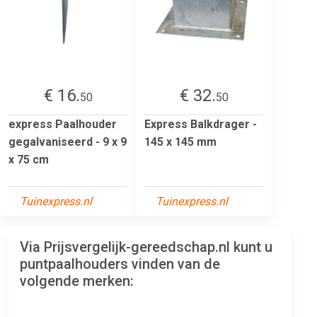
€ 16.
€ 32.
50
50
express Paalhouder
Express Balkdrager -
gegalvaniseerd - 9 x 9
145 x 145 mm
x 75 cm
Tuinexpress.nl
Tuinexpress.nl
Via Prijsvergelijk-gereedschap.nl kunt u
puntpaalhouders vinden van de
volgende merken: