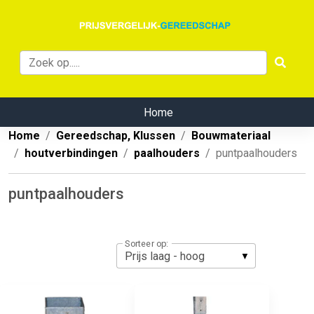
Home
Home
Gereedschap, Klussen
Bouwmateriaal
houtverbindingen
paalhouders
puntpaalhouders
puntpaalhouders
Sorteer op: