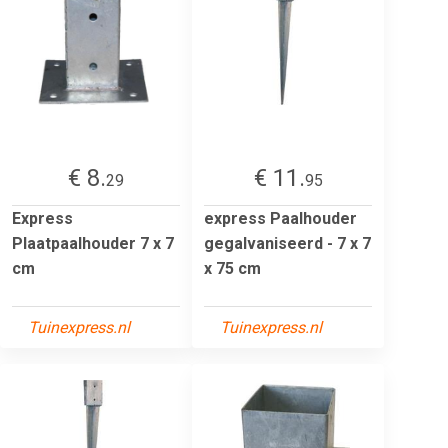
€ 8.
€ 11.
29
95
Express
express Paalhouder
Plaatpaalhouder 7 x 7
gegalvaniseerd - 7 x 7
cm
x 75 cm
Tuinexpress.nl
Tuinexpress.nl