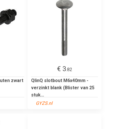
€ 3
.82
uten zwart
QlinQ slotbout M6x40mm -
verzinkt blank (Blister van 25
stuk...
GYZS.nl