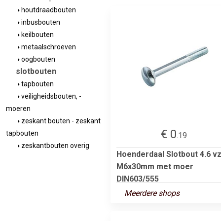
houtdraadbouten
inbusbouten
keilbouten
metaalschroeven
oogbouten
slotbouten
tapbouten
veiligheidsbouten, -
moeren
zeskant bouten - zeskant
€ 0
tapbouten
.19
zeskantbouten overig
Hoenderdaal Slotbout 4.6 v
M6x30mm met moer
DIN603/555
Meerdere shops