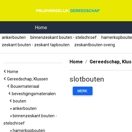
Home
ankerbouten
binnenzeskant bouten - stelschroef
hamerkopbout
zeskant bouten - zeskant tapbouten
zeskantbouten overig
Home
Gereedschap, Klu
Home
slotbouten
Gereedschap, Klussen
Bouwmateriaal
MERK:
bevestigingsmaterialen
bouten
ankerbouten
binnenzeskant bouten -
stelschroef
hamerkopbouten