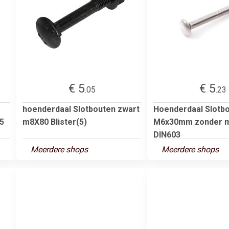
€ 5
€ 5
.05
.23
hoenderdaal Slotbouten zwart
Hoenderdaal Slotbo
25
m8X80 Blister(5)
M6x30mm zonder 
DIN603
Meerdere shops
Meerdere shops