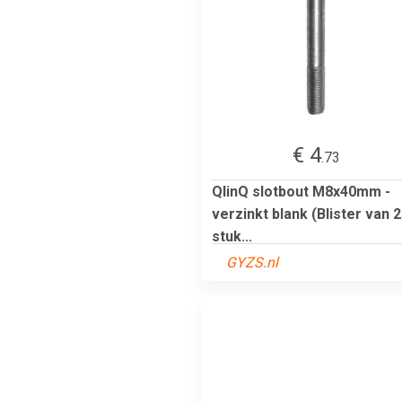
€ 4
.73
QlinQ slotbout M8x40mm -
verzinkt blank (Blister van 
stuk...
GYZS.nl