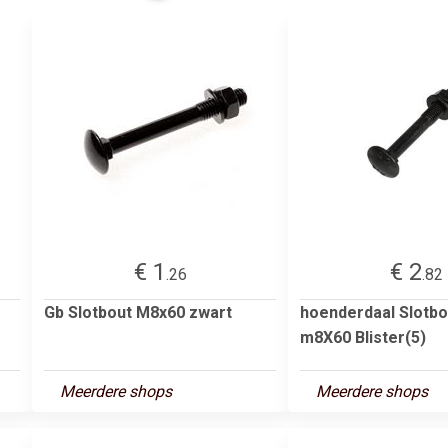
€ 1
€ 2
.26
.82
z
Gb Slotbout M8x60 zwart
hoenderdaal Slotbo
m8X60 Blister(5)
Meerdere shops
Meerdere shops