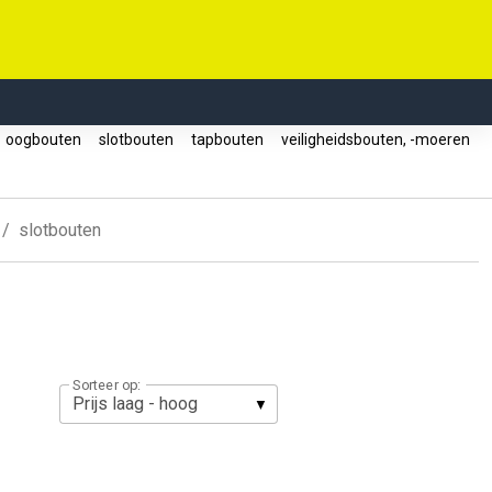
oogbouten
slotbouten
tapbouten
veiligheidsbouten, -moeren
slotbouten
Sorteer op: