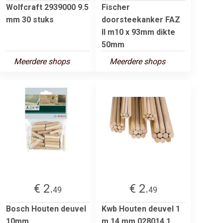
Wolfcraft 2939000 9.5
Fischer
mm 30 stuks
doorsteekanker FAZ
II m10 x 93mm dikte
50mm
Meerdere shops
Meerdere shops
€ 2.
€ 2.
49
49
Bosch Houten deuvel
Kwb Houten deuvel 1
10mm
m 14 mm 028014 1