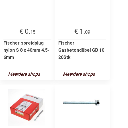
€ 0.
€ 1.
15
09
Fischer spreidplug
Fischer
nylon S 8 x 40mm 4.5-
Gasbetondübel GB 10
6mm
20Stk
Meerdere shops
Meerdere shops