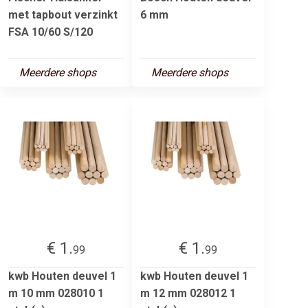
met tapbout verzinkt
6 mm
FSA 10/60 S/120
Meerdere shops
Meerdere shops
€ 1.
€ 1.
99
99
kwb Houten deuvel 1
kwb Houten deuvel 1
m 10 mm 028010 1
m 12 mm 028012 1