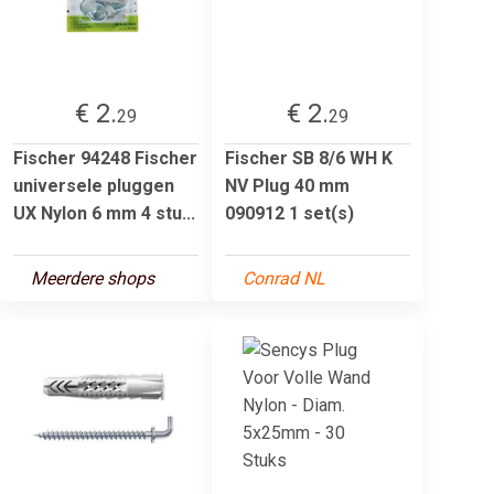
€ 2.
€ 2.
29
29
Fischer 94248 Fischer
Fischer SB 8/6 WH K
universele pluggen
NV Plug 40 mm
UX Nylon 6 mm 4 stu...
090912 1 set(s)
Meerdere shops
Conrad NL