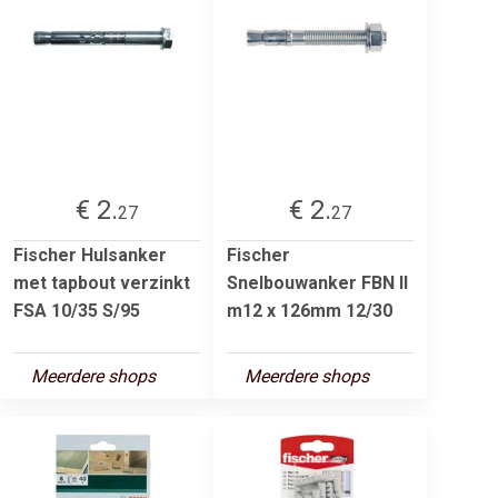
€ 2.
€ 2.
27
27
Fischer Hulsanker
Fischer
met tapbout verzinkt
Snelbouwanker FBN II
FSA 10/35 S/95
m12 x 126mm 12/30
Meerdere shops
Meerdere shops