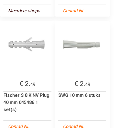
Meerdere shops
Conrad NL
€ 2.
€ 2.
49
49
Fischer S 8 K NV Plug
SWG 10 mm 6 stuks
40 mm 045486 1
set(s)
Conrad NL
Conrad NL