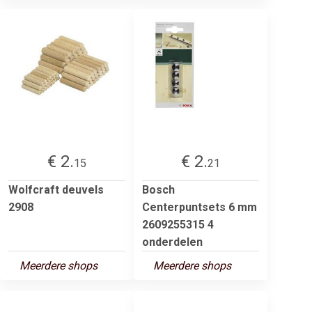
€ 2.
€ 2.
15
21
Wolfcraft deuvels
Bosch
2908
Centerpuntsets 6 mm
2609255315 4
onderdelen
Meerdere shops
Meerdere shops