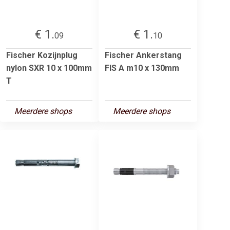
€ 1.
€ 1.
09
10
Fischer Kozijnplug
Fischer Ankerstang
nylon SXR 10 x 100mm
FIS A m10 x 130mm
T
Meerdere shops
Meerdere shops