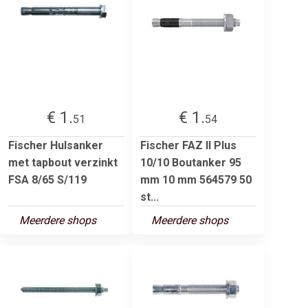
€ 1.
€ 1.
51
54
Fischer Hulsanker
Fischer FAZ II Plus
met tapbout verzinkt
10/10 Boutanker 95
FSA 8/65 S/119
mm 10 mm 564579 50
st...
Meerdere shops
Meerdere shops