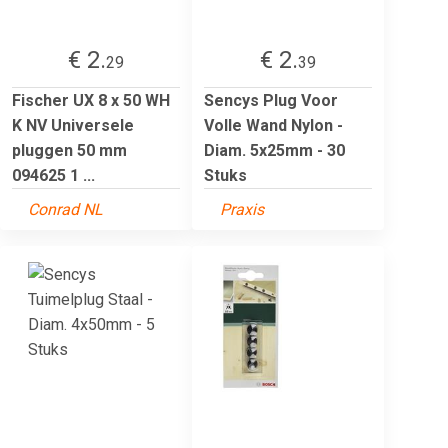
€ 2.
€ 2.
29
39
Fischer UX 8 x 50 WH
Sencys Plug Voor
K NV Universele
Volle Wand Nylon -
pluggen 50 mm
Diam. 5x25mm - 30
094625 1 ...
Stuks
Conrad NL
Praxis