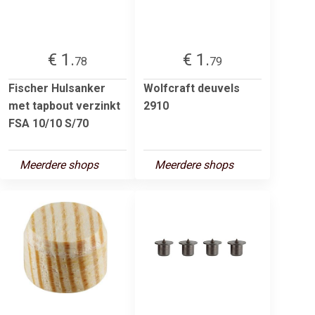
€ 1.
€ 1.
78
79
Fischer Hulsanker
Wolfcraft deuvels
met tapbout verzinkt
2910
FSA 10/10 S/70
Meerdere shops
Meerdere shops