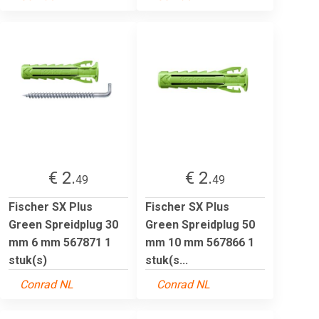
€ 2.
€ 2.
49
49
Fischer SX Plus
Fischer SX Plus
Green Spreidplug 30
Green Spreidplug 50
mm 6 mm 567871 1
mm 10 mm 567866 1
stuk(s)
stuk(s...
Conrad NL
Conrad NL