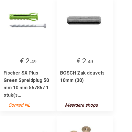
€ 2.
€ 2.
49
49
Fischer SX Plus
BOSCH Zak deuvels
Green Spreidplug 50
10mm (30)
mm 10 mm 567867 1
stuk(s...
Conrad NL
Meerdere shops