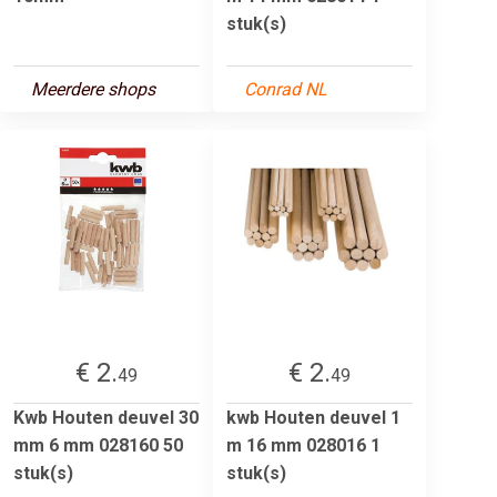
stuk(s)
Meerdere shops
Conrad NL
€ 2.
€ 2.
49
49
Kwb Houten deuvel 30
kwb Houten deuvel 1
mm 6 mm 028160 50
m 16 mm 028016 1
stuk(s)
stuk(s)