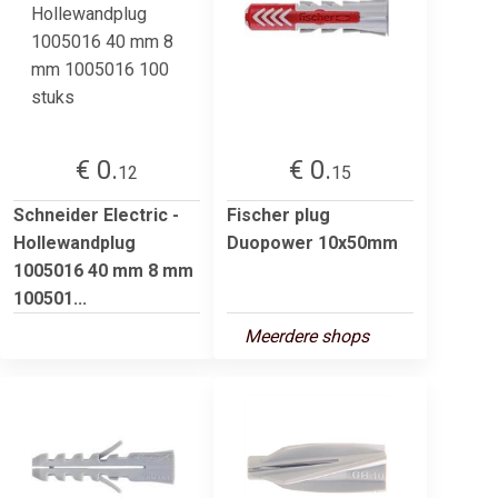
€ 0.
€ 0.
12
15
Schneider Electric -
Fischer plug
Hollewandplug
Duopower 10x50mm
1005016 40 mm 8 mm
100501...
Meerdere shops