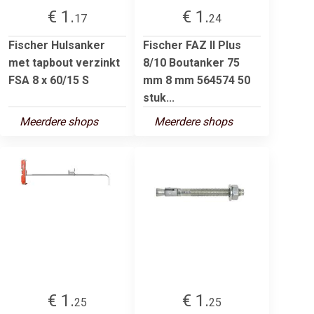
€ 1.
€ 1.
17
24
Fischer Hulsanker
Fischer FAZ II Plus
met tapbout verzinkt
8/10 Boutanker 75
FSA 8 x 60/15 S
mm 8 mm 564574 50
stuk...
Meerdere shops
Meerdere shops
€ 1.
€ 1.
25
25