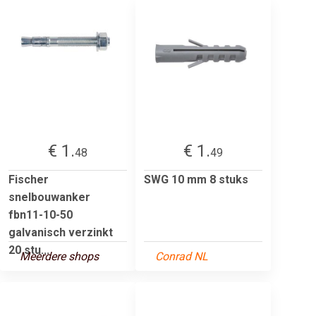
€ 1.
€ 1.
48
49
Fischer
SWG 10 mm 8 stuks
snelbouwanker
fbn11-10-50
galvanisch verzinkt
20 stu...
Meerdere shops
Conrad NL