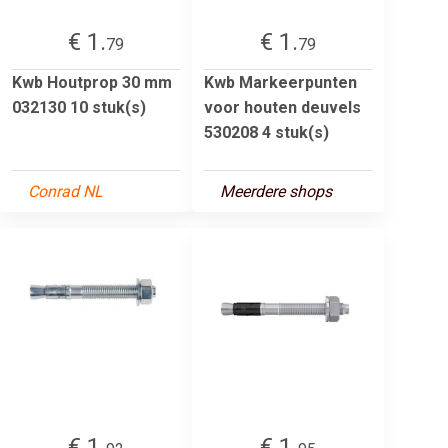
€ 1.
€ 1.
79
79
Kwb Houtprop 30 mm
Kwb Markeerpunten
032130 10 stuk(s)
voor houten deuvels
530208 4 stuk(s)
Conrad NL
Meerdere shops
€ 1.
€ 1.