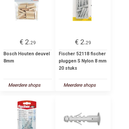
€ 2.
€ 2.
29
29
Bosch Houten deuvel
Fischer 52118 fischer
8mm
pluggen S Nylon 8 mm
20 stuks
Meerdere shops
Meerdere shops