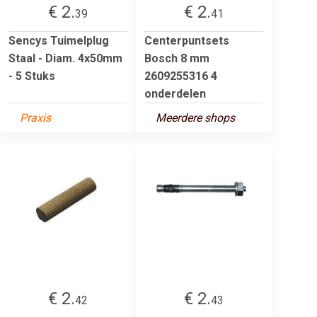
€ 2.
€ 2.
39
41
Sencys Tuimelplug
Centerpuntsets
Staal - Diam. 4x50mm
Bosch 8 mm
- 5 Stuks
2609255316 4
onderdelen
Praxis
Meerdere shops
€ 2.
€ 2.
42
43