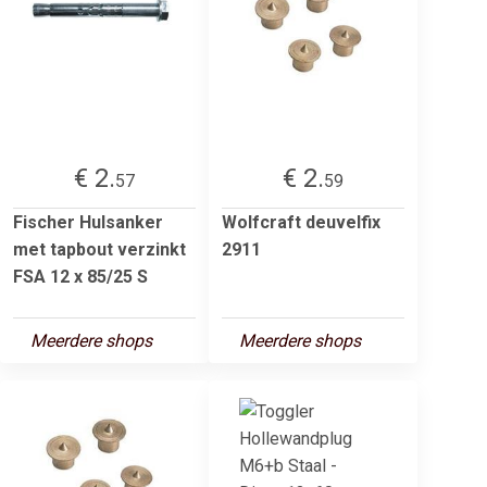
€ 2.
€ 2.
57
59
Fischer Hulsanker
Wolfcraft deuvelfix
met tapbout verzinkt
2911
FSA 12 x 85/25 S
Meerdere shops
Meerdere shops