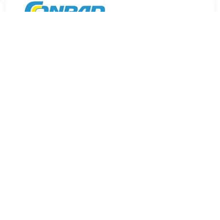
€ 61.99
Verzenden: € 5.95
Leverbaar in 4 - 7 werkdagen
€ 63.99
Verzenden: € 0.00
Leverbaar in 1 - 2 werkdagen
€ 67.68