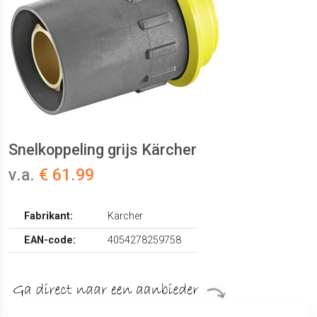
Snelkoppeling grijs Kärcher
v.a.
€ 61.99
Fabrikant:
Kärcher
EAN-code:
4054278259758