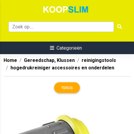
Categorieën
Home
Gereedschap, Klussen
reinigingstools
hogedrukreiniger accessoires en onderdelen
TERUG