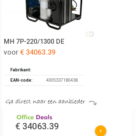
MH 7P-220/1300 DE
voor
€ 34063.39
Fabrikant:
EAN-code:
4005337180438
€ 34063.39