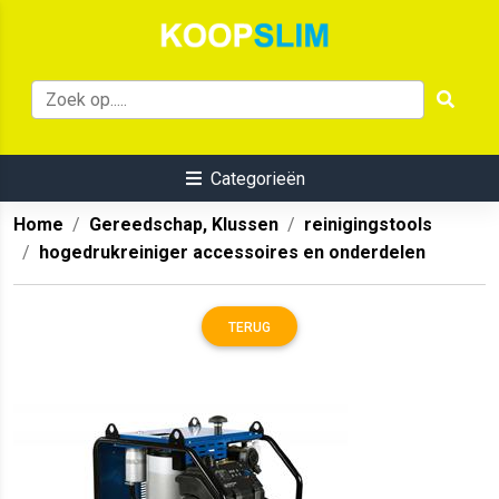
Categorieën
Home
Gereedschap, Klussen
reinigingstools
hogedrukreiniger accessoires en onderdelen
TERUG