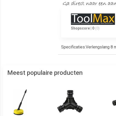
Shopscore | 0
(0)
Specificaties:Verlengslang 
Meest populaire producten