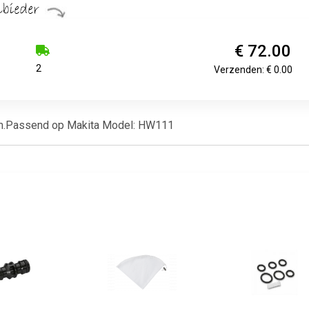
€ 72.00
2
Verzenden: € 0.00
8 m.Passend op Makita Model: HW111