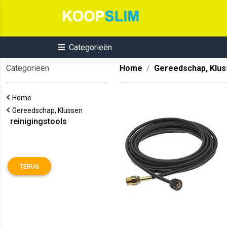
Categorieën
Categorieën
Home
Gereedschap, Klu
Home
Gereedschap, Klussen
reinigingstools
TERUG