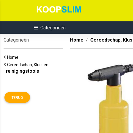
Categorieën
Categorieën
Home
Gereedschap, Klu
Home
Gereedschap, Klussen
reinigingstools
TERUG