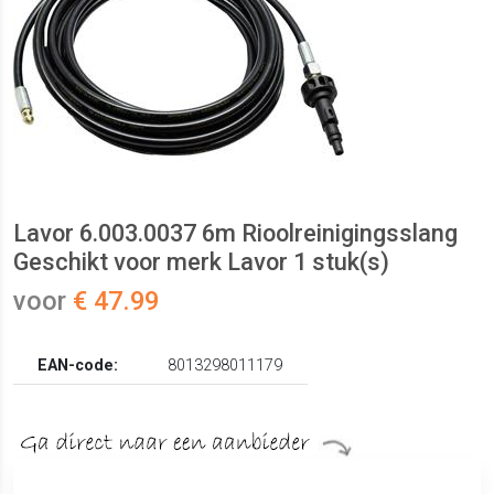
Lavor 6.003.0037 6m Rioolreinigingsslang
Geschikt voor merk Lavor 1 stuk(s)
voor
€ 47.99
EAN-code:
8013298011179